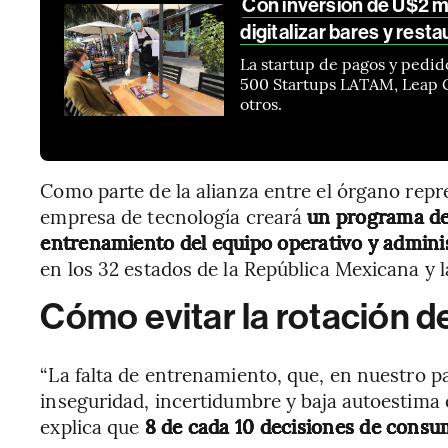
Con inversión de U$2 m
digitalizar bares y rest
La startup de pagos y pedid
500 Startups LATAM, Leap G
otros.
Como parte de la alianza entre el órgano repre
empresa de tecnología creará
un programa de 
entrenamiento del equipo operativo y admini
en los 32 estados de la República Mexicana y l
Cómo evitar la rotación d
“La falta de entrenamiento, que, en nuestro pa
inseguridad, incertidumbre y baja autoestima 
explica que
8 de cada 10 decisiones de consum