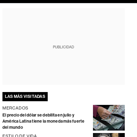
PUBLICIDAD
LAS MÁS VISITADAS
MERCADOS
El precio del dólar se debilita en julio y
América Latina tiene la moneda más fuerte
del mundo
ESTILO DE VIDA