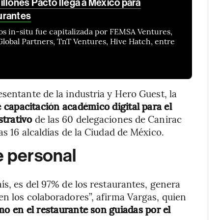
illones Pacto llega a México para
aurantes
os in-situ fue capitalizada por FEMSA Ventures,
lobal Partners, TnT Ventures, Hive Hatch, entre
sentante de la industria y Hero Guest, la
capacitación académico digital para el
strativo
de las 60 delegaciones de Canirac
as 16 alcaldías de la Ciudad de México.
e personal
ís, es del 97% de los restaurantes, genera
en los colaboradores”, afirma Vargas, quien
o en el restaurante son guiadas por el