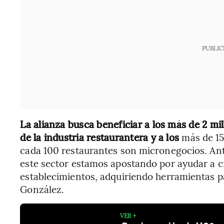
PUBLIC
La alianza busca beneficiar a los más de 2 m
de la industria restaurantera y a los
más de 15
cada 100 restaurantes son micronegocios. Ante
este sector estamos apostando por ayudar a 
establecimientos, adquiriendo herramientas p
González.
VER +