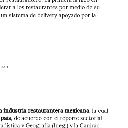
derar a los restaurantes por medio de su
n un sistema de delivery apoyado por la
IDAD
la industria restaurantera mexicana
, la cual
 país
, de acuerdo con el reporte sectorial
adística y Geografía (Inegi) y la Canirac.