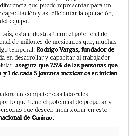
a diferencia que puede representar para un
 capacitación y así eficientar la operación,
 del equipo.
país, esta industria tiene el potencial de
ional de millones de mexicanos que, muchas
lgo temporal.
Rodrigo Vargas, fundador de
a en desarrollar y capacitar al trabajador
lular,
asegura que 7.5% de las personas que
a y 1 de cada 5 jóvenes mexicanos se inician
rmadora en competencias laborales
or lo que tiene el potencial de preparar y
personas que deseen incursionar en este
nacional de
.
Canirac