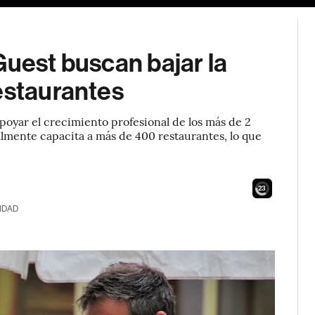
Guest buscan bajar la
estaurantes
apoyar el crecimiento profesional de los más de 2
almente capacita a más de 400 restaurantes, lo que
22
IDAD