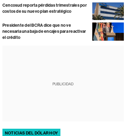
Cencosud reporta pérdidas trimestrales por
costos de su nuevo plan estratégico
Presidente del BCRA dice que no ve
necesaria una baja de encajes para reactivar
el crédito
PUBLICIDAD
NOTICIAS DEL DÓLAR HOY