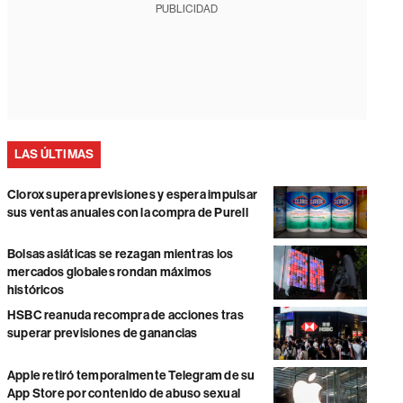
PUBLICIDAD
LAS ÚLTIMAS
Clorox supera previsiones y espera impulsar
sus ventas anuales con la compra de Purell
Bolsas asiáticas se rezagan mientras los
mercados globales rondan máximos
históricos
HSBC reanuda recompra de acciones tras
superar previsiones de ganancias
Apple retiró temporalmente Telegram de su
App Store por contenido de abuso sexual