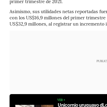
primer trimestre de 2021.
Asimismo, sus utilidades netas reportadas fu
con los US$16,9 millones del primer trimestre 
US$32,9 millones, al registrar un incremento 
PUBLIC
VER +
Unicornio uruguayo dLoc