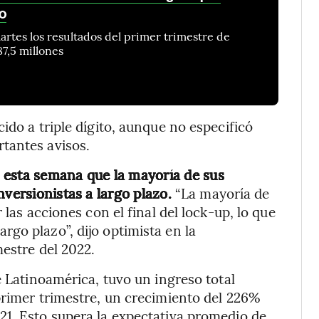
do
rtes los resultados del primer trimestre de
7,5 millones
ido a triple dígito, aunque no especificó
tantes avisos.
o esta semana que la mayoría de sus
nversionistas a largo plazo.
“La mayoría de
 las acciones con el final del lock-up, lo que
go plazo”, dijo optimista en la
mestre del 2022.
e Latinoamérica, tuvo un ingreso total
primer trimestre, un crecimiento del 226%
21. Esto supera la expectativa promedio de