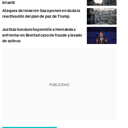
infantil
Ataques de Israel en Gaza ponen en duda la
reactivación del plan de paz de Trump
Justicia hondureña permite a Hernández
enfrentar en libertad caso de fraude y lavado
de activos
PUBLICIDAD