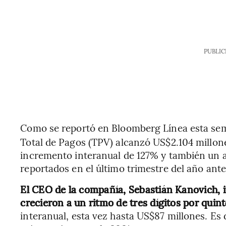
PUBLIC
Como se reportó en Bloomberg Línea esta sem
Total de Pagos (TPV) alcanzó US$2.104 millone
incremento interanual de 127% y también un a
reportados en el último trimestre del año ante
El CEO de la compañía, Sebastián Kanovich, 
crecieron a un ritmo de tres dígitos por quin
interanual, esta vez hasta US$87 millones. Es 