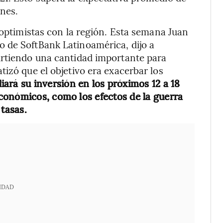
nes.
 optimistas con la región. Esta semana Juan
 de SoftBank Latinoamérica, dijo a
irtiendo una cantidad importante para
izó que el objetivo era exacerbar los
iará su inversión en los próximos 12 a 18
conómicos, como los efectos de la guerra
 tasas.
IDAD