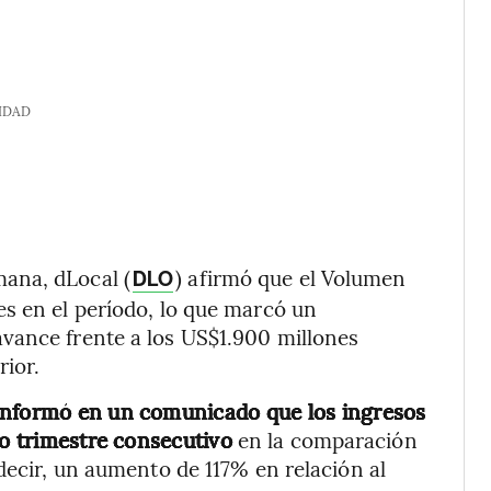
IDAD
ana, dLocal (
) afirmó que el Volumen
DLO
s en el período, lo que marcó un
vance frente a los US$1.900 millones
rior.
informó en un comunicado que los ingresos
to trimestre consecutivo
en la comparación
decir, un aumento de 117% en relación al