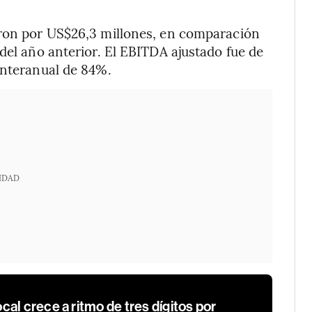
eron por US$26,3 millones, en comparación
del año anterior. El EBITDA ajustado fue de
interanual de 84%.
IDAD
al crece a ritmo de tres dígitos por