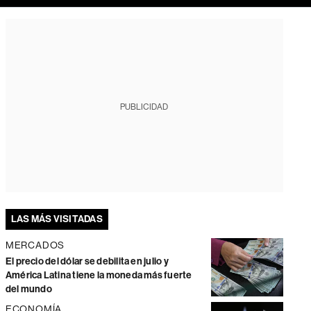
PUBLICIDAD
LAS MÁS VISITADAS
MERCADOS
El precio del dólar se debilita en julio y
América Latina tiene la moneda más fuerte
del mundo
ECONOMÍA