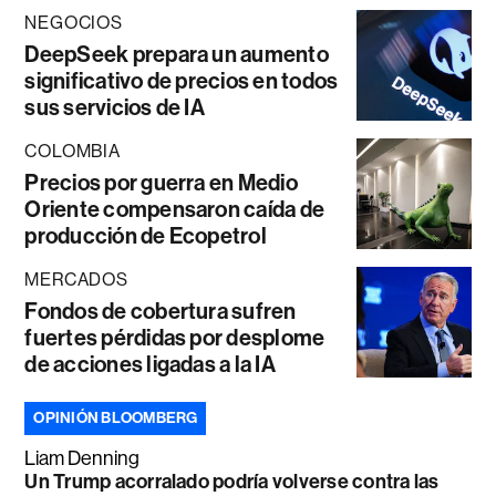
NEGOCIOS
DeepSeek prepara un aumento
significativo de precios en todos
sus servicios de IA
COLOMBIA
Precios por guerra en Medio
Oriente compensaron caída de
producción de Ecopetrol
MERCADOS
Fondos de cobertura sufren
fuertes pérdidas por desplome
de acciones ligadas a la IA
OPINIÓN BLOOMBERG
Liam Denning
Un Trump acorralado podría volverse contra las