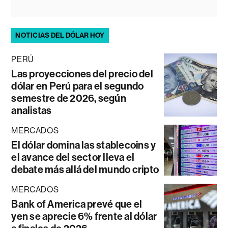
NOTICIAS DEL DÓLAR HOY
PERÚ
Las proyecciones del precio del
dólar en Perú para el segundo
semestre de 2026, según
analistas
MERCADOS
El dólar domina las stablecoins y
el avance del sector lleva el
debate más allá del mundo cripto
MERCADOS
Bank of America prevé que el
yen se aprecie 6% frente al dólar