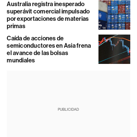
Australia registra inesperado
superávit comercial impulsado
por exportaciones de materias
primas
Caída de acciones de
semiconductores en Asia frena
el avance de las bolsas
mundiales
PUBLICIDAD