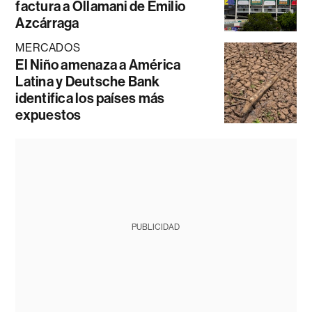
factura a Ollamani de Emilio
Azcárraga
MERCADOS
El Niño amenaza a América
Latina y Deutsche Bank
identifica los países más
expuestos
PUBLICIDAD