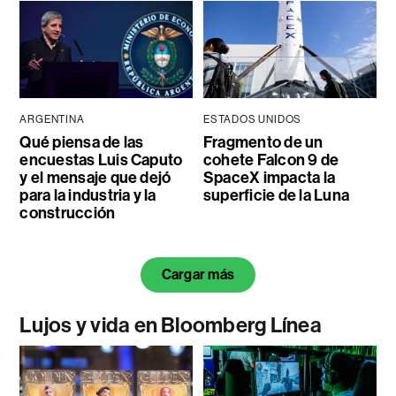
ARGENTINA
ESTADOS UNIDOS
Qué piensa de las
Fragmento de un
encuestas Luis Caputo
cohete Falcon 9 de
y el mensaje que dejó
SpaceX impacta la
para la industria y la
superficie de la Luna
construcción
Cargar más
Lujos y vida en Bloomberg Línea