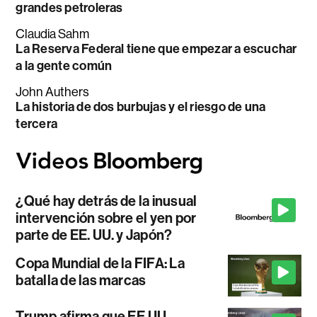
grandes petroleras
Claudia Sahm
La Reserva Federal tiene que empezar a escuchar
a la gente común
John Authers
La historia de dos burbujas y el riesgo de una
tercera
¿Qué hay detrás de la inusual
intervención sobre el yen por
parte de EE. UU. y Japón?
Copa Mundial de la FIFA: La
batalla de las marcas
Trump afirma que EE.UU.