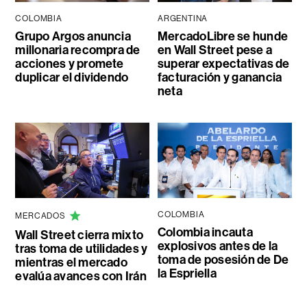
COLOMBIA
ARGENTINA
Grupo Argos anuncia
MercadoLibre se hunde
millonaria recompra de
en Wall Street pese a
acciones y promete
superar expectativas de
duplicar el dividendo
facturación y ganancia
neta
COLOMBIA
MERCADOS
Colombia incauta
Wall Street cierra mixto
explosivos antes de la
tras toma de utilidades y
toma de posesión de De
mientras el mercado
la Espriella
evalúa avances con Irán