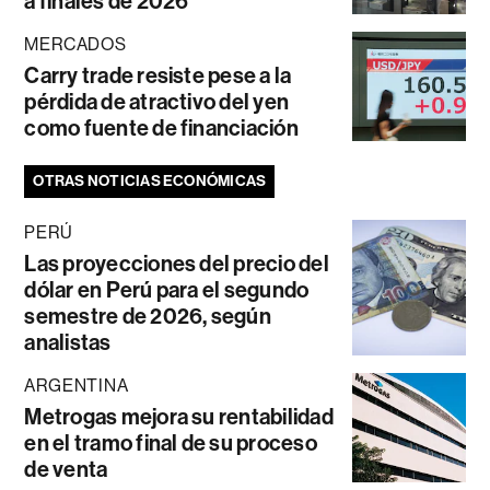
a finales de 2026
MERCADOS
Carry trade resiste pese a la
pérdida de atractivo del yen
como fuente de financiación
OTRAS NOTICIAS ECONÓMICAS
PERÚ
Las proyecciones del precio del
dólar en Perú para el segundo
semestre de 2026, según
analistas
ARGENTINA
Metrogas mejora su rentabilidad
en el tramo final de su proceso
de venta