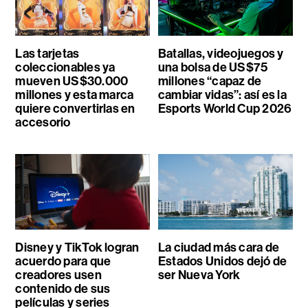
Las tarjetas
Batallas, videojuegos y
coleccionables ya
una bolsa de US$75
mueven US$30.000
millones “capaz de
millones y esta marca
cambiar vidas”: así es la
quiere convertirlas en
Esports World Cup 2026
accesorio
Disney y TikTok logran
La ciudad más cara de
acuerdo para que
Estados Unidos dejó de
creadores usen
ser Nueva York
contenido de sus
películas y series