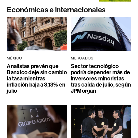
Económicas e internacionales
MÉXICO
MERCADOS
Analistas prevén que
Sector tecnológico
Banxico deje sin cambio
podría depender más de
la tasa mientras
inversores minoristas
inflación baja a 3,13% en
tras caída de julio, según
julio
JPMorgan