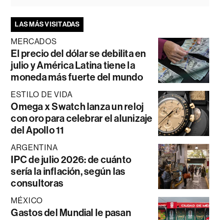
LAS MÁS VISITADAS
MERCADOS
El precio del dólar se debilita en
julio y América Latina tiene la
moneda más fuerte del mundo
ESTILO DE VIDA
Omega x Swatch lanza un reloj
con oro para celebrar el alunizaje
del Apollo 11
ARGENTINA
IPC de julio 2026: de cuánto
sería la inflación, según las
consultoras
MÉXICO
Gastos del Mundial le pasan