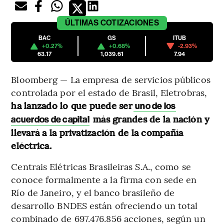
ÚLTIMAS
COTIZACIONES
BAC
GS
ITUB
+0.27%
+0.68%
-2.93%
63.17
1,039.61
7.94
Bloomberg — La empresa de servicios públicos
controlada por el estado de Brasil, Eletrobras,
ha lanzado lo que puede ser
uno de los
más grandes de la nación y
acuerdos de capital
llevará a la privatización de la compañía
eléctrica.
Centrais Elétricas Brasileiras S.A., como se
conoce formalmente a la firma con sede en
Río de Janeiro, y el banco brasileño de
desarrollo BNDES están ofreciendo un total
combinado de 697.476.856 acciones, según un