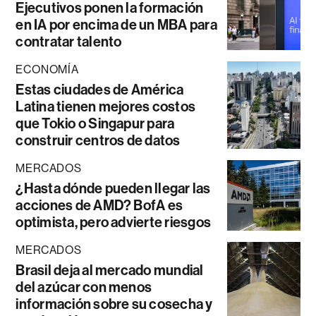
Ejecutivos ponen la formación
en IA por encima de un MBA para
contratar talento
ECONOMÍA
Estas ciudades de América
Latina tienen mejores costos
que Tokio o Singapur para
construir centros de datos
MERCADOS
¿Hasta dónde pueden llegar las
acciones de AMD? BofA es
optimista, pero advierte riesgos
MERCADOS
Brasil deja al mercado mundial
del azúcar con menos
información sobre su cosecha y