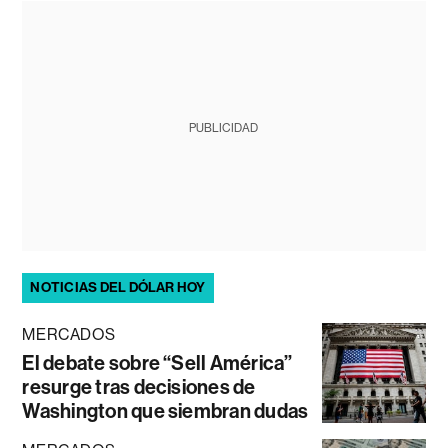
PUBLICIDAD
NOTICIAS DEL DÓLAR HOY
MERCADOS
El debate sobre “Sell América”
resurge tras decisiones de
Washington que siembran dudas