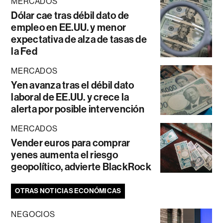
MERCADOS
Dólar cae tras débil dato de
empleo en EE.UU. y menor
expectativa de alza de tasas de
la Fed
MERCADOS
Yen avanza tras el débil dato
laboral de EE.UU. y crece la
alerta por posible intervención
MERCADOS
Vender euros para comprar
yenes aumenta el riesgo
geopolítico, advierte BlackRock
OTRAS NOTICIAS ECONÓMICAS
NEGOCIOS