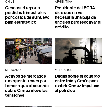
CHILE
ARGENTINA
Cencosud reporta
Presidente del BCRA
pérdidas trimestrales
dice que no ve
por costos de su nuevo
necesaria una baja de
plan estratégico
encajes para reactivar el
crédito
MERCADOS
MERCADOS
Activos de mercados
Dudas sobre el acuerdo
emergentes caen por
entre Irán y Omán para
temor a que el acuerdo
reabrir Ormuz impulsan
sobre Ormuz eleve las
al petróleo
tensiones