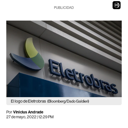
23
PUBLICIDAD
El logo de Eletrobras
(Bloomberg/Dado Galdieri)
Por
Vinicius Andrade
27 de mayo, 2022 | 12:29 PM