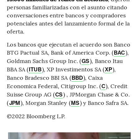
personas familiarizadas con el asunto citando
conversaciones entre bancos y compradores
potenciales antes del lanzamiento formal de la
oferta.
Los bancos que ejecutan el acuerdo son Banco
BTG Pactual SA, Bank of America Corp. (
),
BAC
Goldman Sachs Group Inc. (
), Banco Itau
GS
BBA SA (
), XP Investimentos SA (
),
ITUB
XP
Banco Bradesco BBI SA (
), Caixa
BBD
Economica Federal, Citigroup Inc. (
), Credit
C
Suisse Group AG (
) , JPMorgan Chase & Co.
CS
(
), Morgan Stanley (
) y Banco Safra SA.
JPM
MS
©2022 Bloomberg L.P.