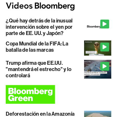
¿Qué hay detrás de la inusual
intervención sobre el yen por
parte de EE. UU. y Japón?
Copa Mundial de la FIFA: La
batalla de las marcas
Trump afirma que EE.UU.
"mantendrá el estrecho" y lo
controlará
Deforestación en la Amazonía