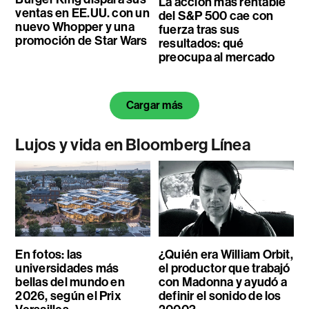
La acción más rentable
ventas en EE.UU. con un
del S&P 500 cae con
nuevo Whopper y una
fuerza tras sus
promoción de Star Wars
resultados: qué
preocupa al mercado
Cargar más
Lujos y vida en Bloomberg Línea
En fotos: las
¿Quién era William Orbit,
universidades más
el productor que trabajó
bellas del mundo en
con Madonna y ayudó a
2026, según el Prix
definir el sonido de los