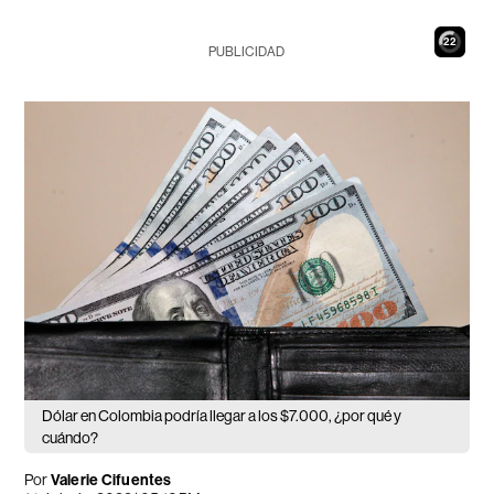
20
PUBLICIDAD
Dólar en Colombia podría llegar a los $7.000, ¿por qué y
cuándo?
Por
Valerie Cifuentes