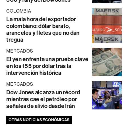
COLOMBIA
La mala hora del exportador
colombiano: dólar barato,
aranceles y fletes que no dan
tregua
MERCADOS
El yen enfrenta una prueba clave
en los 155 por dólar tras la
intervención histórica
MERCADOS
Dow Jones alcanza un récord
mientras cae el petróleo por
señales de alivio desde Irán
OTRAS NOTICIAS ECONÓMICAS