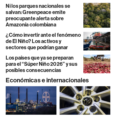
Ni los parques nacionales se
salvan: Greenpeace emite
preocupante alerta sobre
Amazonía colombiana
¿Cómo invertir ante el fenómeno
de El Niño? Los activos y
sectores que podrían ganar
Los países que ya se preparan
para el “Súper Niño 2026” y sus
posibles consecuencias
Económicas e internacionales