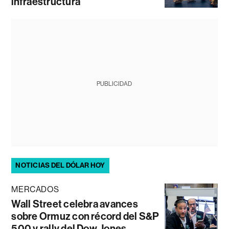
infraestructura
PUBLICIDAD
NOTICIAS DEL DÓLAR HOY
MERCADOS
Wall Street celebra avances
sobre Ormuz con récord del S&P
500 y rally del Dow Jones