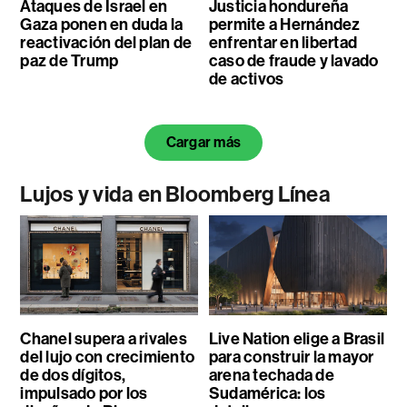
Ataques de Israel en
Justicia hondureña
Gaza ponen en duda la
permite a Hernández
reactivación del plan de
enfrentar en libertad
paz de Trump
caso de fraude y lavado
de activos
Cargar más
Lujos y vida en Bloomberg Línea
Chanel supera a rivales
Live Nation elige a Brasil
del lujo con crecimiento
para construir la mayor
de dos dígitos,
arena techada de
impulsado por los
Sudamérica: los