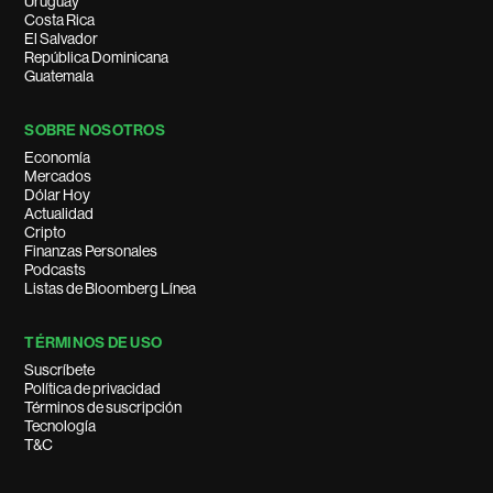
Uruguay
Costa Rica
El Salvador
República Dominicana
Guatemala
SOBRE NOSOTROS
Economía
Mercados
Dólar Hoy
Actualidad
Cripto
Finanzas Personales
Podcasts
Listas de Bloomberg Línea
TÉRMINOS DE USO
Suscríbete
Política de privacidad
Términos de suscripción
Tecnología
T&C