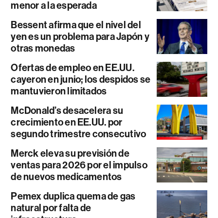
menor a la esperada
Bessent afirma que el nivel del
yen es un problema para Japón y
otras monedas
Ofertas de empleo en EE.UU.
cayeron en junio; los despidos se
mantuvieron limitados
McDonald’s desacelera su
crecimiento en EE.UU. por
segundo trimestre consecutivo
Merck eleva su previsión de
ventas para 2026 por el impulso
de nuevos medicamentos
Pemex duplica quema de gas
natural por falta de