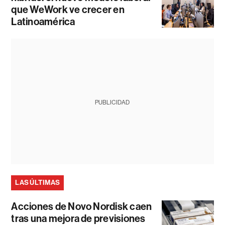
que WeWork ve crecer en
Latinoamérica
PUBLICIDAD
LAS ÚLTIMAS
Acciones de Novo Nordisk caen
tras una mejora de previsiones