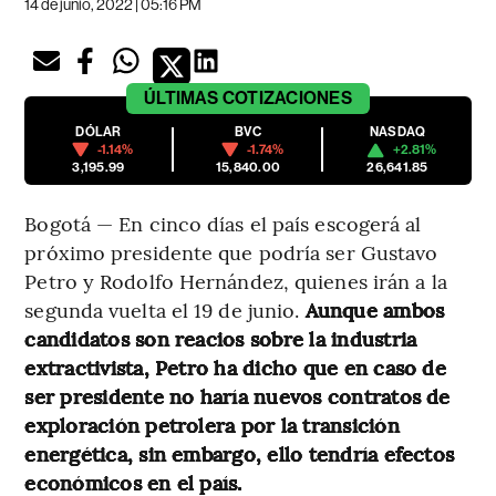
14 de junio, 2022 | 05:16 PM
ÚLTIMAS
COTIZACIONES
DÓLAR
BVC
NASDAQ
-1.14%
-1.74%
+2.81%
3,195.99
15,840.00
26,641.85
Bogotá — En cinco días el país escogerá al
próximo presidente que podría ser Gustavo
Petro y Rodolfo Hernández, quienes irán a la
segunda vuelta el 19 de junio.
Aunque ambos
candidatos son reacios sobre la industria
extractivista, Petro ha dicho que en caso de
ser presidente no haría nuevos contratos de
exploración petrolera por la transición
energética, sin embargo, ello tendría efectos
económicos en el país.