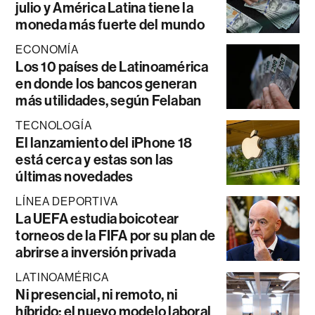
julio y América Latina tiene la
moneda más fuerte del mundo
ECONOMÍA
Los 10 países de Latinoamérica
en donde los bancos generan
más utilidades, según Felaban
TECNOLOGÍA
El lanzamiento del iPhone 18
está cerca y estas son las
últimas novedades
LÍNEA DEPORTIVA
La UEFA estudia boicotear
torneos de la FIFA por su plan de
abrirse a inversión privada
LATINOAMÉRICA
Ni presencial, ni remoto, ni
híbrido: el nuevo modelo laboral