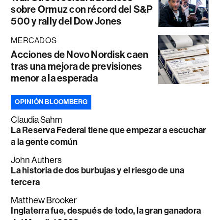
sobre Ormuz con récord del S&P
500 y rally del Dow Jones
MERCADOS
Acciones de Novo Nordisk caen
tras una mejora de previsiones
menor a la esperada
OPINIÓN BLOOMBERG
Claudia Sahm
La Reserva Federal tiene que empezar a escuchar
a la gente común
John Authers
La historia de dos burbujas y el riesgo de una
tercera
Matthew Brooker
Inglaterra fue, después de todo, la gran ganadora