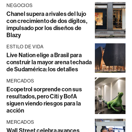
NEGOCIOS
Chanel supera a rivales del lujo
con crecimiento de dos dígitos,
impulsado por los diseños de
Blazy
ESTILO DE VIDA
Live Nation elige a Brasil para
construir la mayor arena techada
de Sudamérica: los detalles
MERCADOS
Ecopetrol sorprende con sus
resultados, pero Citi y BofA
siguen viendo riesgos para la
acción
MERCADOS
Wall Street celebra avances