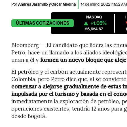
Por
Andrea Jaramillo y Oscar Medina
14 de enero, 2022 | 11:52 AM
NASDAQ
+1.05%
ÚLTIMAS
COTIZACIONES
26,624.67
Bloomberg — El candidato que lidera las encu
Petro, hace un llamado a los aliados ideológi
unan a él y
formen un nuevo bloque que aleje 
El petróleo y el carbón actualmente represent
Colombia, pero Petro dice que, si se conviert
comenzar a alejarse gradualmente de estas i
impulsada por el turismo y basada en el cono
inmediatamente la exploración de petróleo, p
operaciones existentes, tendría 12 años para ge
desde Bogotá.