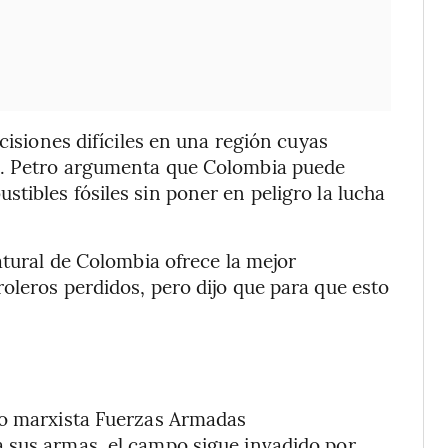
cisiones difíciles en una región cuyas
a. Petro argumenta que Colombia puede
tibles fósiles sin poner en peligro la lucha
atural de Colombia ofrece la mejor
oleros perdidos, pero dijo que para que esto
ro marxista Fuerzas Armadas
 sus armas, el campo sigue invadido por