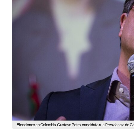
Elecciones en Colombia
Gustavo Petro, candidato a la Presidencia de C