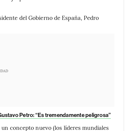
esidente del Gobierno de España, Pedro
IDAD
Gustavo Petro: “Es tremendamente peligrosa”
ía un concepto nuevo (los líderes mundiales