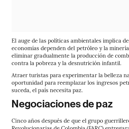
El auge de las políticas ambientales implica de
economías dependen del petróleo y la minerí
eliminar gradualmente la producción de combus
contra la pobreza y la desnutrición infantil.
Atraer turistas para experimentar la belleza n
oportunidad para reemplazar los ingresos petr
suceda, el país necesita paz.
Negociaciones de paz
Cinco años después de que el grupo guerrille
Revolucionarias de Colombia (FARC) entregara