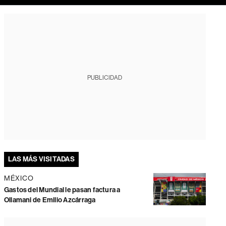
PUBLICIDAD
LAS MÁS VISITADAS
MÉXICO
Gastos del Mundial le pasan factura a
Ollamani de Emilio Azcárraga