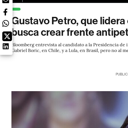
Gustavo Petro, que lider
busca crear frente antipe
Bloomberg entrevista al candidato a la Presidencia de
Gabriel Boric, en Chile, y a Lula, en Brasil, pero no a
PUBLIC