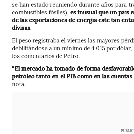
se han estado reuniendo durante años para tra
combustibles fósiles),
es inusual que un país 
de las exportaciones de energía esté tan ent
divisas
.
El peso registraba el viernes las mayores pér
debilitándose a un mínimo de 4.015 por dólar,
los comentarios de Petro.
“El mercado ha tomado de forma desfavorable 
petróleo tanto en el PIB como en las cuentas
nota.
PUBLIC