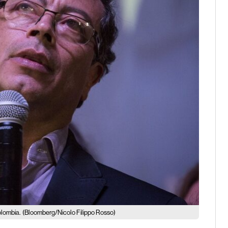
olombia.
(Bloomberg/Nicolo Filippo Rosso)