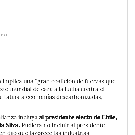
IDAD
ón implica una “gran coalición de fuerzas que
to mundial de cara a la lucha contra el
a Latina a economías descarbonizadas,
 alianza incluya
al presidente electo de Chile,
da Silva.
Pudiera no incluir al presidente
 dijo que favorece las industrias