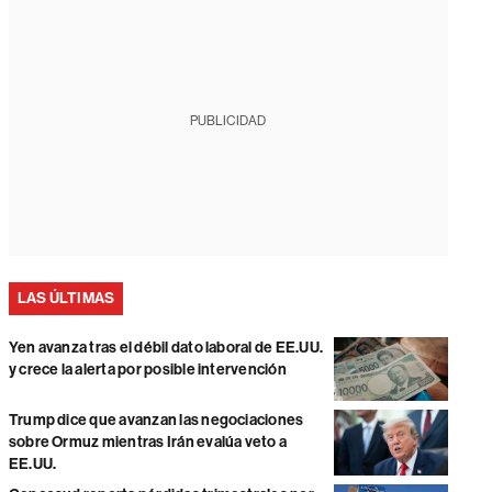
PUBLICIDAD
LAS ÚLTIMAS
Yen avanza tras el débil dato laboral de EE.UU.
y crece la alerta por posible intervención
Trump dice que avanzan las negociaciones
sobre Ormuz mientras Irán evalúa veto a
EE.UU.