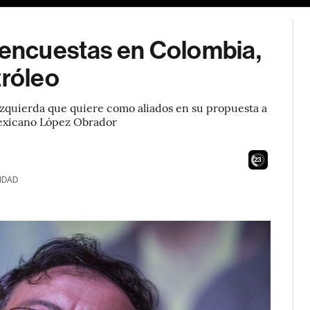
a encuestas en Colombia,
tróleo
 izquierda que quiere como aliados en su propuesta a
l mexicano López Obrador
21
IDAD