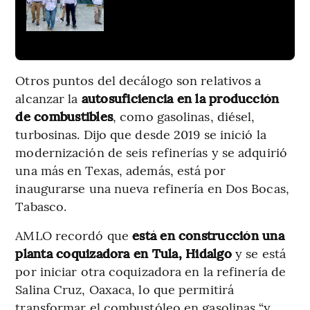
Otros puntos del decálogo son relativos a
alcanzar la
autosuficiencia en la producción
de combustibles
, como gasolinas, diésel,
turbosinas. Dijo que desde 2019 se inició la
modernización de seis refinerías y se adquirió
una más en Texas, además, está por
inaugurarse una nueva refinería en Dos Bocas,
Tabasco.
AMLO recordó que
está en construcción una
planta coquizadora en Tula, Hidalgo
y se está
por iniciar otra coquizadora en la refinería de
Salina Cruz, Oaxaca, lo que permitirá
transformar el combustóleo en gasolinas “y