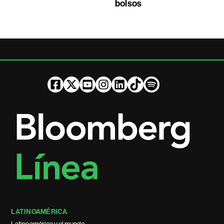
bolsos
LATINOAMÉRICA
Latinoamérica y el mundo