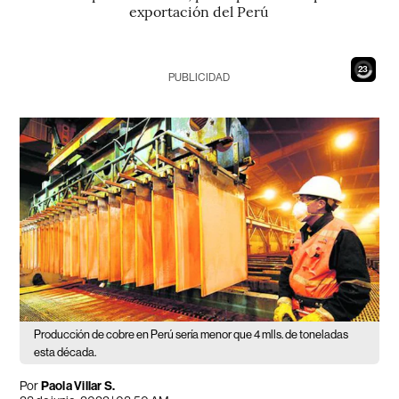
exportación del Perú
22
PUBLICIDAD
Producción de cobre en Perú sería menor que 4 mlls. de toneladas
esta década.
Por
Paola Villar S.