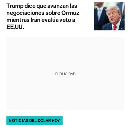
Trump dice que avanzan las
negociaciones sobre Ormuz
mientras Irán evalúa veto a
EE.UU.
PUBLICIDAD
NOTICIAS DEL DÓLAR HOY