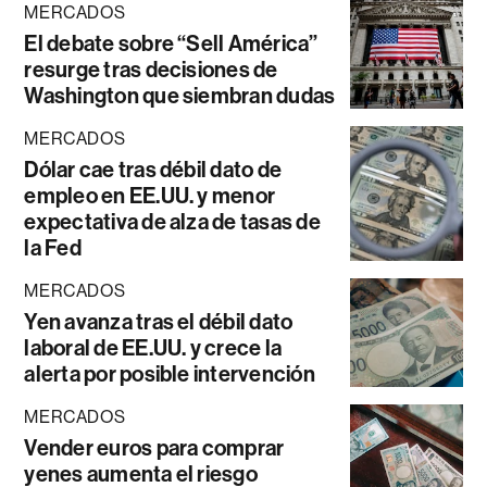
MERCADOS
El debate sobre “Sell América”
resurge tras decisiones de
Washington que siembran dudas
MERCADOS
Dólar cae tras débil dato de
empleo en EE.UU. y menor
expectativa de alza de tasas de
la Fed
MERCADOS
Yen avanza tras el débil dato
laboral de EE.UU. y crece la
alerta por posible intervención
MERCADOS
Vender euros para comprar
yenes aumenta el riesgo