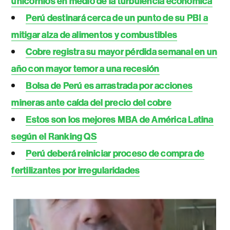
unicornios en medio de la turbulencia económica
Perú destinará cerca de un punto de su PBI a
mitigar alza de alimentos y combustibles
Cobre registra su mayor pérdida semanal en un
año con mayor temor a una recesión
Bolsa de Perú es arrastrada por acciones
mineras ante caída del precio del cobre
Estos son los mejores MBA de América Latina
según el Ranking QS
Perú deberá reiniciar proceso de compra de
fertilizantes por irregularidades