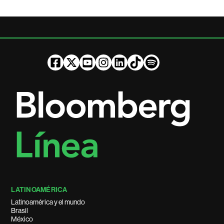
LATINOAMÉRICA
Latinoamérica y el mundo
Brasil
México