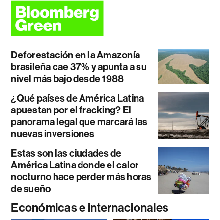
Deforestación en la Amazonía
brasileña cae 37% y apunta a su
nivel más bajo desde 1988
¿Qué países de América Latina
apuestan por el fracking? El
panorama legal que marcará las
nuevas inversiones
Estas son las ciudades de
América Latina donde el calor
nocturno hace perder más horas
de sueño
Económicas e internacionales