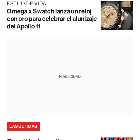
ESTILO DE VIDA
Omega x Swatch lanza un reloj
con oro para celebrar el alunizaje
del Apollo 11
PUBLICIDAD
LAS ÚLTIMAS