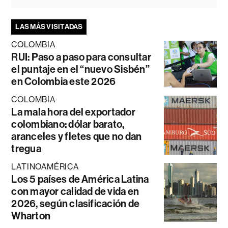
LAS MÁS VISITADAS
COLOMBIA
RUI: Paso a paso para consultar
el puntaje en el “nuevo Sisbén”
en Colombia este 2026
COLOMBIA
La mala hora del exportador
colombiano: dólar barato,
aranceles y fletes que no dan
tregua
LATINOAMÉRICA
Los 5 países de América Latina
con mayor calidad de vida en
2026, según clasificación de
Wharton