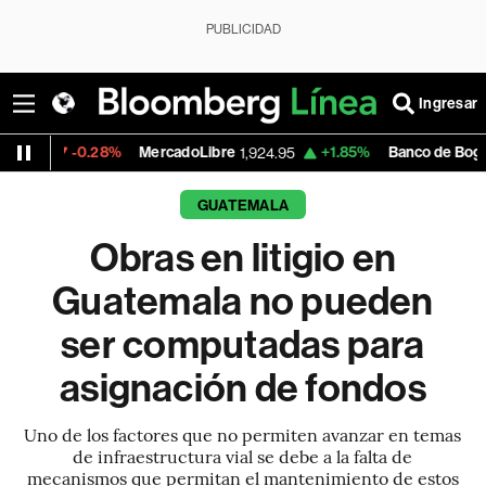
PUBLICIDAD
Ingresar
.28%
MercadoLibre
+1.85%
Banco de Bogota
1,924.95
38,720.00
GUATEMALA
Obras en litigio en
Guatemala no pueden
ser computadas para
asignación de fondos
Uno de los factores que no permiten avanzar en temas
de infraestructura vial se debe a la falta de
mecanismos que permitan el mantenimiento de estos