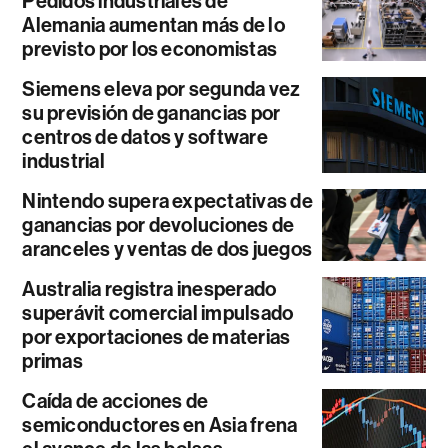
Pedidos industriales de
Alemania aumentan más de lo
previsto por los economistas
Siemens eleva por segunda vez
su previsión de ganancias por
centros de datos y software
industrial
Nintendo supera expectativas de
ganancias por devoluciones de
aranceles y ventas de dos juegos
Australia registra inesperado
superávit comercial impulsado
por exportaciones de materias
primas
Caída de acciones de
semiconductores en Asia frena