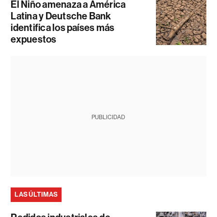
El Niño amenaza a América
Latina y Deutsche Bank
identifica los países más
expuestos
PUBLICIDAD
LAS ÚLTIMAS