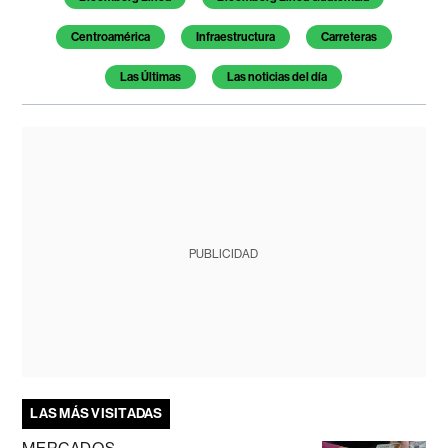
Centroamérica
Infraestructura
Carreteras
Las Últimas
Las noticias del día
PUBLICIDAD
LAS MÁS VISITADAS