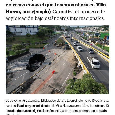
en casos como el que tenemos ahora en Villa
Nueva, por ejemplo).
Garantiza el proceso de
adjudicación bajo estándares internacionales.
Socavón en Guatemala.
El bloqueo de la ruta en el Kilómetro 15 de la ruta
hacia al Pacífico y en jurisdicción de Villa Nueva aumentó su tamaño en 10
días desde que se originó el fenómeno y la carretera permanece cerrada.