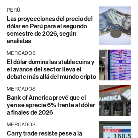
PERÚ
Las proyecciones del precio del
dólar en Perú para el segundo
semestre de 2026, según
analistas
MERCADOS
El dólar domina las stablecoins y
el avance del sector lleva el
debate más allá del mundo cripto
MERCADOS
Bank of America prevé que el
yen se aprecie 6% frente al dólar
a finales de 2026
MERCADOS
Carry trade resiste pese a la