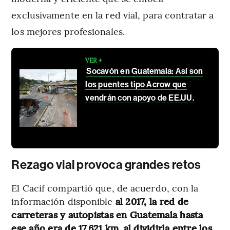
exclusivamente en la red vial, para contratar a
los mejores profesionales.
VER +
Socavón en Guatemala: Así son
los puentes tipo Acrow que
vendrán con apoyo de EE.UU.
Rezago vial provoca grandes retos
El Cacif compartió que, de acuerdo, con la
información disponible
al 2017, la red de
carreteras y autopistas en Guatemala hasta
ese año era de 17.621 km. al dividirla entre los