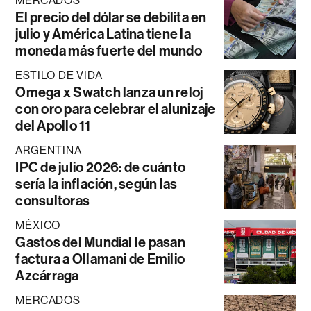
MERCADOS
El precio del dólar se debilita en
julio y América Latina tiene la
moneda más fuerte del mundo
ESTILO DE VIDA
Omega x Swatch lanza un reloj
con oro para celebrar el alunizaje
del Apollo 11
ARGENTINA
IPC de julio 2026: de cuánto
sería la inflación, según las
consultoras
MÉXICO
Gastos del Mundial le pasan
factura a Ollamani de Emilio
Azcárraga
MERCADOS