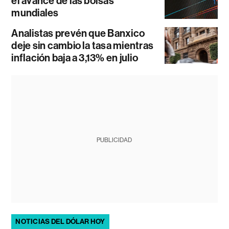
el avance de las bolsas
mundiales
Analistas prevén que Banxico
deje sin cambio la tasa mientras
inflación baja a 3,13% en julio
PUBLICIDAD
NOTICIAS DEL DÓLAR HOY