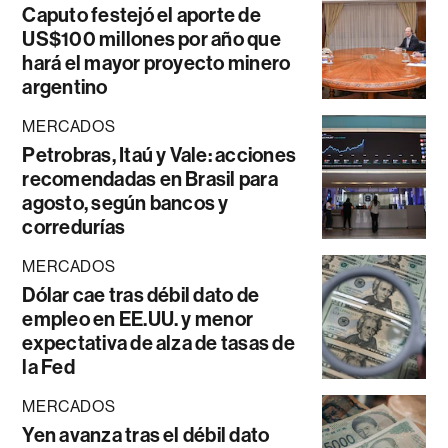
Caputo festejó el aporte de
US$100 millones por año que
hará el mayor proyecto minero
argentino
MERCADOS
Petrobras, Itaú y Vale: acciones
recomendadas en Brasil para
agosto, según bancos y
corredurías
MERCADOS
Dólar cae tras débil dato de
empleo en EE.UU. y menor
expectativa de alza de tasas de
la Fed
MERCADOS
Yen avanza tras el débil dato