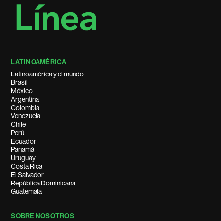
LATINOAMÉRICA
Latinoamérica y el mundo
Brasil
México
Argentina
Colombia
Venezuela
Chile
Perú
Ecuador
Panamá
Uruguay
Costa Rica
El Salvador
República Dominicana
Guatemala
SOBRE NOSOTROS