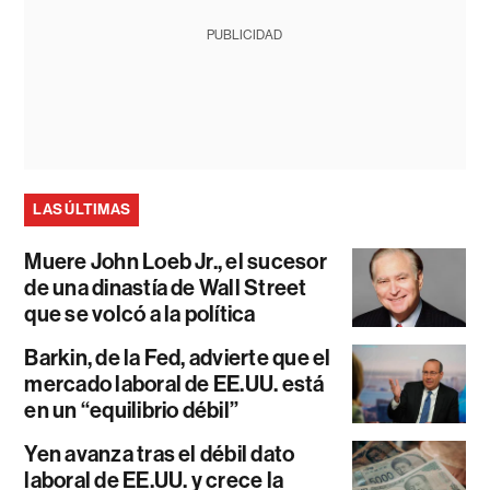
PUBLICIDAD
LAS ÚLTIMAS
Muere John Loeb Jr., el sucesor
de una dinastía de Wall Street
que se volcó a la política
Barkin, de la Fed, advierte que el
mercado laboral de EE.UU. está
en un “equilibrio débil”
Yen avanza tras el débil dato
laboral de EE.UU. y crece la