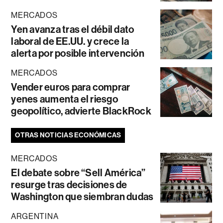
MERCADOS
Yen avanza tras el débil dato
laboral de EE.UU. y crece la
alerta por posible intervención
MERCADOS
Vender euros para comprar
yenes aumenta el riesgo
geopolítico, advierte BlackRock
OTRAS NOTICIAS ECONÓMICAS
MERCADOS
El debate sobre “Sell América”
resurge tras decisiones de
Washington que siembran dudas
ARGENTINA