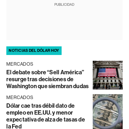
PUBLICIDAD
NOTICIAS DEL DÓLAR HOY
MERCADOS
El debate sobre “Sell América”
resurge tras decisiones de
Washington que siembran dudas
MERCADOS
Dólar cae tras débil dato de
empleo en EE.UU. y menor
expectativa de alza de tasas de
la Fed