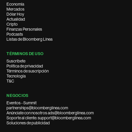
Economía
Mercados
Dólar Hoy
Actualidad
Cripto
Finanzas Personales
Podcasts
Listas de Bloomberg Línea
TÉRMINOS DE USO
Suscríbete
Política de privacidad
Términos de suscripción
Tecnología
T&C
NEGOCIOS
Eventos - Summit
partnerships@bloomberglinea.com
Anúnciate con nosotros ads@bloomberglinea.com
Soporte al cliente: support@bloomberglinea.com
Soluciones de publicidad