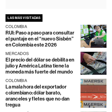
LAS MÁS VISITADAS
COLOMBIA
RUI: Paso a paso para consultar
el puntaje en el “nuevo Sisbén”
en Colombia este 2026
MERCADOS
El precio del dólar se debilita en
julio y América Latina tiene la
moneda más fuerte del mundo
COLOMBIA
La mala hora del exportador
colombiano: dólar barato,
aranceles y fletes que no dan
tregua