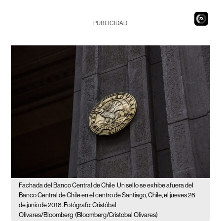
22
PUBLICIDAD
Fachada del Banco Central de Chile
Un sello se exhibe afuera del
Banco Central de Chile en el centro de Santiago, Chile, el jueves 28
de junio de 2018. Fotógrafo: Cristóbal
Olivares/Bloomberg
(Bloomberg/Cristobal Olivares)