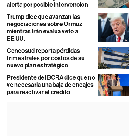
alerta por posible intervención
Trump dice que avanzan las
negociaciones sobre Ormuz
mientras Irán evalúa veto a
EE.UU.
Cencosud reporta pérdidas
trimestrales por costos de su
nuevo plan estratégico
Presidente del BCRA dice que no
ve necesaria una baja de encajes
para reactivar el crédito