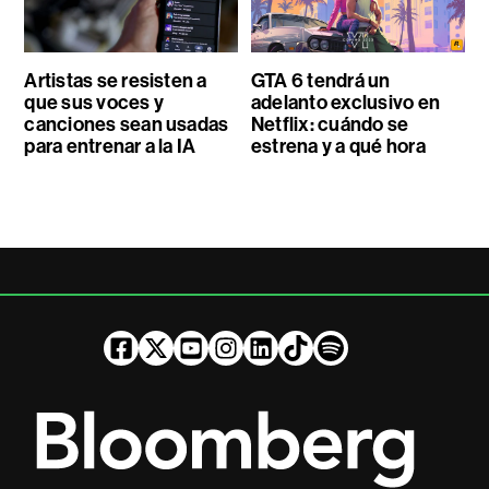
Artistas se resisten a
GTA 6 tendrá un
que sus voces y
adelanto exclusivo en
canciones sean usadas
Netflix: cuándo se
para entrenar a la IA
estrena y a qué hora