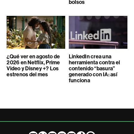
bolsos
¿Qué ver en agosto de
LinkedIn crea una
2026 en Netflix, Prime
herramienta contra el
Video y Disney +? Los
contenido “basura”
estrenos del mes
generado con IA: así
funciona