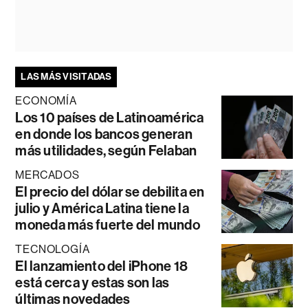
LAS MÁS VISITADAS
ECONOMÍA
Los 10 países de Latinoamérica
en donde los bancos generan
más utilidades, según Felaban
MERCADOS
El precio del dólar se debilita en
julio y América Latina tiene la
moneda más fuerte del mundo
TECNOLOGÍA
El lanzamiento del iPhone 18
está cerca y estas son las
últimas novedades