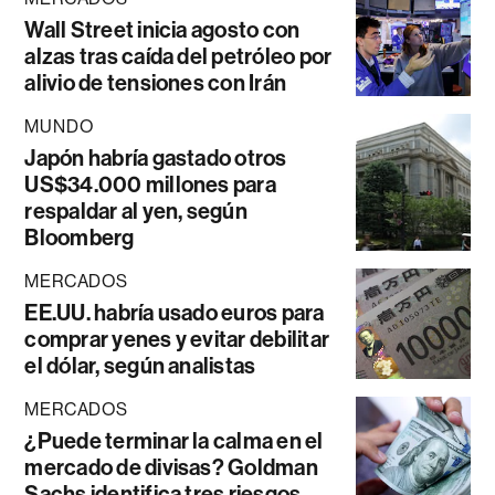
Wall Street inicia agosto con
alzas tras caída del petróleo por
alivio de tensiones con Irán
MUNDO
Japón habría gastado otros
US$34.000 millones para
respaldar al yen, según
Bloomberg
MERCADOS
EE.UU. habría usado euros para
comprar yenes y evitar debilitar
el dólar, según analistas
MERCADOS
¿Puede terminar la calma en el
mercado de divisas? Goldman
Sachs identifica tres riesgos