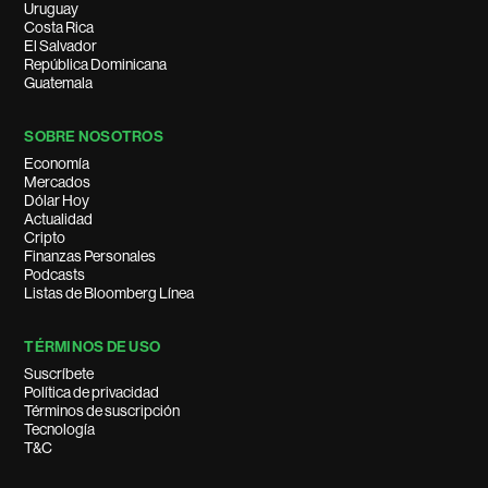
Uruguay
Costa Rica
El Salvador
República Dominicana
Guatemala
SOBRE NOSOTROS
Economía
Mercados
Dólar Hoy
Actualidad
Cripto
Finanzas Personales
Podcasts
Listas de Bloomberg Línea
TÉRMINOS DE USO
Suscríbete
Política de privacidad
Términos de suscripción
Tecnología
T&C