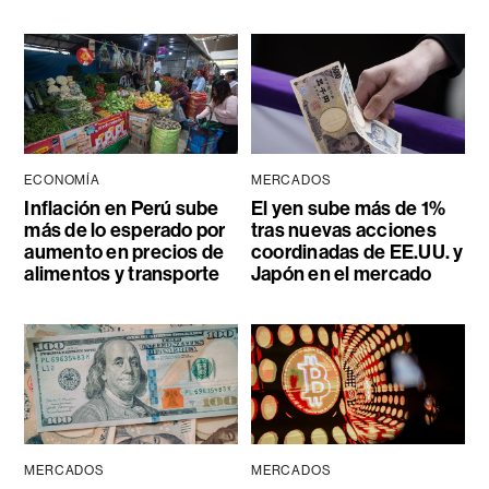
ECONOMÍA
MERCADOS
Inflación en Perú sube
El yen sube más de 1%
más de lo esperado por
tras nuevas acciones
aumento en precios de
coordinadas de EE.UU. y
alimentos y transporte
Japón en el mercado
MERCADOS
MERCADOS