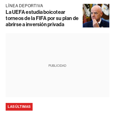
LÍNEA DEPORTIVA
La UEFA estudia boicotear
torneos de la FIFA por su plan de
abrirse a inversión privada
PUBLICIDAD
LAS ÚLTIMAS