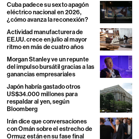
Cuba padece su sexto apagón
eléctrico nacional en 2026,
¿cómo avanza la reconexión?
Actividad manufacturera de
EE.UU. crece en julio al mayor
ritmo en más de cuatro años
Morgan Stanley ve un repunte
del impulso bursátil gracias a las
ganancias empresariales
Japón habría gastado otros
US$34.000 millones para
respaldar al yen, según
Bloomberg
Irán dice que conversaciones
con Omán sobre el estrecho de
Ormuz están en su fase final