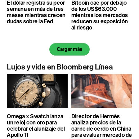
El dólar registra su peor
Bitcoin cae por debajo
semana en más de tres
de los US$63.000
meses mientras crecen
mientras los mercados
dudas sobre la Fed
reducen su exposición
al riesgo
Cargar más
Lujos y vida en Bloomberg Línea
Omega x Swatch lanza
Director de Hermès
un reloj con oro para
analiza precios de la
celebrar el alunizaje del
carne de cerdo en China
Apollo 11
para evaluar mercado de