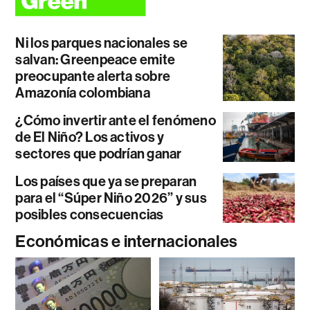
Ni los parques nacionales se
salvan: Greenpeace emite
preocupante alerta sobre
Amazonía colombiana
¿Cómo invertir ante el fenómeno
de El Niño? Los activos y
sectores que podrían ganar
Los países que ya se preparan
para el “Súper Niño 2026” y sus
posibles consecuencias
Económicas e internacionales