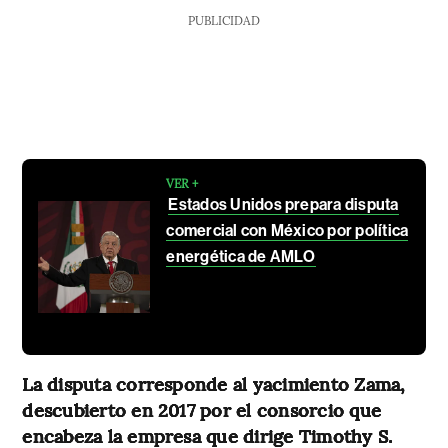
PUBLICIDAD
VER +
Estados Unidos prepara disputa
comercial con México por política
energética de AMLO
La disputa corresponde al yacimiento Zama,
descubierto en 2017 por el consorcio que
encabeza la empresa que dirige Timothy S.