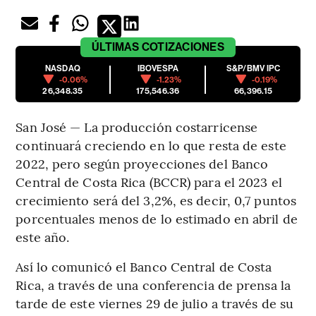
ÚLTIMAS
COTIZACIONES
NASDAQ
IBOVESPA
S&P/BMV IPC
-0.06%
-1.23%
-0.19%
26,348.35
175,546.36
66,396.15
San José — La producción costarricense
continuará creciendo en lo que resta de este
2022, pero según proyecciones del Banco
Central de Costa Rica (BCCR) para el 2023 el
crecimiento será del 3,2%, es decir, 0,7 puntos
porcentuales menos de lo estimado en abril de
este año.
Así lo comunicó el Banco Central de Costa
Rica, a través de una conferencia de prensa la
tarde de este viernes 29 de julio a través de su