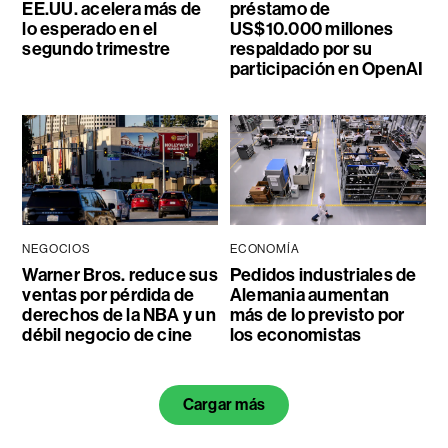
EE.UU. acelera más de
préstamo de
lo esperado en el
US$10.000 millones
segundo trimestre
respaldado por su
participación en OpenAI
NEGOCIOS
ECONOMÍA
Warner Bros. reduce sus
Pedidos industriales de
ventas por pérdida de
Alemania aumentan
derechos de la NBA y un
más de lo previsto por
débil negocio de cine
los economistas
Cargar más