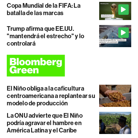
Copa Mundial de la FIFA: La
batalla de las marcas
Trump afirma que EE.UU.
"mantendrá el estrecho" y lo
controlará
El Niño obliga a la caficultura
centroamericana a replantear su
modelo de producción
La ONU advierte que El Niño
podría agravar el hambre en
América Latina y el Caribe