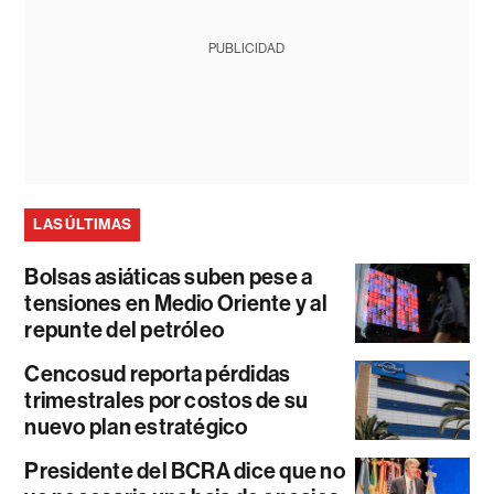
PUBLICIDAD
LAS ÚLTIMAS
Bolsas asiáticas suben pese a
tensiones en Medio Oriente y al
repunte del petróleo
Cencosud reporta pérdidas
trimestrales por costos de su
nuevo plan estratégico
Presidente del BCRA dice que no