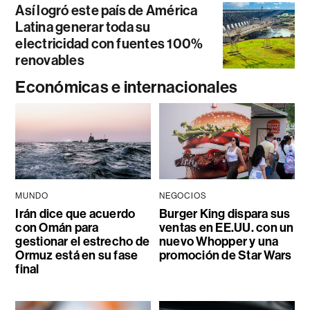
Así logró este país de América
Latina generar toda su
electricidad con fuentes 100%
renovables
Económicas e internacionales
MUNDO
NEGOCIOS
Irán dice que acuerdo
Burger King dispara sus
con Omán para
ventas en EE.UU. con un
gestionar el estrecho de
nuevo Whopper y una
Ormuz está en su fase
promoción de Star Wars
final