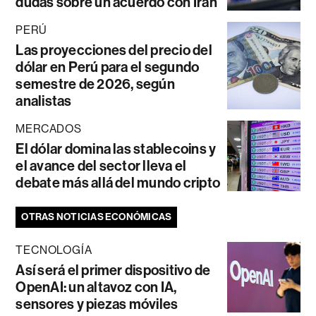
dudas sobre un acuerdo con Irán
PERÚ
Las proyecciones del precio del
dólar en Perú para el segundo
semestre de 2026, según
analistas
MERCADOS
El dólar domina las stablecoins y
el avance del sector lleva el
debate más allá del mundo cripto
OTRAS NOTICIAS ECONÓMICAS
TECNOLOGÍA
Así será el primer dispositivo de
OpenAI: un altavoz con IA,
sensores y piezas móviles