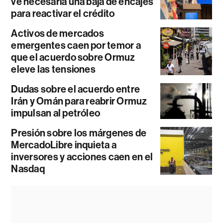
ve necesaria una baja de encajes
para reactivar el crédito
Activos de mercados
emergentes caen por temor a
que el acuerdo sobre Ormuz
eleve las tensiones
Dudas sobre el acuerdo entre
Irán y Omán para reabrir Ormuz
impulsan al petróleo
Presión sobre los márgenes de
MercadoLibre inquieta a
inversores y acciones caen en el
Nasdaq