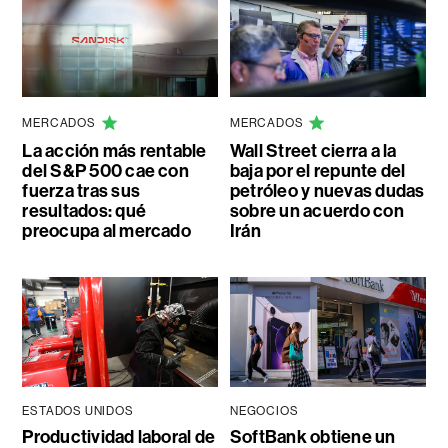
MERCADOS
MERCADOS
La acción más rentable
Wall Street cierra a la
del S&P 500 cae con
baja por el repunte del
fuerza tras sus
petróleo y nuevas dudas
resultados: qué
sobre un acuerdo con
preocupa al mercado
Irán
ESTADOS UNIDOS
NEGOCIOS
Productividad laboral de
SoftBank obtiene un