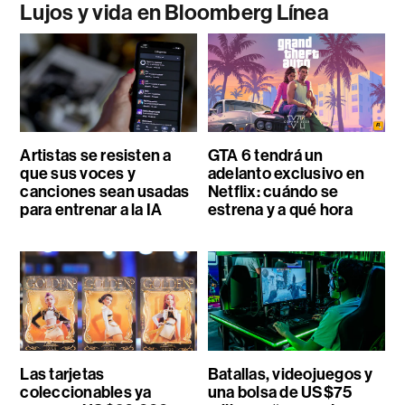
Lujos y vida en Bloomberg Línea
Artistas se resisten a
GTA 6 tendrá un
que sus voces y
adelanto exclusivo en
canciones sean usadas
Netflix: cuándo se
para entrenar a la IA
estrena y a qué hora
Las tarjetas
Batallas, videojuegos y
coleccionables ya
una bolsa de US$75