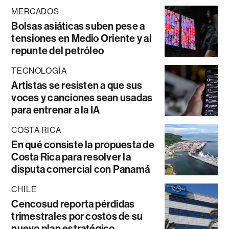
MERCADOS
Bolsas asiáticas suben pese a
tensiones en Medio Oriente y al
repunte del petróleo
TECNOLOGÍA
Artistas se resisten a que sus
voces y canciones sean usadas
para entrenar a la IA
COSTA RICA
En qué consiste la propuesta de
Costa Rica para resolver la
disputa comercial con Panamá
CHILE
Cencosud reporta pérdidas
trimestrales por costos de su
nuevo plan estratégico