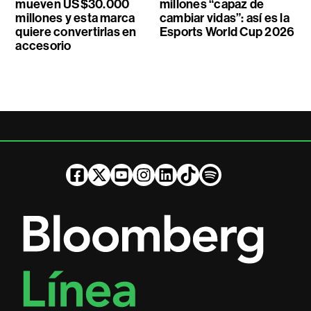
mueven US$30.000
millones “capaz de
millones y esta marca
cambiar vidas”: así es la
quiere convertirlas en
Esports World Cup 2026
accesorio