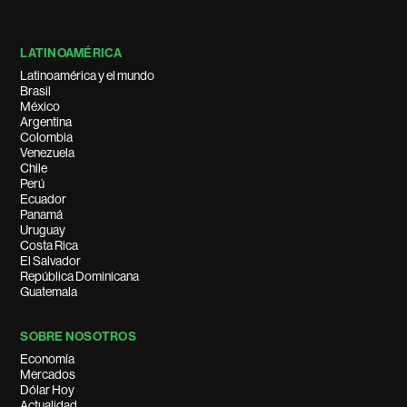
LATINOAMÉRICA
Latinoamérica y el mundo
Brasil
México
Argentina
Colombia
Venezuela
Chile
Perú
Ecuador
Panamá
Uruguay
Costa Rica
El Salvador
República Dominicana
Guatemala
SOBRE NOSOTROS
Economía
Mercados
Dólar Hoy
Actualidad