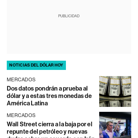
PUBLICIDAD
NOTICIAS DEL DÓLAR HOY
MERCADOS
Dos datos pondrán a prueba al
dólar y a estas tres monedas de
América Latina
MERCADOS
Wall Street cierra a la baja por el
repunte del petróleo y nuevas