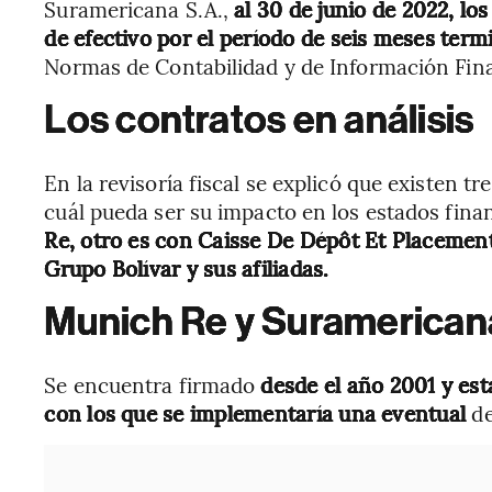
Suramericana S.A.,
al 30 de junio de 2022, lo
de efectivo por el período de seis meses term
Normas de Contabilidad y de Información Fin
Los contratos en análisis
En la revisoría fiscal se explicó que existen t
cuál pueda ser su impacto en los estados fin
Re, otro es con Caisse De Dépôt Et Placement
Grupo Bolívar y sus afiliadas.
Munich Re y Suramerican
Se encuentra firmado
desde el año 2001 y es
con los que se implementaría una eventual
d