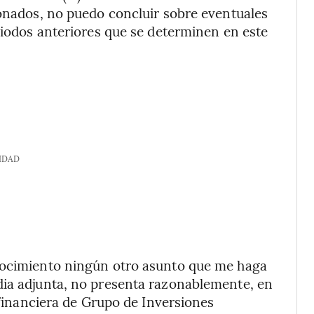
ionados, no puedo concluir sobre eventuales
eriodos anteriores que se determinen en este
IDAD
onocimiento ningún otro asunto que me haga
dia adjunta, no presenta razonablemente, en
n financiera de Grupo de Inversiones