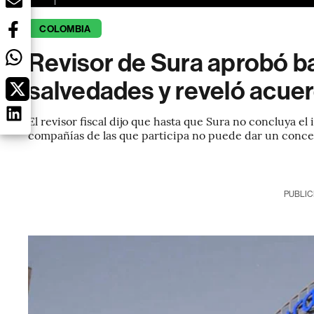
COLOMBIA
Revisor de Sura aprobó b
salvedades y reveló acue
El revisor fiscal dijo que hasta que Sura no concluya e
compañías de las que participa no puede dar un conc
PUBLIC