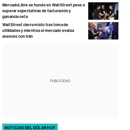
MercadoLibre se hunde en Wall Street pese a
superar expectativas de facturación y
ganancia neta
Wall Street cierra mixto tras toma de
utilidades y mientras el mercado evalúa
avances con Irán
PUBLICIDAD
NOTICIAS DEL DÓLAR HOY