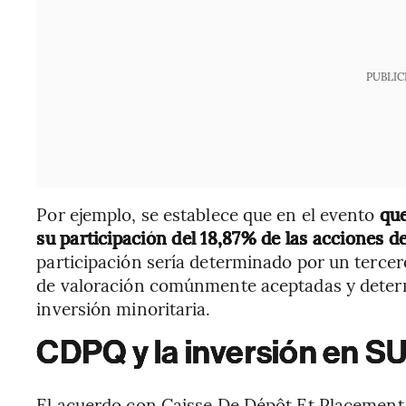
PUBLIC
Por ejemplo, se establece que en el evento
que
su participación del 18,87% de las acciones d
participación sería determinado por un terc
de valoración comúnmente aceptadas y deter
inversión minoritaria.
CDPQ y la inversión en 
El acuerdo con Caisse De Dépôt Et Placement