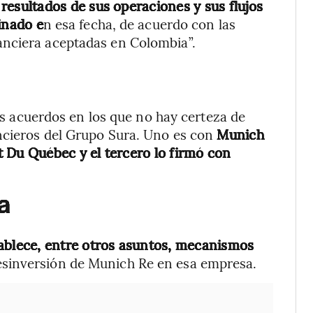
s resultados de sus operaciones y sus flujos
inado e
n esa fecha, de acuerdo con las
anciera aceptadas en Colombia”.
res acuerdos en los que no hay certeza de
ancieros del Grupo Sura. Uno es con
Munich
 Du Québec y el tercero lo firmó con
a
tablece, entre otros asuntos, mecanismos
esinversión de Munich Re en esa empresa.