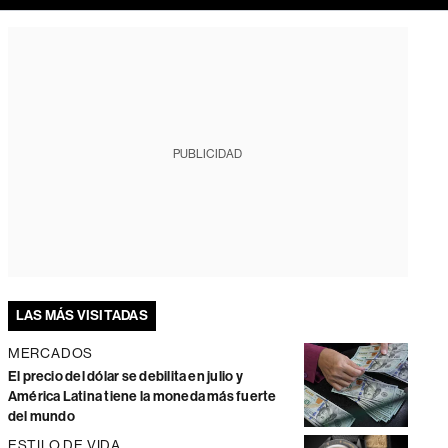
PUBLICIDAD
LAS MÁS VISITADAS
MERCADOS
El precio del dólar se debilita en julio y
América Latina tiene la moneda más fuerte
del mundo
ESTILO DE VIDA