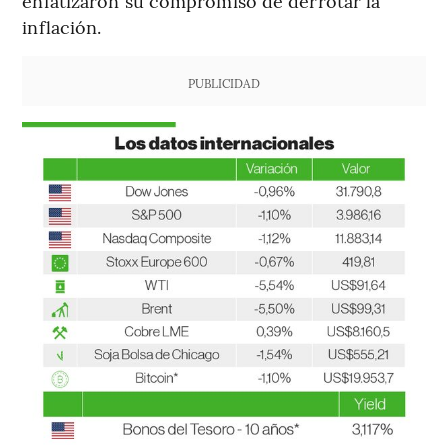
enfatizaron su compromiso de derrotar la
inflación.
PUBLICIDAD