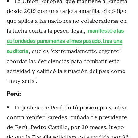
La Unión Europea, que mantiene a Panamá
desde 2019 con una tarjeta amarilla, el código
que aplica a las naciones no colaboradoras en
la lucha contra la pesca ilegal,
manifestó a las
autoridades panameñas el mes pasado, tras una
, que es “extremadamente urgente”
auditoría
abordar las deficiencias para combatir esta
actividad y calificó la situación del país como
“muy seria”.
Perú:
La justicia de Perú dictó prisión preventiva
contra Yenifer Paredes, cuñada de presidente
de Perú, Pedro Castillo, por 30 meses, luego
de que la Fiscalía solicitara esta medida por 36