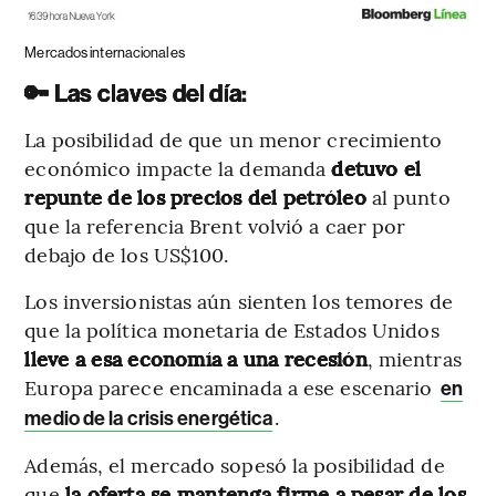
Mercados internacionales
🔑 Las claves del día:
La posibilidad de que un menor crecimiento
económico impacte la demanda
detuvo el
repunte de los precios del petróleo
al punto
que la referencia Brent volvió a caer por
debajo de los US$100.
Los inversionistas aún sienten los temores de
que la política monetaria de Estados Unidos
lleve a esa economía a una recesión
, mientras
Europa parece encaminada a ese escenario
en
.
medio de la crisis energética
Además, el mercado sopesó la posibilidad de
que
la oferta se mantenga firme a pesar de los