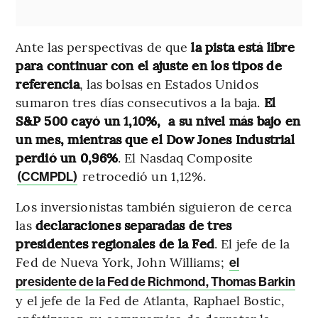
Ante las perspectivas de que
la pista está libre
para continuar con el ajuste en los tipos de
referencia
, las bolsas en Estados Unidos
sumaron tres días consecutivos a la baja.
El
S&P 500 cayó un 1,10%, a su nivel más bajo en
un mes, mientras que el Dow Jones Industrial
perdió un 0,96%
. El Nasdaq Composite
retrocedió un 1,12%.
(CCMPDL)
Los inversionistas también siguieron de cerca
las
declaraciones separadas de tres
presidentes regionales de la Fed
. El jefe de la
Fed de Nueva York, John Williams;
el
presidente de la Fed de Richmond, Thomas Barkin
y el jefe de la Fed de Atlanta, Raphael Bostic,