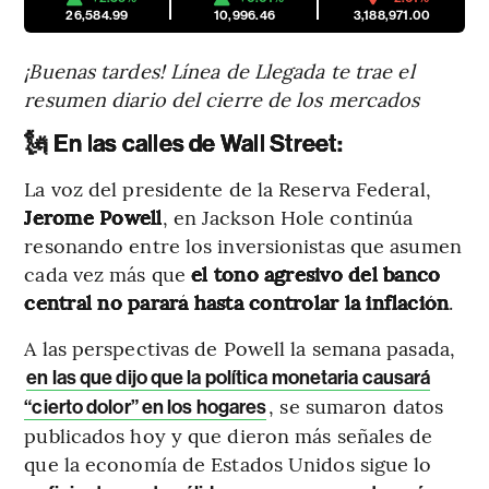
26,584.99
10,996.46
3,188,971.00
¡Buenas tardes! Línea de Llegada te trae el
resumen diario del cierre de los mercados
🗽
En las calles de Wall Street:
La voz del presidente de la Reserva Federal,
Jerome Powell
, en Jackson Hole continúa
resonando entre los inversionistas que asumen
cada vez más que
el tono agresivo del banco
central no parará hasta controlar la inflación
.
A las perspectivas de Powell la semana pasada,
en las que dijo que la política monetaria causará
, se sumaron datos
“cierto dolor” en los hogares
publicados hoy y que dieron más señales de
que la economía de Estados Unidos sigue lo