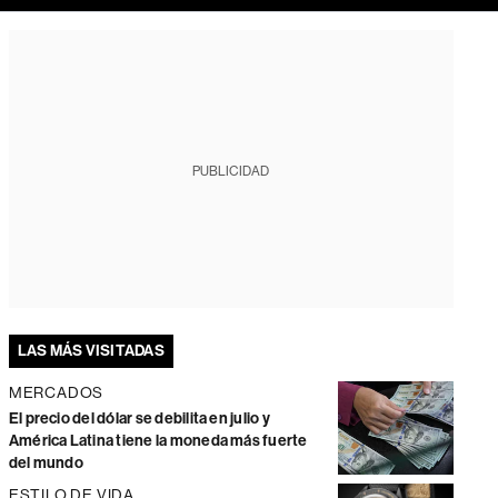
PUBLICIDAD
LAS MÁS VISITADAS
MERCADOS
El precio del dólar se debilita en julio y
América Latina tiene la moneda más fuerte
del mundo
ESTILO DE VIDA