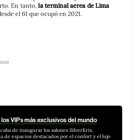
to. En tanto,
la terminal aérea de Lima
esde el 61 que ocupó en 2021.
IDAD
 los VIPs más exclusivos del mundo
caba de inaugurar los salones SilverKris,
a de espacios destacados por el confort y el lujo