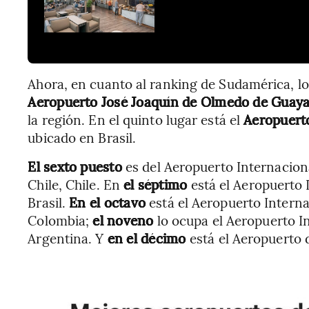
Ahora, en cuanto al ranking de Sudamérica, los
Aeropuerto José Joaquín de Olmedo de Guaya
la región. En el quinto lugar está el
Aeropuerto
ubicado en Brasil.
El sexto puesto
es del Aeropuerto Internacion
Chile, Chile. En
el séptimo
está el Aeropuerto 
Brasil.
En el octavo
está el Aeropuerto Interna
Colombia;
el noveno
lo ocupa el Aeropuerto In
Argentina. Y
en el décimo
está
el Aeropuerto 