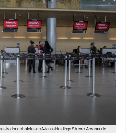
al mostrador de boletos de Avianca Holdings SA en el Aeropuerto