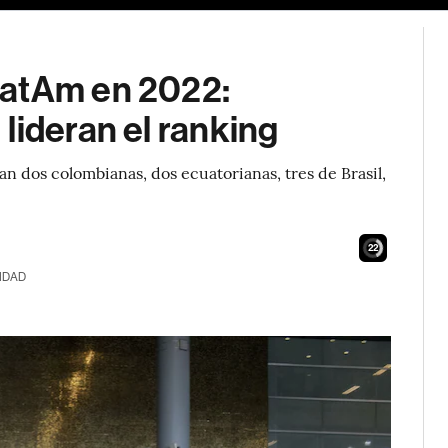
LatAm en 2022:
lideran el ranking
an dos colombianas, dos ecuatorianas, tres de Brasil,
21
IDAD