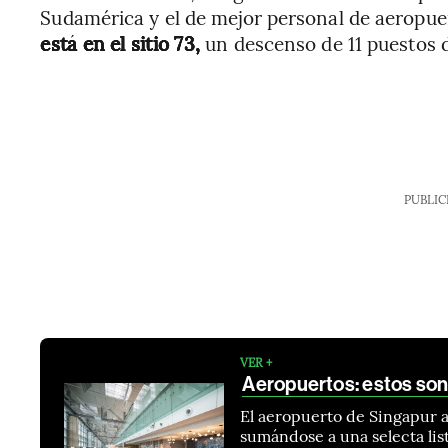
Sudamérica y el de mejor personal de aeropuer
está en el sitio 73,
un descenso de 11 puestos d
PUBLIC
VER +
Aeropuertos: estos son
El aeropuerto de Singapur a
sumándose a una selecta list