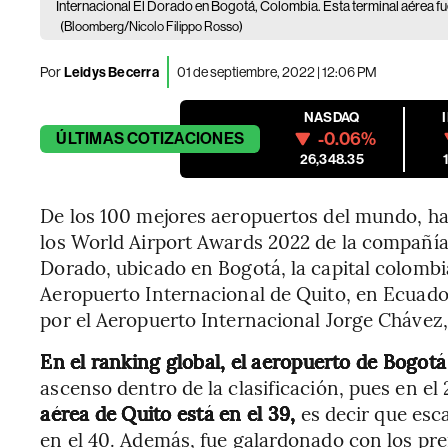
Internacional El Dorado en Bogotá, Colombia. Esta terminal aérea f
(Bloomberg/Nicolo Filippo Rosso)
Por
Leidys Becerra
01 de septiembre, 2022 | 12:06 PM
NASDAQ
-0.06%
ÚLTIMAS
COTIZACIONES
26,348.35
De los 100 mejores aeropuertos del mundo, ha
los World Airport Awards 2022 de la compañía 
Dorado, ubicado en Bogotá, la capital colombia
Aeropuerto Internacional de Quito, en Ecuador
por el Aeropuerto Internacional Jorge Chávez, 
En el ranking global, el aeropuerto de Bogotá
ascenso dentro de la clasificación, pues en el
aérea de Quito está en el 39,
es decir que esc
en el 40. Además, fue galardonado con los pr