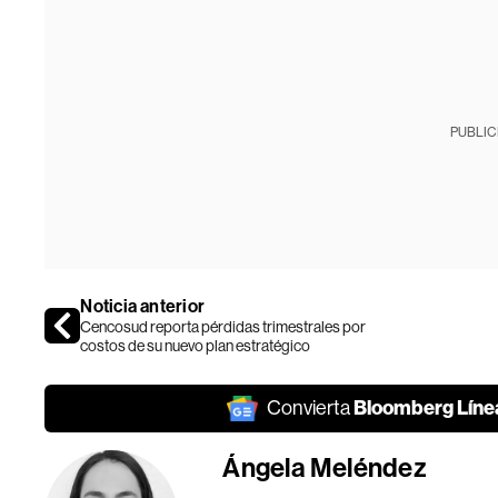
PUBLIC
Noticia anterior
Cencosud reporta pérdidas trimestrales por
costos de su nuevo plan estratégico
Bloomberg Líne
Convierta
Ángela Meléndez