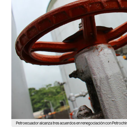
Petroecuador alcanza tres acuerdos en renegociación con Petrochi