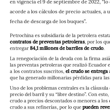
en vigencia el 9 de septiembre de 2022, “l
acorde a los cálculos de precio actuales, a u
fecha de descarga de los buques”.
Petrochina es subsidiaria de la petrolera esta
contratos
de
preventas
petroleras
, por los q
entregar
84,1 millones
de barriles
de
crudo
.
La renegociación de la deuda con la firma asiá
las preventas petroleras que realizó Ecuador e
a los contratos suscritos,
el crudo se entrega 
que ha generado millonarias pérdidas para las 
Uno de los problemas centrales es la cláusula 
precio del barril y su “libre destino”. Con es
crudo a precios descontados o menores a los d
crudo a sus refinerías, por lo que
pueden reven