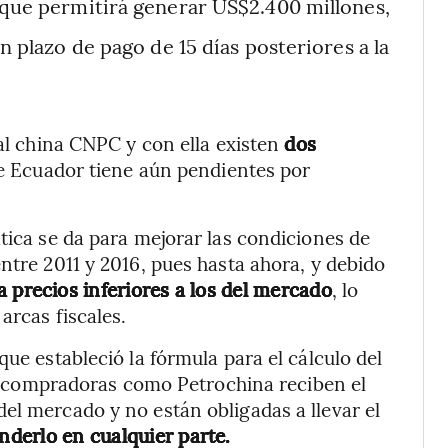
o que permitirá generar US$2.400 millones,
n plazo de pago de 15 días posteriores a la
tal china CNPC y con ella existen
dos
ue Ecuador tiene aún pendientes por
tica se da para mejorar las condiciones de
ntre 2011 y 2016, pues hasta ahora, y debido
a precios inferiores a
los del mercado
, lo
arcas fiscales.
que estableció la fórmula para el cálculo del
to, compradoras como Petrochina reciben el
el mercado y no están obligadas a llevar el
derlo en cualquier parte.