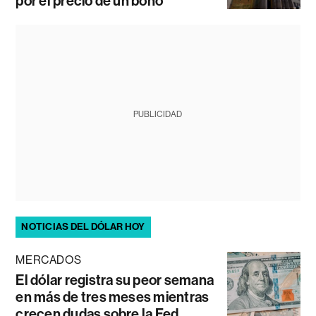
por el precio de un bono
PUBLICIDAD
NOTICIAS DEL DÓLAR HOY
MERCADOS
El dólar registra su peor semana
en más de tres meses mientras
crecen dudas sobre la Fed