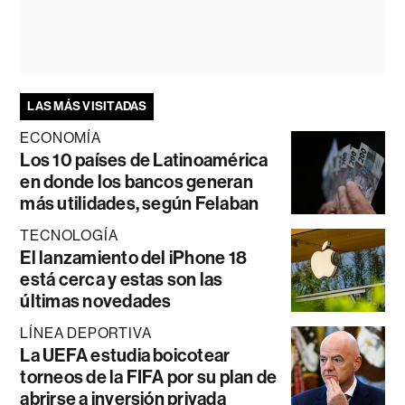
LAS MÁS VISITADAS
ECONOMÍA
Los 10 países de Latinoamérica
en donde los bancos generan
más utilidades, según Felaban
TECNOLOGÍA
El lanzamiento del iPhone 18
está cerca y estas son las
últimas novedades
LÍNEA DEPORTIVA
La UEFA estudia boicotear
torneos de la FIFA por su plan de
abrirse a inversión privada