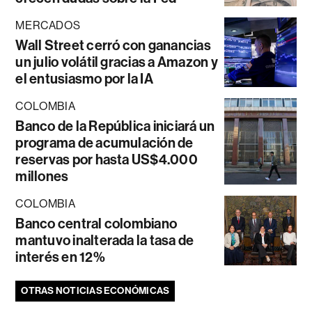
MERCADOS
Wall Street cerró con ganancias
un julio volátil gracias a Amazon y
el entusiasmo por la IA
COLOMBIA
Banco de la República iniciará un
programa de acumulación de
reservas por hasta US$4.000
millones
COLOMBIA
Banco central colombiano
mantuvo inalterada la tasa de
interés en 12%
OTRAS NOTICIAS ECONÓMICAS