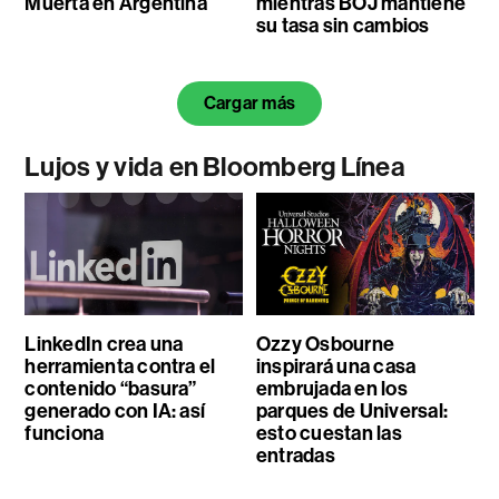
Muerta en Argentina
mientras BOJ mantiene
su tasa sin cambios
Cargar más
Lujos y vida en Bloomberg Línea
LinkedIn crea una
Ozzy Osbourne
herramienta contra el
inspirará una casa
contenido “basura”
embrujada en los
generado con IA: así
parques de Universal:
funciona
esto cuestan las
entradas