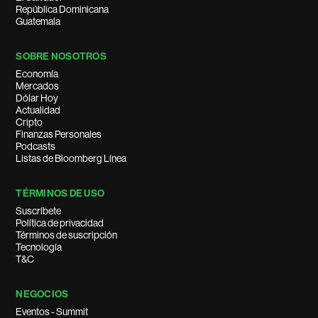
República Dominicana
Guatemala
SOBRE NOSOTROS
Economía
Mercados
Dólar Hoy
Actualidad
Cripto
Finanzas Personales
Podcasts
Listas de Bloomberg Línea
TÉRMINOS DE USO
Suscríbete
Política de privacidad
Términos de suscripción
Tecnología
T&C
NEGOCIOS
Eventos - Summit