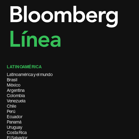
LATINOAMÉRICA
Latinoamérica y el mundo
Brasil
México
Argentina
Colombia
Venezuela
Chile
Perú
Ecuador
Panamá
Uruguay
Costa Rica
El Salvador