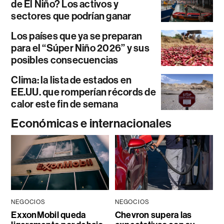
de El Niño? Los activos y
sectores que podrían ganar
Los países que ya se preparan
para el “Súper Niño 2026” y sus
posibles consecuencias
Clima: la lista de estados en
EE.UU. que romperían récords de
calor este fin de semana
Económicas e internacionales
NEGOCIOS
NEGOCIOS
ExxonMobil queda
Chevron supera las