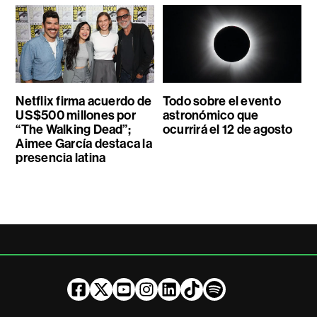
Netflix firma acuerdo de
Todo sobre el evento
US$500 millones por
astronómico que
“The Walking Dead”;
ocurrirá el 12 de agosto
Aimee García destaca la
presencia latina