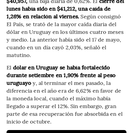
$40,957,
una baja diaria de 0,62%. El
cierre del
lunes había sido en $41,212, una caída de
1,26% en relación al viernes.
Según consignó
El País, se trató de la mayor caída diaria del
dólar en Uruguay en los últimos cuatro meses
y medio. La anterior había sido el 17 de mayo,
cuando en un día cayó 2,03%, señaló el
matutino.
El
dólar en Uruguay se había fortalecido
durante setiembre en 1,90% frente al peso
uruguayo
y, al terminar el mes pasado, la
diferencia en el año era de 6,62% en favor de
la moneda local, cuando el máximo había
llegado a superar el 12%. Sin embargo, gran
parte de esa recuperación fue absorbida en el
inicio de octubre.