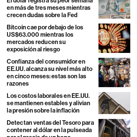
El dólar registra su peor semana
en más de tres meses mientras
crecen dudas sobre la Fed
Bitcoin cae por debajo de los
US$63.000 mientras los
mercados reducen su
exposición al riesgo
Confianza del consumidor en
EE.UU. alcanza su nivel más alto
en cinco meses: estas son las
razones
Los costos laborales en EE.UU.
se mantienen estables y alivian
la presión sobre la inflación
Detectan ventas del Tesoro para
contener al dólar en la pulseada