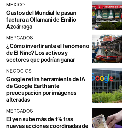
MÉXICO
Gastos del Mundial le pasan
factura a Ollamani de Emilio
Azcárraga
MERCADOS
¿Cómo invertir ante el fenómeno
de El Niño? Los activos y
sectores que podrían ganar
NEGOCIOS
Google retira herramienta de IA
de Google Earth ante
preocupación por imágenes
alteradas
MERCADOS
El yen sube más de 1% tras
nuevas acciones coordinadas de