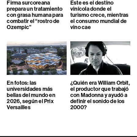
Firma surcoreana
Este es el destino
prepara un tratamiento
vinícola donde el
con grasa humana para
turismo crece, mientras
combatir el “rostro de
el consumo mundial de
Ozempic”
vino cae
En fotos: las
¿Quién era William Orbit,
universidades más
el productor que trabajó
bellas del mundo en
con Madonna y ayudó a
2026, según el Prix
definir el sonido de los
Versailles
2000?