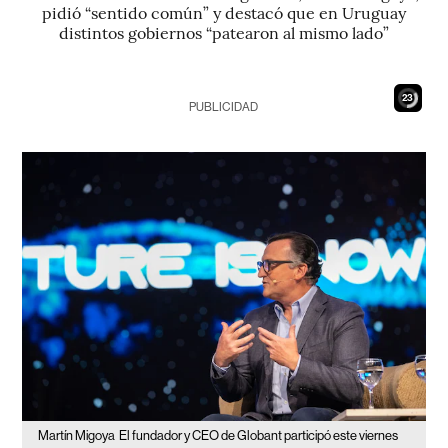
pidió “sentido común” y destacó que en Uruguay
distintos gobiernos “patearon al mismo lado”
21
PUBLICIDAD
Martín Migoya
El fundador y CEO de Globant participó este viernes