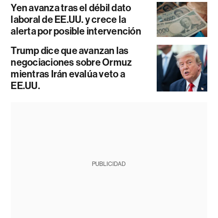
Yen avanza tras el débil dato
laboral de EE.UU. y crece la
alerta por posible intervención
Trump dice que avanzan las
negociaciones sobre Ormuz
mientras Irán evalúa veto a
EE.UU.
PUBLICIDAD