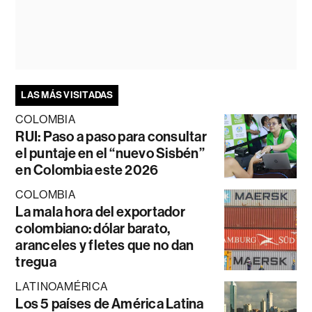
LAS MÁS VISITADAS
COLOMBIA
RUI: Paso a paso para consultar
el puntaje en el “nuevo Sisbén”
en Colombia este 2026
COLOMBIA
La mala hora del exportador
colombiano: dólar barato,
aranceles y fletes que no dan
tregua
LATINOAMÉRICA
Los 5 países de América Latina