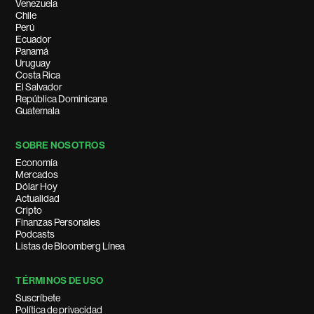
Venezuela
Chile
Perú
Ecuador
Panamá
Uruguay
Costa Rica
El Salvador
República Dominicana
Guatemala
SOBRE NOSOTROS
Economía
Mercados
Dólar Hoy
Actualidad
Cripto
Finanzas Personales
Podcasts
Listas de Bloomberg Línea
TÉRMINOS DE USO
Suscríbete
Política de privacidad