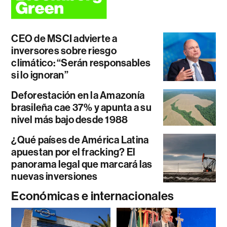
CEO de MSCI advierte a
inversores sobre riesgo
climático: “Serán responsables
si lo ignoran”
Deforestación en la Amazonía
brasileña cae 37% y apunta a su
nivel más bajo desde 1988
¿Qué países de América Latina
apuestan por el fracking? El
panorama legal que marcará las
nuevas inversiones
Económicas e internacionales