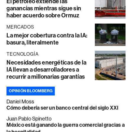
El petróleo extiende las
ganancias mientras sigue sin
haber acuerdo sobre Ormuz
MERCADOS
La mejor cobertura contra la IA:
basura, literalmente
TECNOLOGÍA
Necesidades energéticas de la
IA llevan a desarrolladores a
recurrir a millonarias garantías
OPINIÓN BLOOMBERG
Daniel Moss
Cómo debería ser un banco central del siglo XXI
Juan Pablo Spinetto
México está ganando la guerra comercial gracias a
la hospitalidad