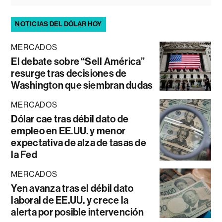
NOTICIAS DEL DÓLAR HOY
MERCADOS
El debate sobre “Sell América”
resurge tras decisiones de
Washington que siembran dudas
MERCADOS
Dólar cae tras débil dato de
empleo en EE.UU. y menor
expectativa de alza de tasas de
la Fed
MERCADOS
Yen avanza tras el débil dato
laboral de EE.UU. y crece la
alerta por posible intervención