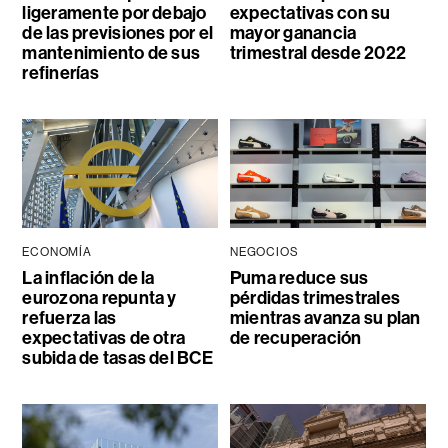
ligeramente por debajo
expectativas con su
de las previsiones por el
mayor ganancia
mantenimiento de sus
trimestral desde 2022
refinerías
ECONOMÍA
NEGOCIOS
La inflación de la
Puma reduce sus
eurozona repunta y
pérdidas trimestrales
refuerza las
mientras avanza su plan
expectativas de otra
de recuperación
subida de tasas del BCE