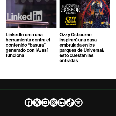
LinkedIn crea una
Ozzy Osbourne
herramienta contra el
inspirará una casa
contenido “basura”
embrujada en los
generado con IA: así
parques de Universal:
funciona
esto cuestan las
entradas