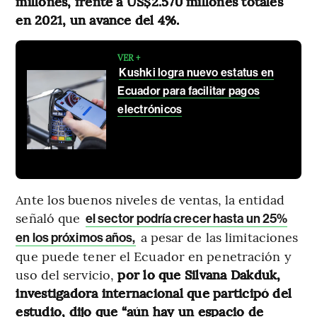
millones, frente a US$2.570 millones totales
en 2021, un avance del 4%.
VER +
Kushki logra nuevo estatus en
Ecuador para facilitar pagos
electrónicos
Ante los buenos niveles de ventas, la entidad
señaló que
el sector podría crecer hasta un 25%
a pesar de las limitaciones
en los próximos años,
que puede tener el Ecuador en penetración y
uso del servicio,
por lo que Silvana Dakduk,
investigadora internacional que participó del
estudio, dijo que “aún hay un espacio de