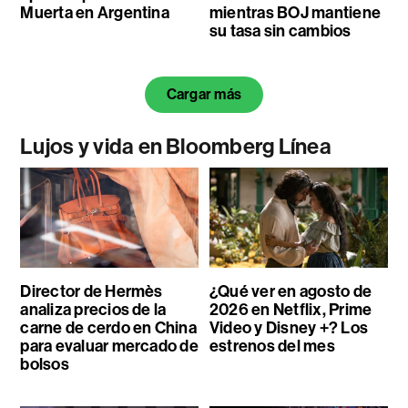
Muerta en Argentina
mientras BOJ mantiene
su tasa sin cambios
Cargar más
Lujos y vida en Bloomberg Línea
Director de Hermès
¿Qué ver en agosto de
analiza precios de la
2026 en Netflix, Prime
carne de cerdo en China
Video y Disney +? Los
para evaluar mercado de
estrenos del mes
bolsos