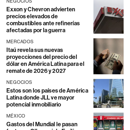
NEGOCIOS
Exxon y Chevron advierten
precios elevados de
combustibles ante refinerías
afectadas por la guerra
MERCADOS
Itaú revela sus nuevas
proyecciones del precio del
dólar en América Latina para el
remate de 2026 y 2027
NEGOCIOS
Estos son los países de América
Latina donde JLL ve mayor
potencial inmobiliario
MÉXICO
Gastos del Mundial le pasan