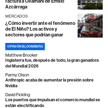
factura a Ollamani de Emilio
Azcárraga
MERCADOS
¿Cómo invertir ante el fenómeno
de El Niño? Los activos y
sectores que podrían ganar
OPINIÓN BLOOMBERG
Matthew Brooker
Inglaterra fue, después de todo, la gran ganadora
del Mundial 2026
Parmy Olson
Anthropic acaba de aumentar la presión sobre
Nvidia
David Fickling
Los puertos que impulsan el comercio mundial se
están electrificando