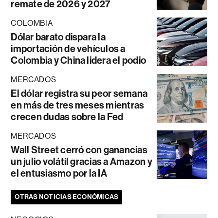
remate de 2026 y 2027
COLOMBIA
Dólar barato dispara la
importación de vehículos a
Colombia y China lidera el podio
MERCADOS
El dólar registra su peor semana
en más de tres meses mientras
crecen dudas sobre la Fed
MERCADOS
Wall Street cerró con ganancias
un julio volátil gracias a Amazon y
el entusiasmo por la IA
OTRAS NOTICIAS ECONÓMICAS