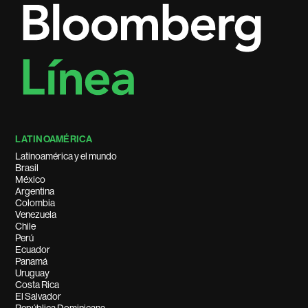
LATINOAMÉRICA
Latinoamérica y el mundo
Brasil
México
Argentina
Colombia
Venezuela
Chile
Perú
Ecuador
Panamá
Uruguay
Costa Rica
El Salvador
República Dominicana