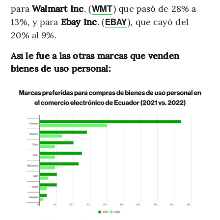
para
Walmart Inc
. (
) que pasó de 28% a
WMT
13%, y para
Ebay Inc
. (
), que cayó del
EBAY
20% al 9%.
Así le fue a las otras marcas que venden
bienes de uso personal: