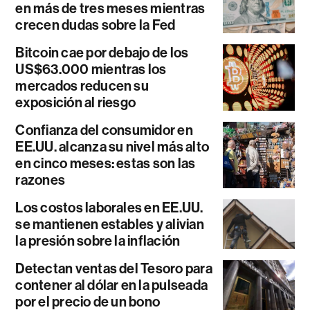
en más de tres meses mientras
crecen dudas sobre la Fed
Bitcoin cae por debajo de los
US$63.000 mientras los
mercados reducen su
exposición al riesgo
Confianza del consumidor en
EE.UU. alcanza su nivel más alto
en cinco meses: estas son las
razones
Los costos laborales en EE.UU.
se mantienen estables y alivian
la presión sobre la inflación
Detectan ventas del Tesoro para
contener al dólar en la pulseada
por el precio de un bono