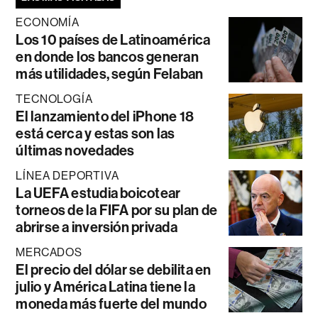
ECONOMÍA
Los 10 países de Latinoamérica
en donde los bancos generan
más utilidades, según Felaban
TECNOLOGÍA
El lanzamiento del iPhone 18
está cerca y estas son las
últimas novedades
LÍNEA DEPORTIVA
La UEFA estudia boicotear
torneos de la FIFA por su plan de
abrirse a inversión privada
MERCADOS
El precio del dólar se debilita en
julio y América Latina tiene la
moneda más fuerte del mundo