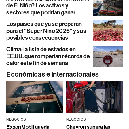
de El Niño? Los activos y
sectores que podrían ganar
Los países que ya se preparan
para el “Súper Niño 2026” y sus
posibles consecuencias
Clima: la lista de estados en
EE.UU. que romperían récords de
calor este fin de semana
Económicas e internacionales
NEGOCIOS
NEGOCIOS
ExxonMobil queda
Chevron supera las