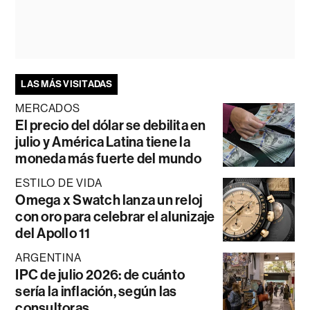
LAS MÁS VISITADAS
MERCADOS
El precio del dólar se debilita en
julio y América Latina tiene la
moneda más fuerte del mundo
ESTILO DE VIDA
Omega x Swatch lanza un reloj
con oro para celebrar el alunizaje
del Apollo 11
ARGENTINA
IPC de julio 2026: de cuánto
sería la inflación, según las
consultoras