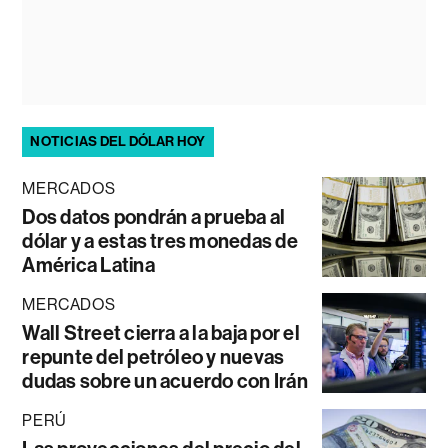
NOTICIAS DEL DÓLAR HOY
MERCADOS
Dos datos pondrán a prueba al
dólar y a estas tres monedas de
América Latina
MERCADOS
Wall Street cierra a la baja por el
repunte del petróleo y nuevas
dudas sobre un acuerdo con Irán
PERÚ