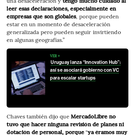
una desaceleración y
tengo mucho cuidado al
leer esas declaraciones, especialmente en
empresas que son globales
, porque pueden
estar en un momento de desaceleración
generalizada pero pueden seguir invirtiendo
en algunas geografías.”
VER +
Uruguay lanza “Innovation Hub”:
así se asociará gobierno con VC
para escalar startups
Chaves también dijo que
MercadoLibre no
tuvo que hacer ninguna revisión de planes ni
dotación de personal, porque
“
ya éramos muy