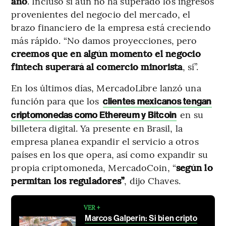
año
. Incluso si aún no ha superado los ingresos
provenientes del negocio del mercado, el
brazo financiero de la empresa está creciendo
más rápido. “No damos proyecciones, pero
creemos que en algún momento el negocio
fintech superará al comercio minorista
, sí”.
En los últimos días, MercadoLibre lanzó una
función para que los
clientes mexicanos tengan
en su
criptomonedas como Ethereum y Bitcoin
billetera digital. Ya presente en Brasil, la
empresa planea expandir el servicio a otros
países en los que opera, así como expandir su
propia criptomoneda, MercadoCoin, “
según lo
permitan los reguladores”
, dijo Chaves.
VER +
Marcos Galperin: Si bien cripto