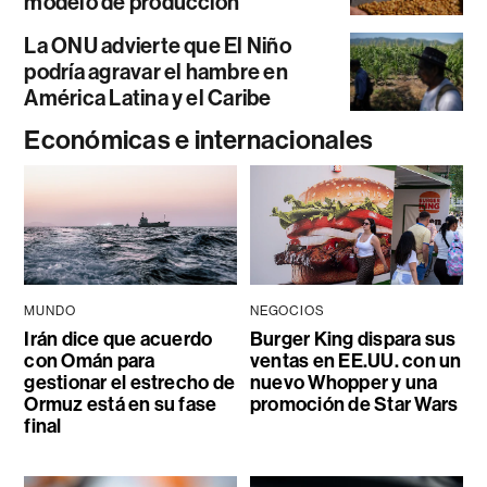
modelo de producción
La ONU advierte que El Niño
podría agravar el hambre en
América Latina y el Caribe
Económicas e internacionales
MUNDO
NEGOCIOS
Irán dice que acuerdo
Burger King dispara sus
con Omán para
ventas en EE.UU. con un
gestionar el estrecho de
nuevo Whopper y una
Ormuz está en su fase
promoción de Star Wars
final