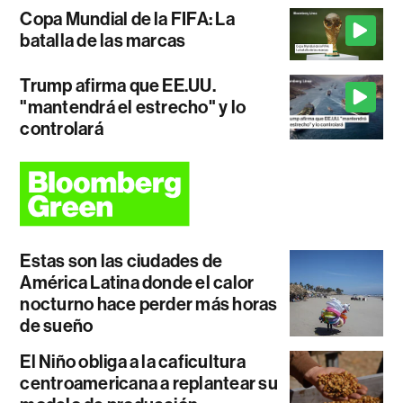
Copa Mundial de la FIFA: La
batalla de las marcas
Trump afirma que EE.UU.
"mantendrá el estrecho" y lo
controlará
Estas son las ciudades de
América Latina donde el calor
nocturno hace perder más horas
de sueño
El Niño obliga a la caficultura
centroamericana a replantear su