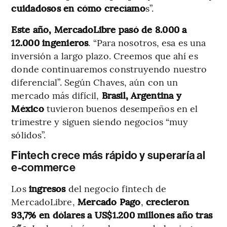
cuidadosos en cómo crecíamo
s”.
Este año, MercadoLibre pasó de 8.000 a
12.000 ingenieros
. “Para nosotros, esa es una
inversión a largo plazo. Creemos que ahí es
donde continuaremos construyendo nuestro
diferencial”. Según Chaves, aún con un
mercado más difícil,
Brasil, Argentina y
México
tuvieron buenos desempeños en el
trimestre y siguen siendo negocios “muy
sólidos”.
Fintech crece más rápido y superaría al
e-commerce
Los
ingresos
del negocio fintech de
MercadoLibre,
Mercado Pago
,
crecieron
93,7% en dólares a US$1.200 millones año tras