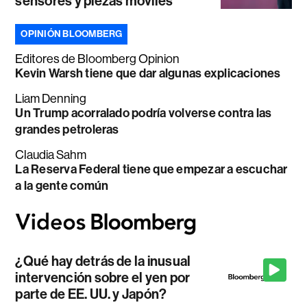
sensores y piezas móviles
OPINIÓN BLOOMBERG
Editores de Bloomberg Opinion
Kevin Warsh tiene que dar algunas explicaciones
Liam Denning
Un Trump acorralado podría volverse contra las
grandes petroleras
Claudia Sahm
La Reserva Federal tiene que empezar a escuchar
a la gente común
¿Qué hay detrás de la inusual
intervención sobre el yen por
parte de EE. UU. y Japón?