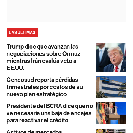
LAS ÚLTIMAS
Trump dice que avanzan las
negociaciones sobre Ormuz
mientras Irán evalúa veto a
EE.UU.
Cencosud reporta pérdidas
trimestrales por costos de su
nuevo plan estratégico
Presidente del BCRA dice que no
ve necesaria una baja de encajes
para reactivar el crédito
Activos de mercados