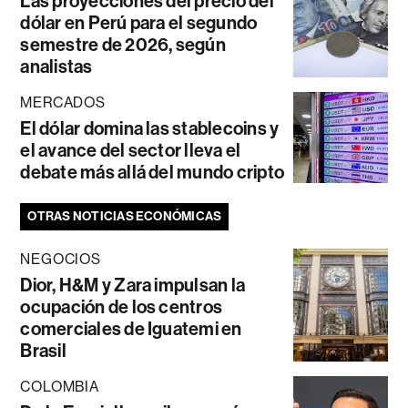
Las proyecciones del precio del
dólar en Perú para el segundo
semestre de 2026, según
analistas
MERCADOS
El dólar domina las stablecoins y
el avance del sector lleva el
debate más allá del mundo cripto
OTRAS NOTICIAS ECONÓMICAS
NEGOCIOS
Dior, H&M y Zara impulsan la
ocupación de los centros
comerciales de Iguatemi en
Brasil
COLOMBIA