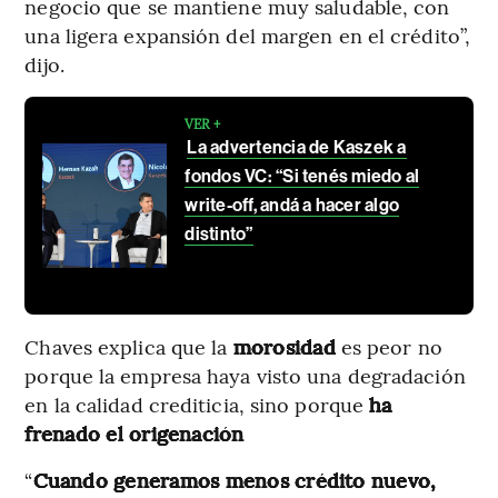
negocio que se mantiene muy saludable, con
una ligera expansión del margen en el crédito”,
dijo.
VER +
La advertencia de Kaszek a
fondos VC: “Si tenés miedo al
write-off, andá a hacer algo
distinto”
Chaves explica que la
morosidad
es peor no
porque la empresa haya visto una degradación
en la calidad crediticia, sino porque
ha
frenado el origenación
“
Cuando generamos menos crédito nuevo,