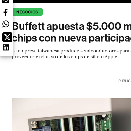
NEGOCIOS
Buffett apuesta $5.000 mi
chips con nueva particip
La empresa taiwanesa produce semiconductores para c
proveedor exclusivo de los chips de silicio Apple
PUBLIC