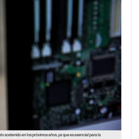
o sostenido en los próximos años, ya que es esencial para la