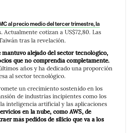
al precio medio del tercer trimestre, la
s. Actualmente cotizan a US$72,80. Las
aiwán tras la revelación.
e mantuvo alejado del sector tecnológico,
gocios que no comprendía completamente.
últimos años y ha dedicado una proporción
sa al sector tecnológico.
romete un crecimiento sostenido en los
ansión de industrias incipientes como los
inteligencia artificial y las aplicaciones
servicios en la nube, como AWS, de
raer más pedidos de silicio que va a los