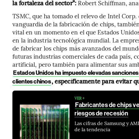
la fortaleza del sector”:
Robert Schiffman, anal
TSMC, que ha tomado el relevo de Intel Corp.
vanguardia de la fabricación de chips, tambié
vital en un momento en el que Estados Unidos
en la industria tecnológica mundial. La empre
de fabricar los chips más avanzados del mund
futuras industrias comerciales de cada país, co
artificial, pero también para alimentar sus am
Estados Unidos ha impuesto elevadas sanciones 
, específicamente para evitar q
clientes chinos
VER +
Fabricantes de chips ve
riesgos de recesión
Las cifras de Samsung y AM
de la tendencia