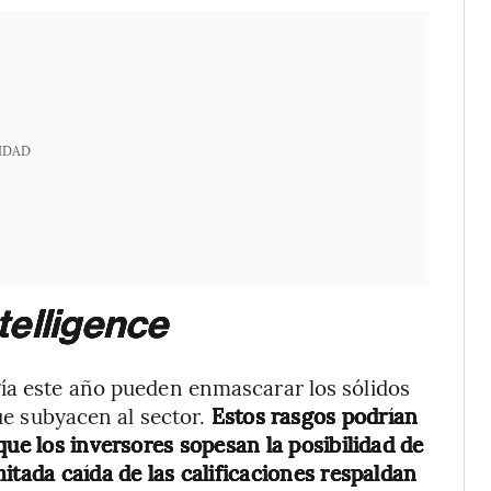
IDAD
elligence
gía este año pueden enmascarar los sólidos
que subyacen al sector.
Estos rasgos podrían
que los inversores sopesan la posibilidad de
itada caída de las calificaciones respaldan