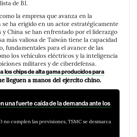
ista de BI.
 como la empresa que avanza en la
n se ha erigido en un actor estratégicamente
 y China se han enfrentado por el liderazgo
sa más valiosa de Taiwán tiene la capacidad
o, fundamentales para el avance de las
mo los vehículos eléctricos y la inteligencia
biciones militares y de ciberdefensa.
a los chips de alta gama producidos para
ue lleguen a manos del ejército chino.
n una fuerte caída de la demanda ante los
D no cumplen las previsiones, TSMC se desmarca