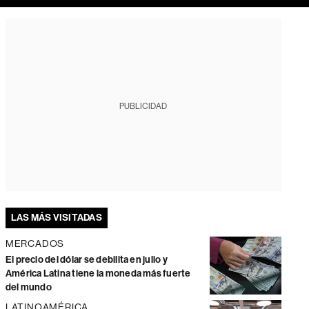
PUBLICIDAD
LAS MÁS VISITADAS
MERCADOS
El precio del dólar se debilita en julio y
América Latina tiene la moneda más fuerte
del mundo
LATINOAMÉRICA