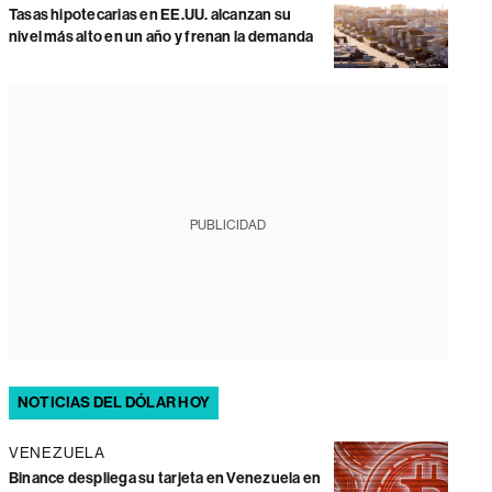
Tasas hipotecarias en EE.UU. alcanzan su
nivel más alto en un año y frenan la demanda
PUBLICIDAD
NOTICIAS DEL DÓLAR HOY
VENEZUELA
Binance despliega su tarjeta en Venezuela en