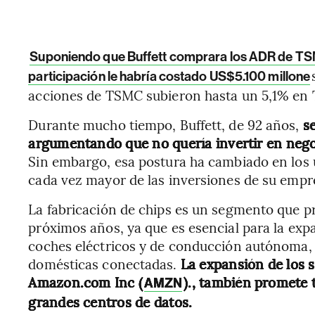
Suponiendo que Buffett comprara los ADR de TSMC 
participación le habría costado US$5.100 millone
acciones de TSMC subieron hasta un 5,1% en T
Durante mucho tiempo, Buffett, de 92 años,
s
argumentando que no quería invertir en ne
Sin embargo, esa postura ha cambiado en los 
cada vez mayor de las inversiones de su empre
La fabricación de chips es un segmento que p
próximos años, ya que es esencial para la exp
coches eléctricos y de conducción autónoma, la 
domésticas conectadas.
La expansión de los 
Amazon.com Inc (
)., también promete t
AMZN
grandes centros de datos.