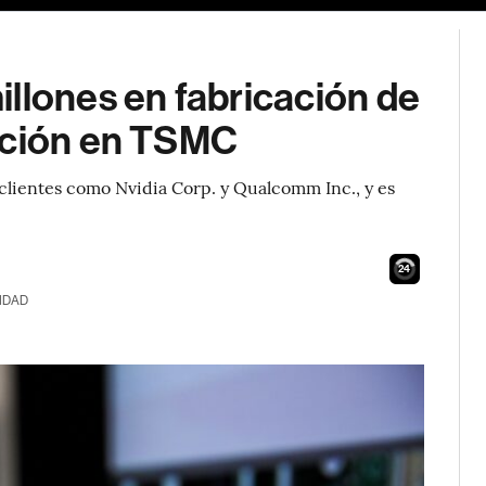
llones en fabricación de
ación en TSMC
lientes como Nvidia Corp. y Qualcomm Inc., y es
23
IDAD