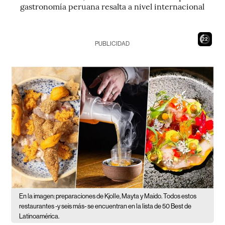
gastronomía peruana resalta a nivel internacional
21
PUBLICIDAD
En la imagen: preparaciones de Kjolle, Mayta y Maido. Todos estos
restaurantes -y seis más- se encuentran en la lista de 50 Best de
Latinoamérica.