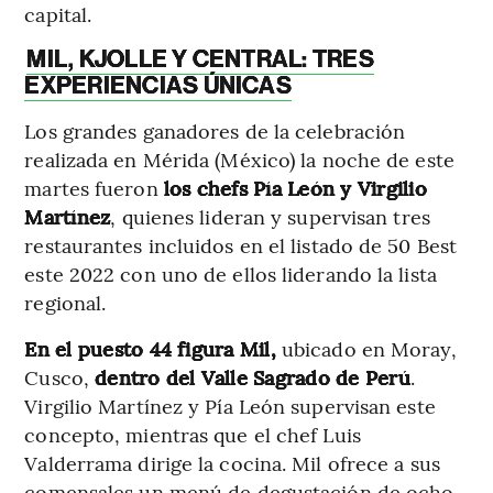
capital.
MIL, KJOLLE Y CENTRAL: TRES
EXPERIENCIAS ÚNICAS
Los grandes ganadores de la celebración
realizada en Mérida (México) la noche de este
martes fueron
los chefs Pía León y Virgilio
Martínez
, quienes lideran y supervisan tres
restaurantes incluidos en el listado de 50 Best
este 2022 con uno de ellos liderando la lista
regional.
En el puesto 44 figura Mil,
ubicado en Moray,
Cusco,
dentro del Valle Sagrado de Perú
.
Virgilio Martínez y Pía León supervisan este
concepto, mientras que el chef Luis
Valderrama dirige la cocina. Mil ofrece a sus
comensales un menú de degustación de ocho