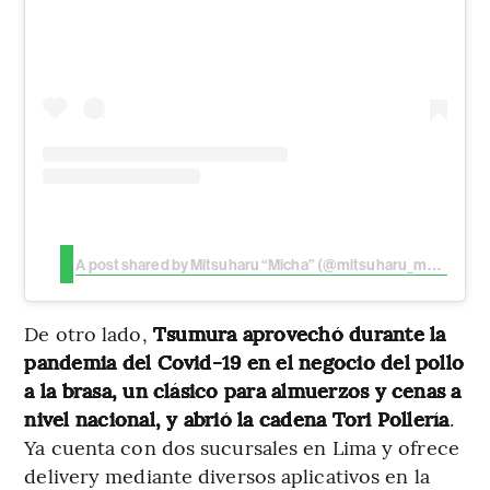
A post shared by Mitsuharu “Micha” (@mitsuharu_maido)
De otro lado,
Tsumura aprovechó durante la
pandemia del Covid-19 en el negocio del pollo
a la brasa, un clásico para almuerzos y cenas a
nivel nacional, y abrió la cadena Tori Pollería
.
Ya cuenta con dos sucursales en Lima y ofrece
delivery mediante diversos aplicativos en la