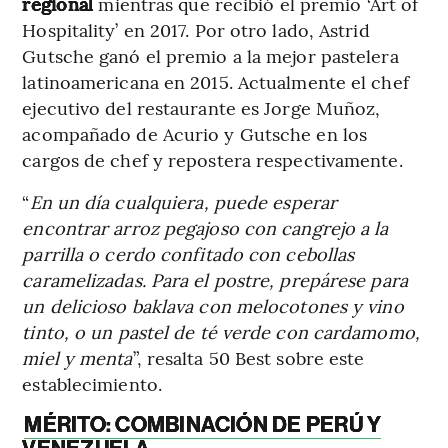
regional
mientras que recibió el premio ‘Art of
Hospitality’ en 2017. Por otro lado, Astrid
Gutsche ganó el premio a la mejor pastelera
latinoamericana en 2015. Actualmente el chef
ejecutivo del restaurante es Jorge Muñoz,
acompañado de Acurio y Gutsche en los
cargos de chef y repostera respectivamente.
“
En un día cualquiera, puede esperar
encontrar arroz pegajoso con cangrejo a la
parrilla o cerdo confitado con cebollas
caramelizadas. Para el postre, prepárese para
un delicioso baklava con melocotones y vino
tinto, o un pastel de té verde con cardamomo,
miel y menta
”, resalta 50 Best sobre este
establecimiento.
MÉRITO: COMBINACIÓN DE PERÚ Y