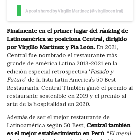
A post shared by Virgilio Martinez (@virgiliocentral)
Finalmente en el primer lugar del ránking de
Latinoamérica se posiciona Central, dirigido
por Virgilio Martínez y Pía León.
En 2021,
Central fue nombrado el restaurante más
grande de América Latina 2013-2021 en la
edición especial retrospectiva ‘
Pasado y
Futuro
’ de la lista Latin America’s 50 Best
Restaurants. Central Ttmbién ganó el premio al
restaurante sostenible en 2019 y el premio al
arte de la hospitalidad en 2020.
Además de ser el mejor restaurante de
Latinoamérica según 50 Best,
Central también
es el mejor establecimiento en Perú
. “
El menú