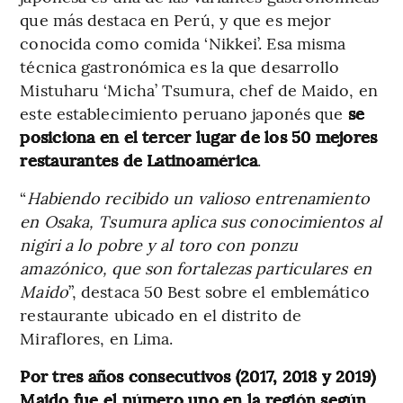
que más destaca en Perú, y que es mejor
conocida como comida ‘Nikkei’. Esa misma
técnica gastronómica es la que desarrollo
Mistuharu ‘Micha’ Tsumura, chef de Maido, en
este establecimiento peruano japonés que
se
posiciona en el tercer lugar de los 50 mejores
restaurantes de Latinoamérica
.
“
Habiendo recibido un valioso entrenamiento
en Osaka, Tsumura aplica sus conocimientos al
nigiri a lo pobre y al toro con ponzu
amazónico, que son fortalezas particulares en
Maido
”, destaca 50 Best sobre el emblemático
restaurante ubicado en el distrito de
Miraflores, en Lima.
Por tres años consecutivos (2017, 2018 y 2019)
Maido fue el número uno en la región según