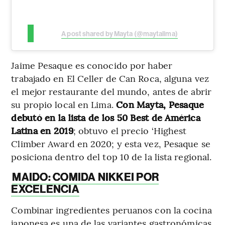
A post shared by Mayta (@maytalima)
Jaime Pesaque es conocido por haber
trabajado en El Celler de Can Roca, alguna vez
el mejor restaurante del mundo, antes de abrir
su propio local en Lima.
Con Mayta, Pesaque
debutó en la lista de los 50 Best de América
Latina en 2019
; obtuvo el precio ‘Highest
Climber Award en 2020; y esta vez, Pesaque se
posiciona dentro del top 10 de la lista regional.
MAIDO: COMIDA NIKKEI POR
EXCELENCIA
Combinar ingredientes peruanos con la cocina
japonesa es una de las variantes gastronómicas