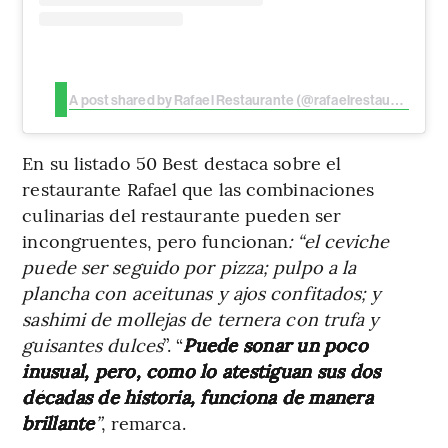
A post shared by Rafael Restaurante (@rafaelrestaurante)
En su listado 50 Best destaca sobre el
restaurante Rafael que las combinaciones
culinarias del restaurante pueden ser
incongruentes, pero funcionan
: “el ceviche
puede ser seguido por pizza; pulpo a la
plancha con aceitunas y ajos confitados; y
sashimi de mollejas de ternera con trufa y
guisantes dulces
”. “
Puede sonar un poco
inusual, pero, como lo atestiguan sus dos
décadas de historia, funciona de manera
brillante
”
, remarca.