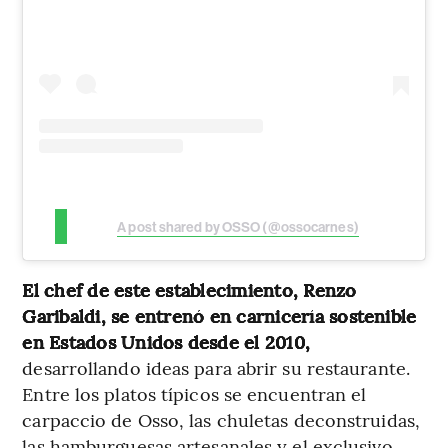
A post shared by OSSO (@ossocarnes)
El chef de este establecimiento, Renzo
Garibaldi, se entrenó en carnicería sostenible
en Estados Unidos desde el 2010,
desarrollando ideas para abrir su restaurante.
Entre los platos típicos se encuentran el
carpaccio de Osso, las chuletas deconstruidas,
las hamburguesas artesanales y el exclusivo