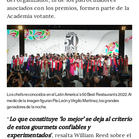
asociados con los premios, formen parte de la
Academia votante.
Los chefs reconocidos en el Latin America's 50 Best Restaurants 2022. Al
medio de la imagen figuran Pía León y Virgilio Martínez, los grandes
ganadores de la noche.
“
Lo que constituye ‘lo mejor’ se deja al criterio
de estos gourmets confiables y
experimentados
”, resalta William Reed sobre el