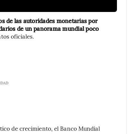
zos de las autoridades monetarias por
undarios de un panorama mundial poco
os oficiales.
IDAD
stico de crecimiento, el Banco Mundial