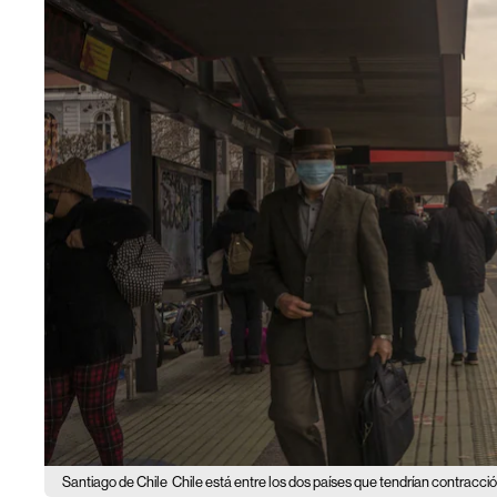
Santiago de Chile
Chile está entre los dos países que tendrían contracc