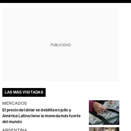
PUBLICIDAD
LAS MÁS VISITADAS
MERCADOS
El precio del dólar se debilita en julio y
América Latina tiene la moneda más fuerte
del mundo
ARGENTINA