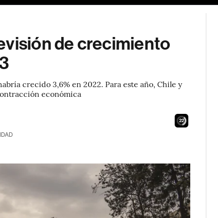
evisión de crecimiento
23
abría crecido 3,6% en 2022. Para este año, Chile y
contracción económica
21
IDAD