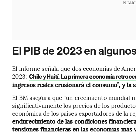
PUBLIC
El PIB de 2023 en algunos
El informe señala que dos economías de Améri
2023:
Chile y Haití. La primera economía retroc
ingresos reales erosionará el consumo”, y la 
El BM asegura que “un crecimiento mundial más
significativamente los precios de los productos
económica de los países exportadores de la r
endurecimiento de las condiciones financier
tensiones financieras en las economías más v