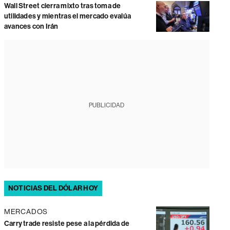
Wall Street cierra mixto tras toma de
utilidades y mientras el mercado evalúa
avances con Irán
PUBLICIDAD
NOTICIAS DEL DÓLAR HOY
MERCADOS
Carry trade resiste pese a la pérdida de