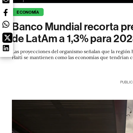
ECONOMÍA
Banco Mundial recorta pr
de LatAm a 1,3% para 20
Las proyecciones del organismo señalan que la región h
Haití se mantienen como las economías que tendrían 
PUBLIC