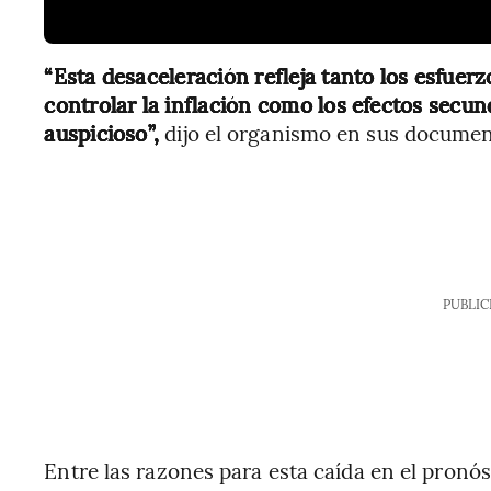
“Esta desaceleración refleja tanto los esfuer
controlar la inflación como los efectos sec
auspicioso”,
dijo el organismo en sus document
PUBLIC
Entre las razones para esta caída en el pronó