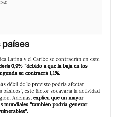
IDAD
 países
ca Latina y el Caribe se contraerán en este
“debido a que la baja en los
edería 0,9%
segunda se contraerá 1,1%.
 débil de lo previsto podría afectar
 básicos”, este factor socavaría la actividad
egión. Además,
explica que un mayor
as mundiales “también podría generar
ulnerables”.