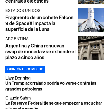
centrales eléctricas
ESTADOS UNIDOS
Fragmento de un cohete Falcon
9 de SpaceX impacta la
superficie de la Luna
ARGENTINA
Argentina y China renuevan
swap de monedas: se extiende el
plazo a cinco años
OPINIÓN BLOOMBERG
Liam Denning
Un Trump acorralado podría volverse contra las
grandes petroleras
Claudia Sahm
La Reserva Federal tiene que empezar a escuchar