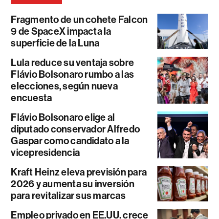
Fragmento de un cohete Falcon
9 de SpaceX impacta la
superficie de la Luna
Lula reduce su ventaja sobre
Flávio Bolsonaro rumbo a las
elecciones, según nueva
encuesta
Flávio Bolsonaro elige al
diputado conservador Alfredo
Gaspar como candidato a la
vicepresidencia
Kraft Heinz eleva previsión para
2026 y aumenta su inversión
para revitalizar sus marcas
Empleo privado en EE.UU. crece