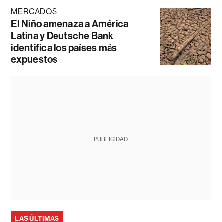
MERCADOS
El Niño amenaza a América
Latina y Deutsche Bank
identifica los países más
expuestos
PUBLICIDAD
LAS ÚLTIMAS