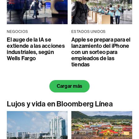
NEGOCIOS
ESTADOS UNIDOS
El auge de la IA se
Apple se prepara para el
extiende a las acciones
lanzamiento del iPhone
industriales, según
con un sorteo para
Wells Fargo
empleados de las
tiendas
Cargar más
Lujos y vida en Bloomberg Línea