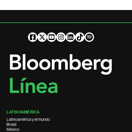
LATINOAMÉRICA
Latinoamérica y el mundo
Brasil
México