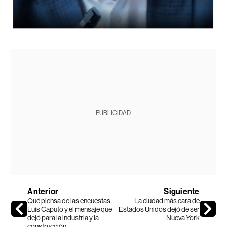
PUBLICIDAD
Anterior
Siguiente
Qué piensa de las encuestas
La ciudad más cara de
Luis Caputo y el mensaje que
Estados Unidos dejó de ser
dejó para la industria y la
Nueva York
construcción