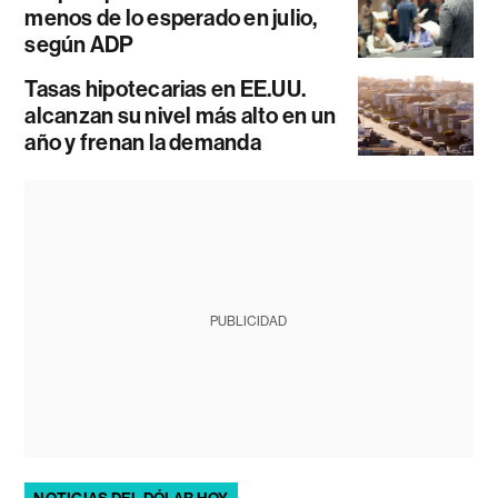
menos de lo esperado en julio,
según ADP
Tasas hipotecarias en EE.UU.
alcanzan su nivel más alto en un
año y frenan la demanda
PUBLICIDAD