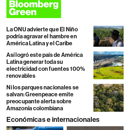
La ONU advierte que El Niño
podría agravar el hambre en
América Latina y el Caribe
Así logró este país de América
Latina generar toda su
electricidad con fuentes 100%
renovables
Ni los parques nacionales se
salvan: Greenpeace emite
preocupante alerta sobre
Amazonía colombiana
Económicas e internacionales