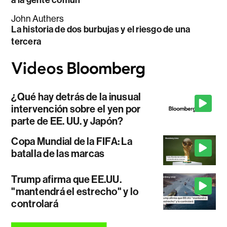
a la gente común
John Authers
La historia de dos burbujas y el riesgo de una
tercera
¿Qué hay detrás de la inusual
intervención sobre el yen por
parte de EE. UU. y Japón?
Copa Mundial de la FIFA: La
batalla de las marcas
Trump afirma que EE.UU.
"mantendrá el estrecho" y lo
controlará