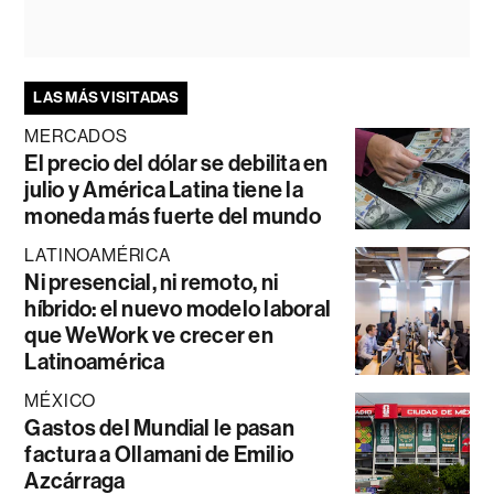
LAS MÁS VISITADAS
MERCADOS
El precio del dólar se debilita en
julio y América Latina tiene la
moneda más fuerte del mundo
LATINOAMÉRICA
Ni presencial, ni remoto, ni
híbrido: el nuevo modelo laboral
que WeWork ve crecer en
Latinoamérica
MÉXICO
Gastos del Mundial le pasan
factura a Ollamani de Emilio
Azcárraga