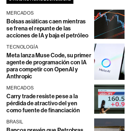
MERCADOS
Bolsas asiáticas caen mientras
se frena el repunte de las
acciones de IA y baja el petróleo
TECNOLOGÍA
Meta lanza Muse Code, su primer
agente de programación con IA
para competir con OpenAI y
Anthropic
MERCADOS
Carry trade resiste pese a la
pérdida de atractivo del yen
como fuente de financiación
BRASIL
Bancos prevén que Petrobras