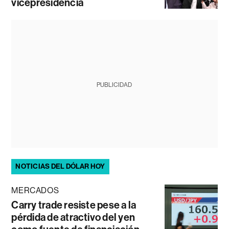
vicepresidencia
PUBLICIDAD
NOTICIAS DEL DÓLAR HOY
MERCADOS
Carry trade resiste pese a la
pérdida de atractivo del yen