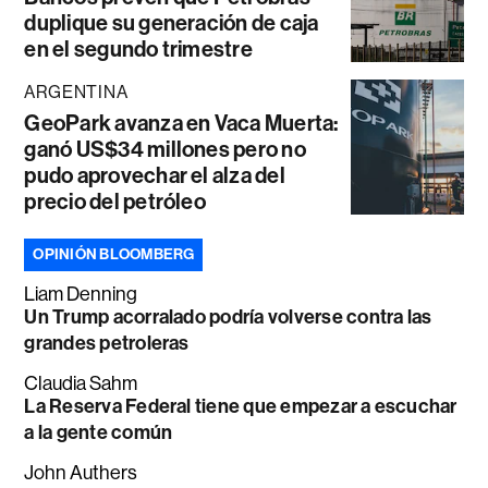
duplique su generación de caja
en el segundo trimestre
ARGENTINA
GeoPark avanza en Vaca Muerta:
ganó US$34 millones pero no
pudo aprovechar el alza del
precio del petróleo
OPINIÓN BLOOMBERG
Liam Denning
Un Trump acorralado podría volverse contra las
grandes petroleras
Claudia Sahm
La Reserva Federal tiene que empezar a escuchar
a la gente común
John Authers