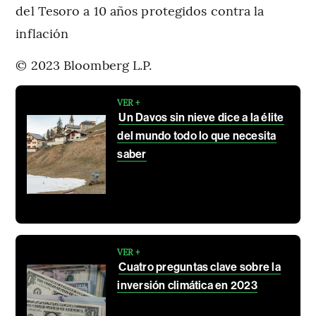
del Tesoro a 10 años protegidos contra la
inflación
© 2023 Bloomberg L.P.
VER +
Un Davos sin nieve dice a la élite
del mundo todo lo que necesita
saber
VER +
Cuatro preguntas clave sobre la
inversión climática en 2023