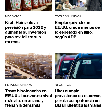
NEGOCIOS
ESTADOS UNIDOS
Kraft Heinz eleva
Empleo privado en
previsión para 2026 y
EE.UU. crece menos de
aumenta su inversión
lo esperado en julio,
para revitalizar sus
según ADP
marcas
ESTADOS UNIDOS
NEGOCIOS
Tasas hipotecarias en
Uber cumple
EE.UU. alcanzan su nivel
previsiones de reservas,
más alto en un año y
pero la competencia en
frenan la demanda
Brasil ralentiza los viajes