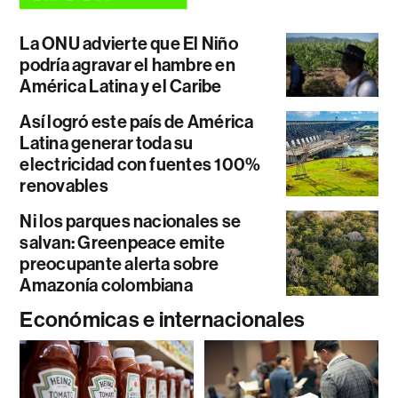
La ONU advierte que El Niño
podría agravar el hambre en
América Latina y el Caribe
Así logró este país de América
Latina generar toda su
electricidad con fuentes 100%
renovables
Ni los parques nacionales se
salvan: Greenpeace emite
preocupante alerta sobre
Amazonía colombiana
Económicas e internacionales