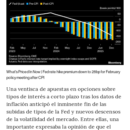
What's Priced In Now | Fed rate hike premium down to 28bp for February
policy meeting after CPI
Una ventisca de apuestas en opciones sobre
tipos de interés a corto plazo tras los datos de
inflación anticipó el inminente fin de las
subidas de tipos de la Fed y nuevos descensos
de la volatilidad del mercado. Entre ellas, una
importante expresaba la opinión de que el