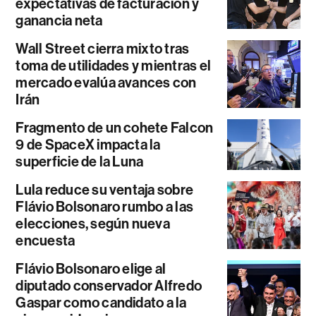
expectativas de facturación y
ganancia neta
Wall Street cierra mixto tras
toma de utilidades y mientras el
mercado evalúa avances con
Irán
Fragmento de un cohete Falcon
9 de SpaceX impacta la
superficie de la Luna
Lula reduce su ventaja sobre
Flávio Bolsonaro rumbo a las
elecciones, según nueva
encuesta
Flávio Bolsonaro elige al
diputado conservador Alfredo
Gaspar como candidato a la