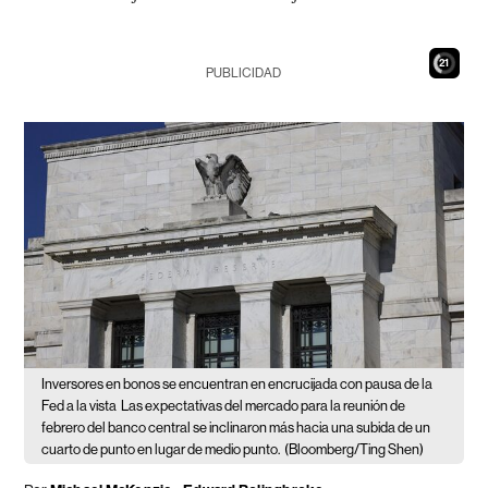
19
PUBLICIDAD
Inversores en bonos se encuentran en encrucijada con pausa de la
Fed a la vista
Las expectativas del mercado para la reunión de
febrero del banco central se inclinaron más hacia una subida de un
cuarto de punto en lugar de medio punto.
(Bloomberg/Ting Shen)