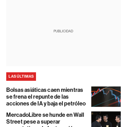
PUBLICIDAD
LAS ÚLTIMAS
Bolsas asiáticas caen mientras
se frena el repunte de las
acciones de IA y baja el petróleo
MercadoLibre se hunde en Wall
Street pese a superar