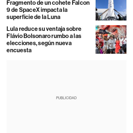
Fragmento de un cohete Falcon
9 de SpaceX impacta la
superficie de la Luna
Lula reduce su ventaja sobre
Flávio Bolsonaro rumbo a las
elecciones, según nueva
encuesta
PUBLICIDAD