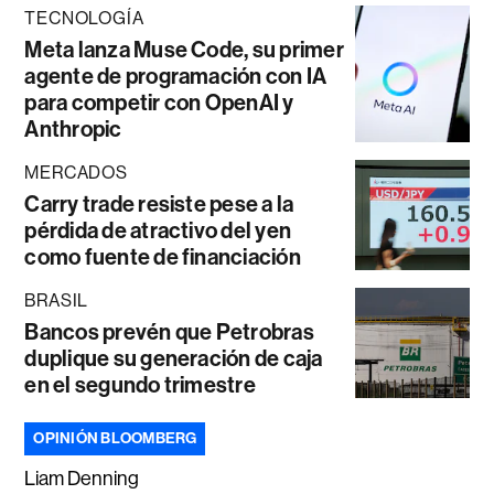
TECNOLOGÍA
Meta lanza Muse Code, su primer
agente de programación con IA
para competir con OpenAI y
Anthropic
MERCADOS
Carry trade resiste pese a la
pérdida de atractivo del yen
como fuente de financiación
BRASIL
Bancos prevén que Petrobras
duplique su generación de caja
en el segundo trimestre
OPINIÓN BLOOMBERG
Liam Denning