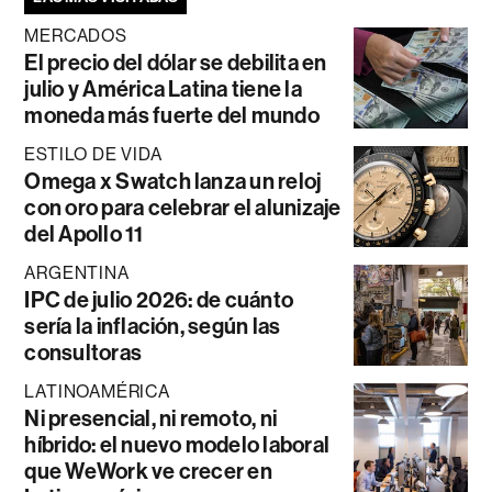
MERCADOS
El precio del dólar se debilita en
julio y América Latina tiene la
moneda más fuerte del mundo
ESTILO DE VIDA
Omega x Swatch lanza un reloj
con oro para celebrar el alunizaje
del Apollo 11
ARGENTINA
IPC de julio 2026: de cuánto
sería la inflación, según las
consultoras
LATINOAMÉRICA
Ni presencial, ni remoto, ni
híbrido: el nuevo modelo laboral
que WeWork ve crecer en