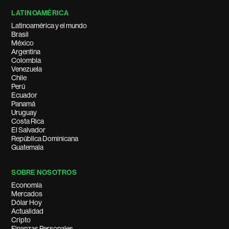
LATINOAMÉRICA
Latinoamérica y el mundo
Brasil
México
Argentina
Colombia
Venezuela
Chile
Perú
Ecuador
Panamá
Uruguay
Costa Rica
El Salvador
República Dominicana
Guatemala
SOBRE NOSOTROS
Economía
Mercados
Dólar Hoy
Actualidad
Cripto
Finanzas Personales