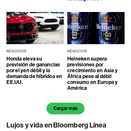
NEGOCIOS
NEGOCIOS
Honda eleva su
Heineken supera
previsión de ganancias
previsiones por
por el yen débil y la
crecimiento en Asia y
demanda de híbridos en
África pese al débil
EE.UU.
consumo en Europa y
América
Cargar más
Lujos y vida en Bloomberg Línea