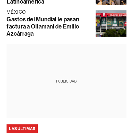
Latinoamérica
MÉXICO
Gastos del Mundial le pasan
factura a Ollamani de Emilio
Azcárraga
PUBLICIDAD
LAS ÚLTIMAS