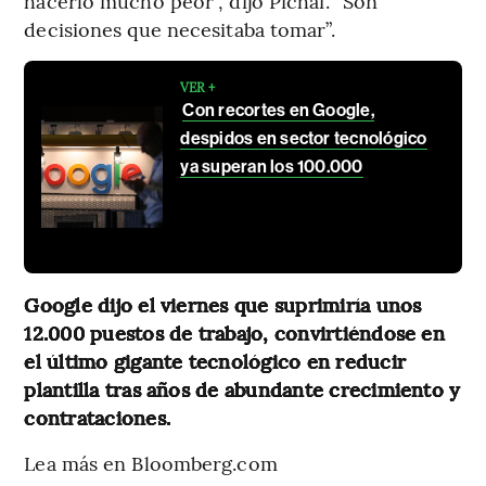
hacerlo mucho peor”, dijo Pichai. “Son
decisiones que necesitaba tomar”.
VER +
Con recortes en Google,
despidos en sector tecnológico
ya superan los 100.000
Google dijo el viernes que suprimiría unos
12.000 puestos de trabajo, convirtiéndose en
el último gigante tecnológico en reducir
plantilla tras años de abundante crecimiento y
contrataciones.
Lea más en Bloomberg.com