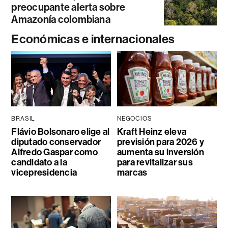
preocupante alerta sobre
Amazonía colombiana
Económicas e internacionales
BRASIL
NEGOCIOS
Flávio Bolsonaro elige al
Kraft Heinz eleva
diputado conservador
previsión para 2026 y
Alfredo Gaspar como
aumenta su inversión
candidato a la
para revitalizar sus
vicepresidencia
marcas