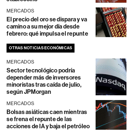
MERCADOS
El precio del oro se dispara y va
camino a su mejor día desde
febrero: qué impulsa el repunte
OTRAS NOTICIAS ECONÓMICAS
MERCADOS
Sector tecnológico podría
depender más de inversores
minoristas tras caída de julio,
según JPMorgan
MERCADOS
Bolsas asiáticas caen mientras
se frena el repunte de las
acciones de IA y baja el petróleo