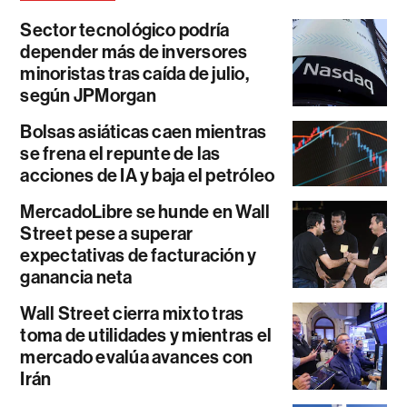
Sector tecnológico podría
depender más de inversores
minoristas tras caída de julio,
según JPMorgan
Bolsas asiáticas caen mientras
se frena el repunte de las
acciones de IA y baja el petróleo
MercadoLibre se hunde en Wall
Street pese a superar
expectativas de facturación y
ganancia neta
Wall Street cierra mixto tras
toma de utilidades y mientras el
mercado evalúa avances con
Irán