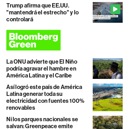
Trump afirma que EE.UU.
"mantendrá el estrecho" y lo
controlará
La ONU advierte que El Niño
podría agravar el hambre en
América Latina y el Caribe
Así logró este país de América
Latina generar toda su
electricidad con fuentes 100%
renovables
Ni los parques nacionales se
salvan: Greenpeace emite