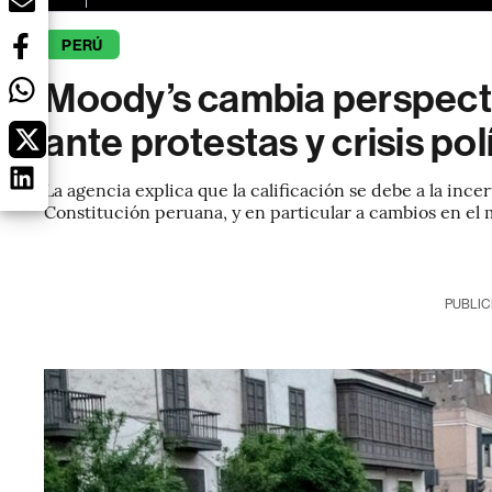
PERÚ
Moody’s cambia perspecti
ante protestas y crisis pol
La agencia explica que la calificación se debe a la ince
Constitución peruana, y en particular a cambios en e
PUBLIC