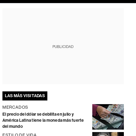
PUBLICIDAD
LAS MÁS VISITADAS
MERCADOS
El precio del dólar se debilita en julio y
América Latina tiene la moneda más fuerte
del mundo
ESTILO DE VIDA