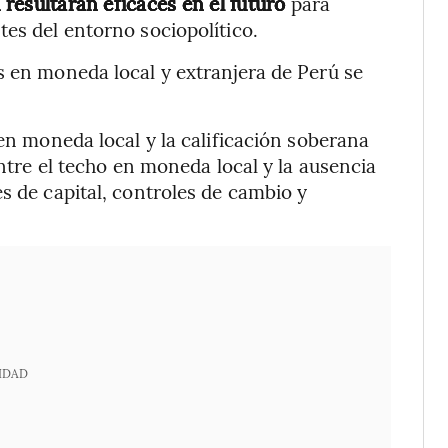
 resultarán eficaces en el futuro
para
tes del entorno sociopolítico.
s en moneda local y extranjera de Perú se
 en moneda local y la calificación soberana
entre el techo en moneda local y la ausencia
s de capital, controles de cambio y
IDAD