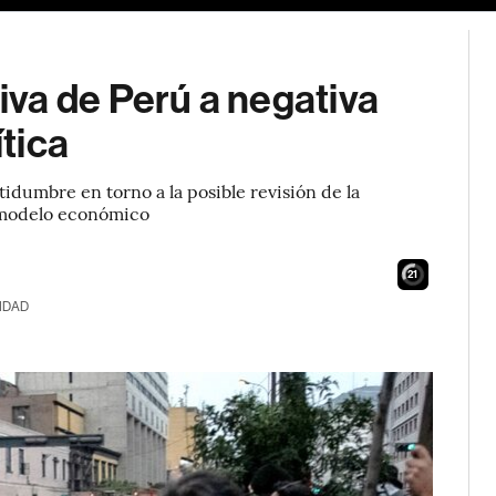
va de Perú a negativa
ítica
rtidumbre en torno a la posible revisión de la
l modelo económico
19
IDAD