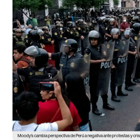
Moody’s cambia perspectiva de Perú a negativa ante protestas y crisi