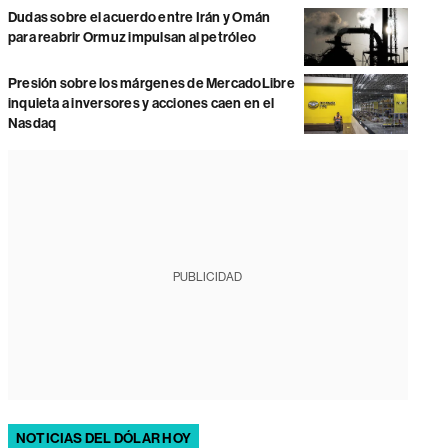
Dudas sobre el acuerdo entre Irán y Omán
para reabrir Ormuz impulsan al petróleo
Presión sobre los márgenes de MercadoLibre
inquieta a inversores y acciones caen en el
Nasdaq
PUBLICIDAD
NOTICIAS DEL DÓLAR HOY