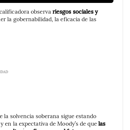
calificadora observa
riesgos sociales y
r la gobernabilidad, la eficacia de las
IDAD
que la solvencia soberana sigue estando
o y en la expectativa de Moody’s de que
las