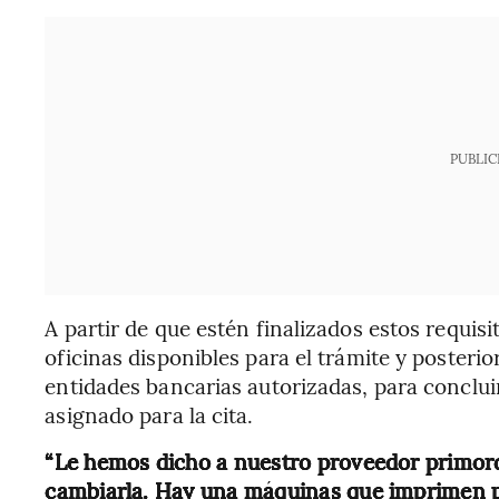
PUBLIC
A partir de que estén finalizados estos requisi
oficinas disponibles para el trámite y posteri
entidades bancarias autorizadas, para concluir 
asignado para la cita.
“Le hemos dicho a nuestro proveedor primordi
cambiarla. Hay una máquinas que imprimen p