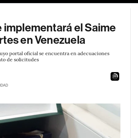
e implementará el Saime
rtes en Venezuela
cuyo portal oficial se encuentra en adecuaciones
to de solicitudes
22
IDAD