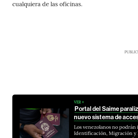
cualquiera de las oficinas.
PUBLIC
VER +
Portal del Saime paral
nuevo sistema de acce
Los venezolanos no podrán in
Identificación, Migración y