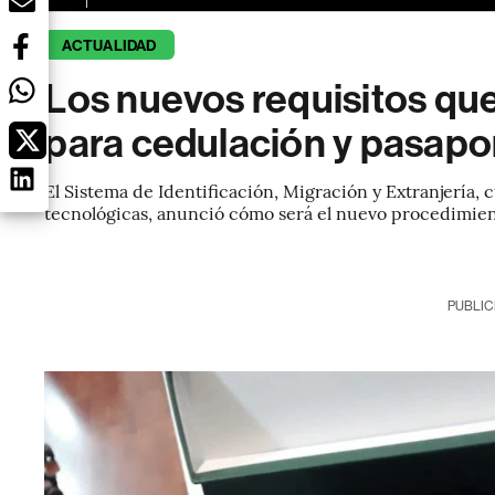
ACTUALIDAD
Los nuevos requisitos qu
para cedulación y pasapo
El Sistema de Identificación, Migración y Extranjería, 
tecnológicas, anunció cómo será el nuevo procedimien
PUBLIC