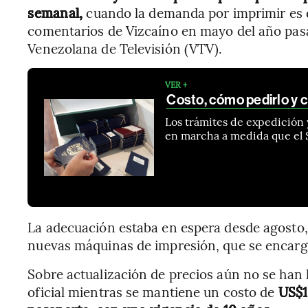
semanal,
cuando la demanda por imprimir es d
comentarios de Vizcaíno en mayo del año pasad
Venezolana de Televisión (VTV).
VER +
Costo, cómo pedirlo y 
Los trámites de expedición
en marcha a medida que el S
La adecuación estaba en espera desde agosto, 
nuevas máquinas de impresión, que se encarg
Sobre actualización de precios aún no se han 
oficial mientras se mantiene un costo de
US$1