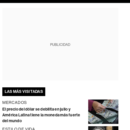
PUBLICIDAD
LAS MÁS VISITADAS
MERCADOS
El precio del dólar se debilita en julio y
América Latina tiene la moneda más fuerte
del mundo
ESTILO DE VIDA