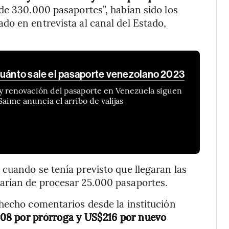
e 330.000 pasaportes”, habían sido los
o en entrevista al canal del Estado,
cuánto sale el pasaporte venezolano 2023
 y renovación del pasaporte en Venezuela siguen
aime anuncia el arribo de valijas
cuando se tenía previsto que llegaran las
arían de procesar 25.000 pasaportes.
hecho comentarios desde la institución
08 por prórroga y US$216 por nuevo