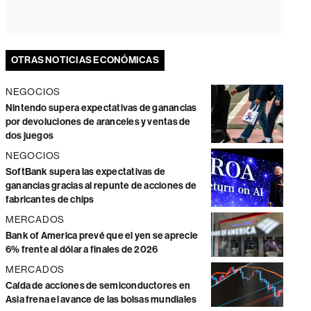
OTRAS NOTICIAS ECONÓMICAS
NEGOCIOS
Nintendo supera expectativas de ganancias
por devoluciones de aranceles y ventas de
dos juegos
NEGOCIOS
SoftBank supera las expectativas de
ganancias gracias al repunte de acciones de
fabricantes de chips
MERCADOS
Bank of America prevé que el yen se aprecie
6% frente al dólar a finales de 2026
MERCADOS
Caída de acciones de semiconductores en
Asia frena el avance de las bolsas mundiales