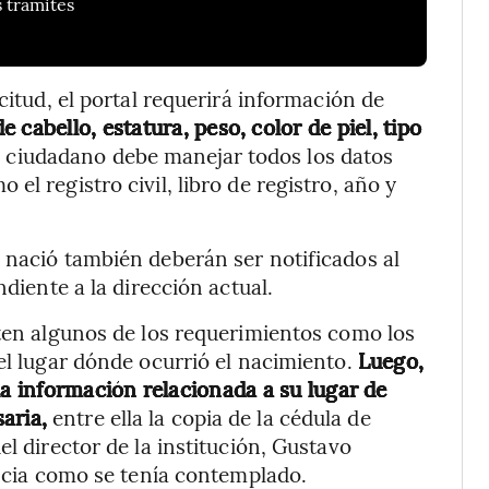
s trámites
citud, el portal requerirá información de
de cabello, estatura, peso, color de piel, tipo
l ciudadano debe manejar todos los datos
l registro civil, libro de registro, año y
 nació también deberán ser notificados al
ndiente a la dirección actual.
iten algunos de los requerimientos como los
el lugar dónde ocurrió el nacimiento.
Luego,
la información relacionada a su lugar de
aria,
entre ella la copia de la cédula de
el director de la institución, Gustavo
encia como se tenía contemplado.