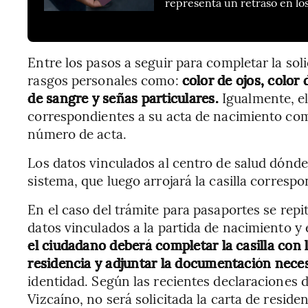
representa un retraso en lo
Entre los pasos a seguir para completar la soli
rasgos personales como:
color de ojos, color 
de sangre y señas particulares.
Igualmente, e
correspondientes a su acta de nacimiento como e
número de acta.
Los datos vinculados al centro de salud dónde
sistema, que luego arrojará la casilla correspo
En el caso del trámite para pasaportes se rep
datos vinculados a la partida de nacimiento y 
el ciudadano deberá completar la casilla con 
residencia y adjuntar la documentación neces
identidad. Según las recientes declaraciones d
Vizcaíno, no será solicitada la carta de resid