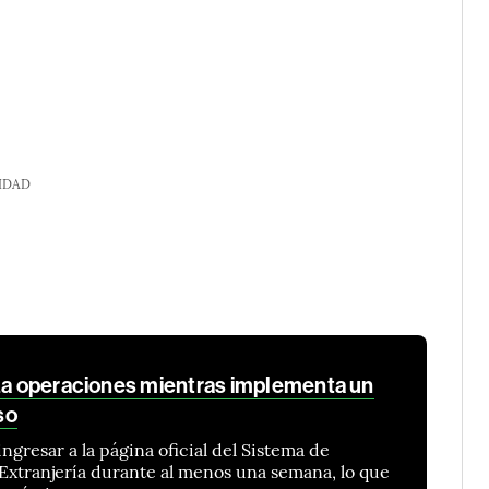
IDAD
iza operaciones mientras implementa un
so
gresar a la página oficial del Sistema de
 Extranjería durante al menos una semana, lo que