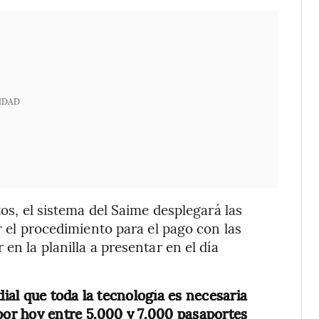
IDAD
tos, el sistema del Saime desplegará las
or el procedimiento para el pago con las
en la planilla a presentar en el día
al que toda la tecnología es necesaria
or hoy entre 5.000 y 7.000 pasaportes