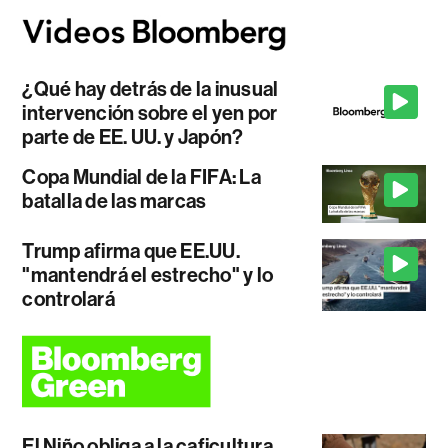
¿Qué hay detrás de la inusual
intervención sobre el yen por
parte de EE. UU. y Japón?
Copa Mundial de la FIFA: La
batalla de las marcas
Trump afirma que EE.UU.
"mantendrá el estrecho" y lo
controlará
El Niño obliga a la caficultura