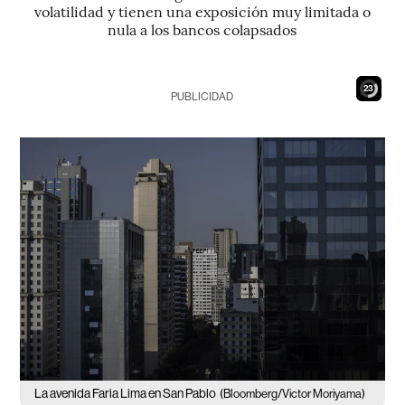
volatilidad y tienen una exposición muy limitada o
nula a los bancos colapsados
21
PUBLICIDAD
La avenida Faria Lima en San Pablo
(Bloomberg/Victor Moriyama)