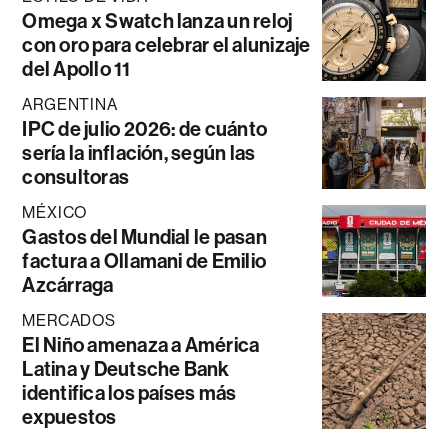
Omega x Swatch lanza un reloj
con oro para celebrar el alunizaje
del Apollo 11
ARGENTINA
IPC de julio 2026: de cuánto
sería la inflación, según las
consultoras
MÉXICO
Gastos del Mundial le pasan
factura a Ollamani de Emilio
Azcárraga
MERCADOS
El Niño amenaza a América
Latina y Deutsche Bank
identifica los países más
expuestos