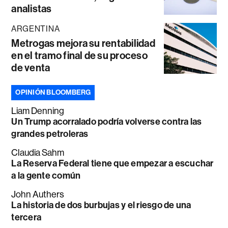
analistas
ARGENTINA
Metrogas mejora su rentabilidad
en el tramo final de su proceso
de venta
OPINIÓN BLOOMBERG
Liam Denning
Un Trump acorralado podría volverse contra las
grandes petroleras
Claudia Sahm
La Reserva Federal tiene que empezar a escuchar
a la gente común
John Authers
La historia de dos burbujas y el riesgo de una
tercera