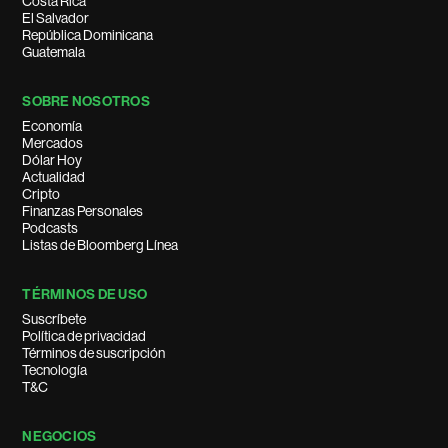
Costa Rica
El Salvador
República Dominicana
Guatemala
SOBRE NOSOTROS
Economía
Mercados
Dólar Hoy
Actualidad
Cripto
Finanzas Personales
Podcasts
Listas de Bloomberg Línea
TÉRMINOS DE USO
Suscríbete
Política de privacidad
Términos de suscripción
Tecnología
T&C
NEGOCIOS