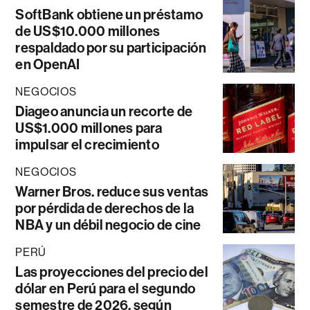
SoftBank obtiene un préstamo
de US$10.000 millones
respaldado por su participación
en OpenAI
NEGOCIOS
Diageo anuncia un recorte de
US$1.000 millones para
impulsar el crecimiento
NEGOCIOS
Warner Bros. reduce sus ventas
por pérdida de derechos de la
NBA y un débil negocio de cine
PERÚ
Las proyecciones del precio del
dólar en Perú para el segundo
semestre de 2026, según