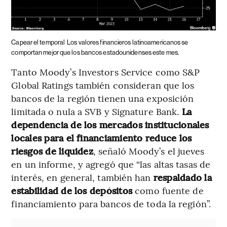
Capear el temporal
Los valores financieros latinoamericanos se
comportan mejor que los bancos estadounidenses este mes.
Tanto Moody’s Investors Service como S&P
Global Ratings también consideran que los
bancos de la región tienen una exposición
limitada o nula a SVB y Signature Bank.
La
dependencia de los mercados institucionales
locales para el financiamiento reduce los
riesgos de liquidez
, señaló Moody’s el jueves
en un informe, y agregó que “las altas tasas de
interés, en general, también han
respaldado la
estabilidad de los depósitos
como fuente de
financiamiento para bancos de toda la región”.