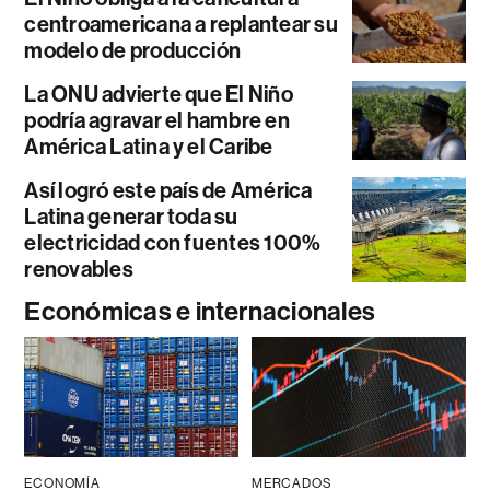
centroamericana a replantear su
modelo de producción
La ONU advierte que El Niño
podría agravar el hambre en
América Latina y el Caribe
Así logró este país de América
Latina generar toda su
electricidad con fuentes 100%
renovables
Económicas e internacionales
ECONOMÍA
MERCADOS