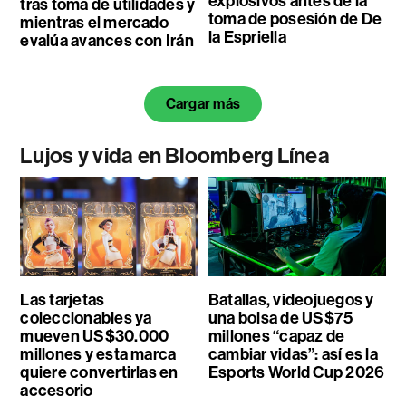
explosivos antes de la
tras toma de utilidades y
toma de posesión de De
mientras el mercado
la Espriella
evalúa avances con Irán
Cargar más
Lujos y vida en Bloomberg Línea
Las tarjetas
Batallas, videojuegos y
coleccionables ya
una bolsa de US$75
mueven US$30.000
millones “capaz de
millones y esta marca
cambiar vidas”: así es la
quiere convertirlas en
Esports World Cup 2026
accesorio