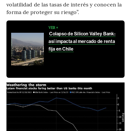
volatilidad de las tasas de interés y conocen la
forma de proteger su riesgo”.
VER +
Colapso de Silicon Valley Bank:
así impacta al mercado de renta
fija en Chile