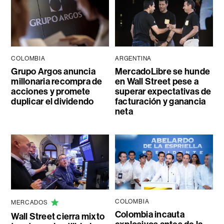
COLOMBIA
ARGENTINA
Grupo Argos anuncia
MercadoLibre se hunde
millonaria recompra de
en Wall Street pese a
acciones y promete
superar expectativas de
duplicar el dividendo
facturación y ganancia
neta
COLOMBIA
MERCADOS
Colombia incauta
Wall Street cierra mixto