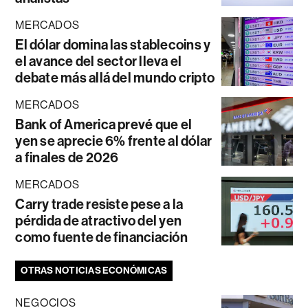
MERCADOS
El dólar domina las stablecoins y
el avance del sector lleva el
debate más allá del mundo cripto
MERCADOS
Bank of America prevé que el
yen se aprecie 6% frente al dólar
a finales de 2026
MERCADOS
Carry trade resiste pese a la
pérdida de atractivo del yen
como fuente de financiación
OTRAS NOTICIAS ECONÓMICAS
NEGOCIOS