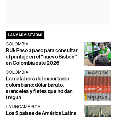
LAS MÁS VISITADAS
COLOMBIA
RUI: Paso a paso para consultar
el puntaje en el “nuevo Sisbén”
en Colombia este 2026
COLOMBIA
La mala hora del exportador
colombiano: dólar barato,
aranceles y fletes que no dan
tregua
LATINOAMÉRICA
Los 5 países de América Latina