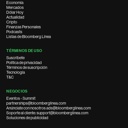
Economía
Mercados
Dólar Hoy
Actualidad
Cripto
Finanzas Personales
Podcasts
Listas de Bloomberg Línea
TÉRMINOS DE USO
Suscríbete
Política de privacidad
Términos de suscripción
Tecnología
T&C
NEGOCIOS
Eventos - Summit
partnerships@bloomberglinea.com
Anúnciate con nosotros ads@bloomberglinea.com
Soporte al cliente: support@bloomberglinea.com
Soluciones de publicidad