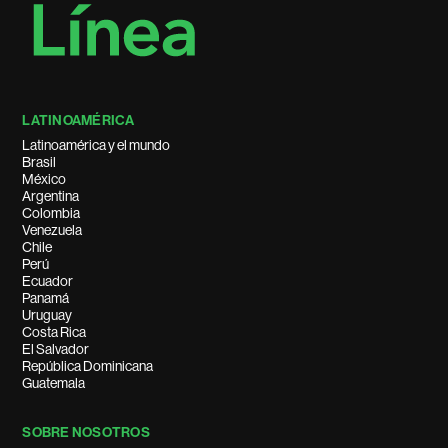
LATINOAMÉRICA
Latinoamérica y el mundo
Brasil
México
Argentina
Colombia
Venezuela
Chile
Perú
Ecuador
Panamá
Uruguay
Costa Rica
El Salvador
República Dominicana
Guatemala
SOBRE NOSOTROS