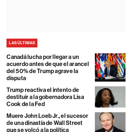
LAS ÚLTIMAS
Canadá lucha por llegar a un
acuerdo antes de que el arancel
del 50% de Trump agrave la
disputa
Trump reactiva el intento de
destituir a la gobernadora Lisa
Cook de la Fed
Muere John Loeb Jr., el sucesor
de una dinastía de Wall Street
que se volcó a la política