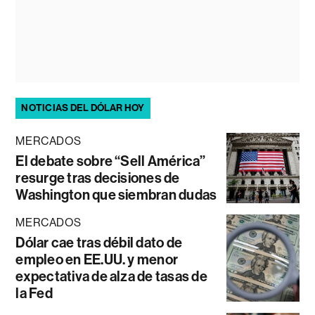
NOTICIAS DEL DÓLAR HOY
MERCADOS
El debate sobre “Sell América”
resurge tras decisiones de
Washington que siembran dudas
MERCADOS
Dólar cae tras débil dato de
empleo en EE.UU. y menor
expectativa de alza de tasas de
la Fed