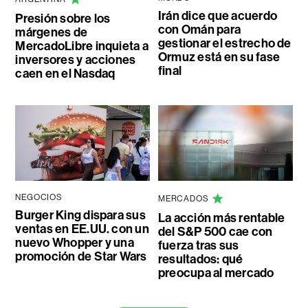
Irán dice que acuerdo
Presión sobre los
con Omán para
márgenes de
gestionar el estrecho de
MercadoLibre inquieta a
Ormuz está en su fase
inversores y acciones
final
caen en el Nasdaq
NEGOCIOS
MERCADOS
Burger King dispara sus
La acción más rentable
ventas en EE.UU. con un
del S&P 500 cae con
nuevo Whopper y una
fuerza tras sus
promoción de Star Wars
resultados: qué
preocupa al mercado