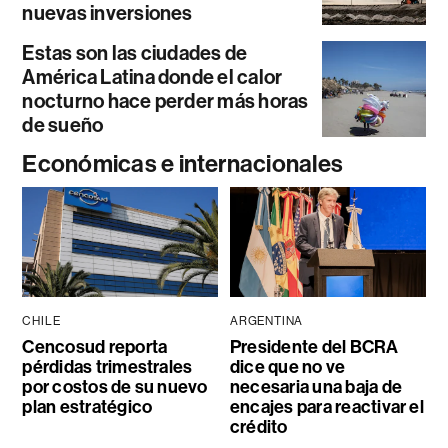
nuevas inversiones
Estas son las ciudades de
América Latina donde el calor
nocturno hace perder más horas
de sueño
Económicas e internacionales
CHILE
ARGENTINA
Cencosud reporta
Presidente del BCRA
pérdidas trimestrales
dice que no ve
por costos de su nuevo
necesaria una baja de
plan estratégico
encajes para reactivar el
crédito