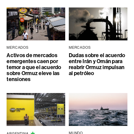
MERCADOS
MERCADOS
Activos de mercados
Dudas sobre el acuerdo
emergentes caen por
entre Irán y Omán para
temor a que el acuerdo
reabrir Ormuz impulsan
sobre Ormuz eleve las
al petróleo
tensiones
MUNDO
ARGENTINA