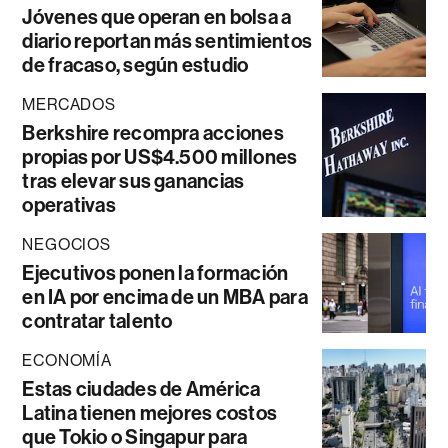
Jóvenes que operan en bolsa a
diario reportan más sentimientos
de fracaso, según estudio
MERCADOS
Berkshire recompra acciones
propias por US$4.500 millones
tras elevar sus ganancias
operativas
NEGOCIOS
Ejecutivos ponen la formación
en IA por encima de un MBA para
contratar talento
ECONOMÍA
Estas ciudades de América
Latina tienen mejores costos
que Tokio o Singapur para