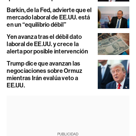
Barkin, de la Fed, advierte que el
mercado laboral de EE.UU. está
en un “equilibrio débil”
Yen avanza tras el débil dato
laboral de EE.UU. y crece la
alerta por posible intervención
Trump dice que avanzan las
negociaciones sobre Ormuz
mientras Irán evalúa veto a
EE.UU.
PUBLICIDAD