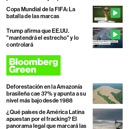
Copa Mundial de la FIFA: La
batalla de las marcas
Trump afirma que EE.UU.
"mantendrá el estrecho" y lo
controlará
Deforestación en la Amazonía
brasileña cae 37% y apunta a su
nivel más bajo desde 1988
¿Qué países de América Latina
apuestan por el fracking? El
panorama legal que marcará las