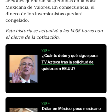
acciones quedarán suspendidas en la Bolsa
Mexicana de Valores. En consecuencia, el
dinero de los inversionistas quedará
congelado.
Esta historia se actualizó a las 14:35 horas con
el cierre de la cotización.
VER +
¿Cuánto debe y qué sigue para
TV Azteca tras la solicitud de
quiebra en EE.UU?
VER +
Dólar en México: peso mexicano