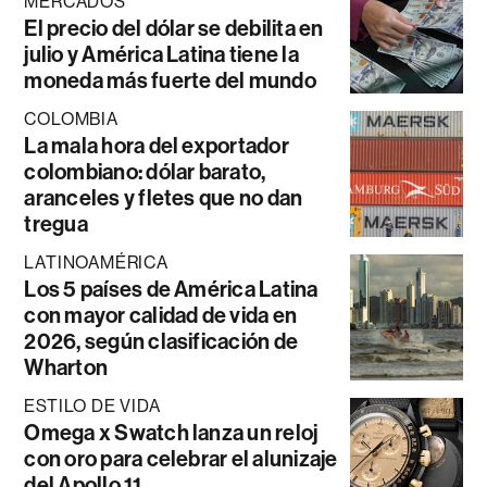
MERCADOS
El precio del dólar se debilita en
julio y América Latina tiene la
moneda más fuerte del mundo
COLOMBIA
La mala hora del exportador
colombiano: dólar barato,
aranceles y fletes que no dan
tregua
LATINOAMÉRICA
Los 5 países de América Latina
con mayor calidad de vida en
2026, según clasificación de
Wharton
ESTILO DE VIDA
Omega x Swatch lanza un reloj
con oro para celebrar el alunizaje
del Apollo 11