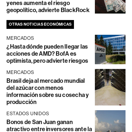
yenes aumenta el riesgo
geopolítico, advierte BlackRock
OTRAS NOTICIAS ECONÓMICAS
MERCADOS
¿Hasta dónde pueden llegar las
acciones de AMD? BofA es
optimista, pero advierte riesgos
MERCADOS
Brasil deja al mercado mundial
del azúcar con menos
información sobre su cosecha y
producción
ESTADOS UNIDOS
Bonos de San Juan ganan
atractivo entre inversores ante la