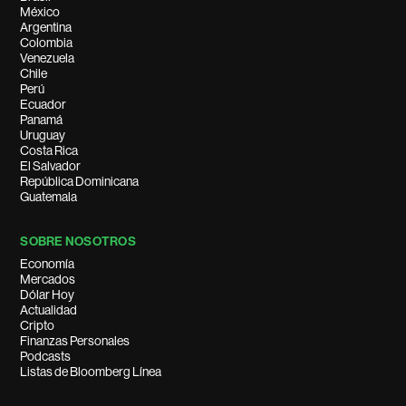
México
Argentina
Colombia
Venezuela
Chile
Perú
Ecuador
Panamá
Uruguay
Costa Rica
El Salvador
República Dominicana
Guatemala
SOBRE NOSOTROS
Economía
Mercados
Dólar Hoy
Actualidad
Cripto
Finanzas Personales
Podcasts
Listas de Bloomberg Línea