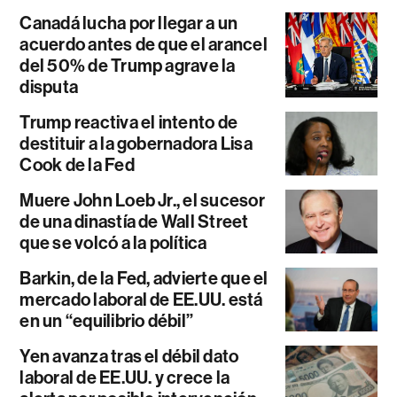
Canadá lucha por llegar a un
acuerdo antes de que el arancel
del 50% de Trump agrave la
disputa
Trump reactiva el intento de
destituir a la gobernadora Lisa
Cook de la Fed
Muere John Loeb Jr., el sucesor
de una dinastía de Wall Street
que se volcó a la política
Barkin, de la Fed, advierte que el
mercado laboral de EE.UU. está
en un “equilibrio débil”
Yen avanza tras el débil dato
laboral de EE.UU. y crece la