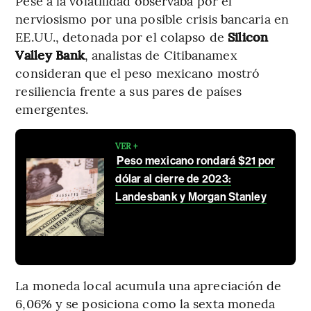
Pese a la volatilidad observaba por el
nerviosismo por una posible crisis bancaria en
EE.UU., detonada por el colapso de
Silicon
Valley Bank
, analistas de Citibanamex
consideran que el peso mexicano mostró
resiliencia frente a sus pares de países
emergentes.
VER +
Peso mexicano rondará $21 por
dólar al cierre de 2023:
Landesbank y Morgan Stanley
La moneda local acumula una apreciación de
6,06% y se posiciona como la sexta moneda