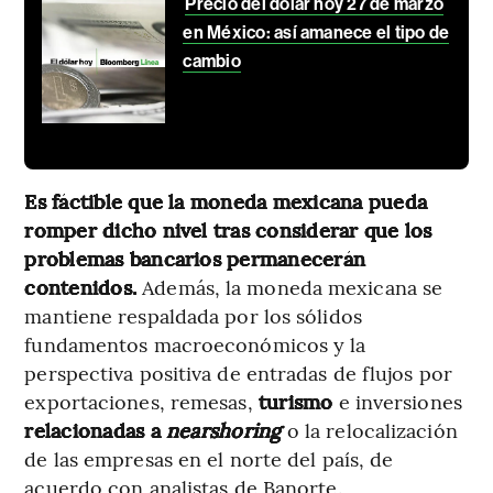
Precio del dólar hoy 27 de marzo
en México: así amanece el tipo de
cambio
Es fáctible que la moneda mexicana pueda
romper dicho nivel tras considerar que los
problemas bancarios permanecerán
contenidos.
Además, la moneda mexicana se
mantiene respaldada por los sólidos
fundamentos macroeconómicos y la
perspectiva positiva de entradas de flujos por
exportaciones, remesas,
turismo
e inversiones
relacionadas a
nearshoring
o la relocalización
de las empresas en el norte del país, de
acuerdo con analistas de Banorte.