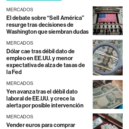
MERCADOS
El debate sobre “Sell América”
resurge tras decisiones de
Washington que siembran dudas
MERCADOS
Dólar cae tras débil dato de
empleo en EE.UU. y menor
expectativa de alza de tasas de
la Fed
MERCADOS
Yen avanza tras el débil dato
laboral de EE.UU. y crece la
alerta por posible intervención
MERCADOS
Vender euros para comprar