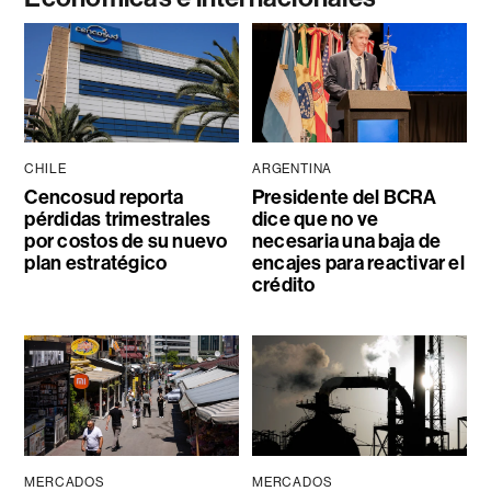
CHILE
ARGENTINA
Cencosud reporta
Presidente del BCRA
pérdidas trimestrales
dice que no ve
por costos de su nuevo
necesaria una baja de
plan estratégico
encajes para reactivar el
crédito
MERCADOS
MERCADOS