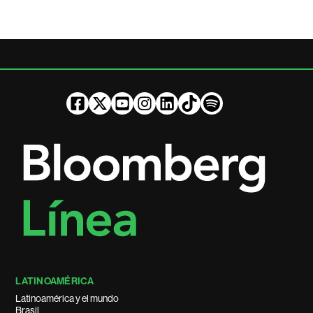
LATINOAMÉRICA
Latinoamérica y el mundo
Brasil