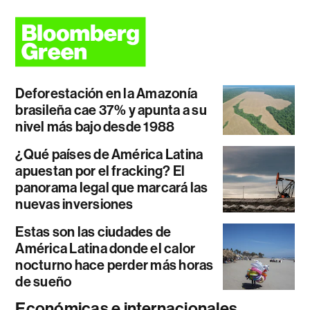
Deforestación en la Amazonía
brasileña cae 37% y apunta a su
nivel más bajo desde 1988
¿Qué países de América Latina
apuestan por el fracking? El
panorama legal que marcará las
nuevas inversiones
Estas son las ciudades de
América Latina donde el calor
nocturno hace perder más horas
de sueño
Económicas e internacionales