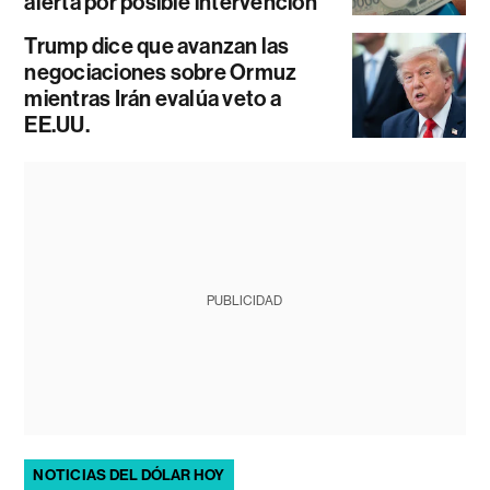
alerta por posible intervención
Trump dice que avanzan las
negociaciones sobre Ormuz
mientras Irán evalúa veto a
EE.UU.
PUBLICIDAD
NOTICIAS DEL DÓLAR HOY