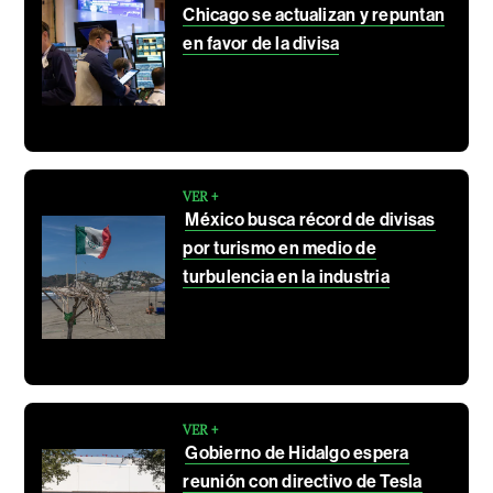
Chicago se actualizan y repuntan
en favor de la divisa
VER +
México busca récord de divisas
por turismo en medio de
turbulencia en la industria
VER +
Gobierno de Hidalgo espera
reunión con directivo de Tesla