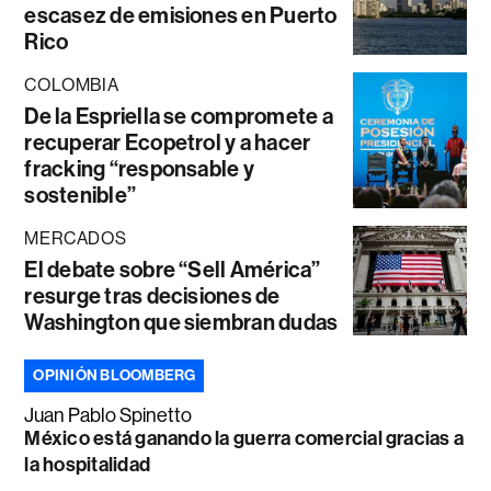
escasez de emisiones en Puerto
Rico
COLOMBIA
De la Espriella se compromete a
recuperar Ecopetrol y a hacer
fracking “responsable y
sostenible”
MERCADOS
El debate sobre “Sell América”
resurge tras decisiones de
Washington que siembran dudas
OPINIÓN BLOOMBERG
Juan Pablo Spinetto
México está ganando la guerra comercial gracias a
la hospitalidad