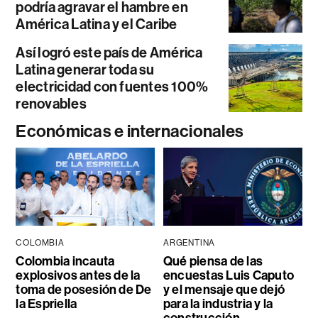
podría agravar el hambre en
América Latina y el Caribe
Así logró este país de América
Latina generar toda su
electricidad con fuentes 100%
renovables
Económicas e internacionales
COLOMBIA
ARGENTINA
Colombia incauta
Qué piensa de las
explosivos antes de la
encuestas Luis Caputo
toma de posesión de De
y el mensaje que dejó
la Espriella
para la industria y la
construcción