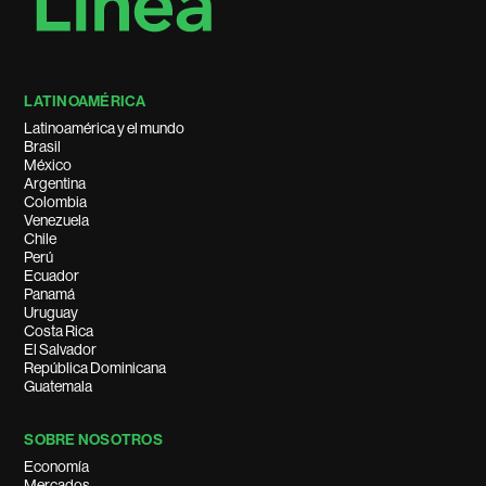
LATINOAMÉRICA
Latinoamérica y el mundo
Brasil
México
Argentina
Colombia
Venezuela
Chile
Perú
Ecuador
Panamá
Uruguay
Costa Rica
El Salvador
República Dominicana
Guatemala
SOBRE NOSOTROS
Economía
Mercados