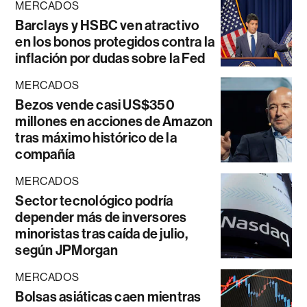
MERCADOS
Barclays y HSBC ven atractivo
en los bonos protegidos contra la
inflación por dudas sobre la Fed
MERCADOS
Bezos vende casi US$350
millones en acciones de Amazon
tras máximo histórico de la
compañía
MERCADOS
Sector tecnológico podría
depender más de inversores
minoristas tras caída de julio,
según JPMorgan
MERCADOS
Bolsas asiáticas caen mientras