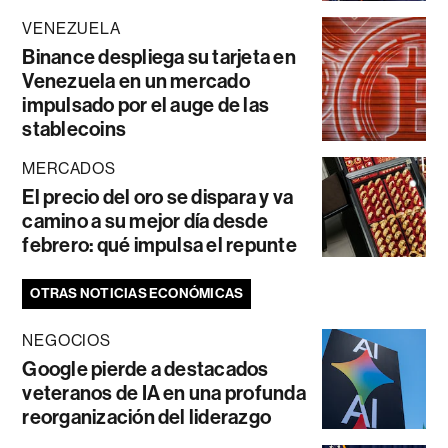
VENEZUELA
Binance despliega su tarjeta en
Venezuela en un mercado
impulsado por el auge de las
stablecoins
MERCADOS
El precio del oro se dispara y va
camino a su mejor día desde
febrero: qué impulsa el repunte
OTRAS NOTICIAS ECONÓMICAS
NEGOCIOS
Google pierde a destacados
veteranos de IA en una profunda
reorganización del liderazgo