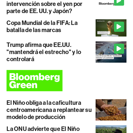
intervención sobre el yen por
parte de EE. UU. y Japón?
Copa Mundial de la FIFA: La
batalla de las marcas
Trump afirma que EE.UU.
"mantendrá el estrecho" y lo
controlará
El Niño obliga a la caficultura
centroamericana a replantear su
modelo de producción
La ONU advierte que El Niño