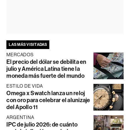
LAS MÁS VISITADAS
MERCADOS
El precio del dólar se debilita en
julio y América Latina tiene la
moneda más fuerte del mundo
ESTILO DE VIDA
Omega x Swatch lanza un reloj
con oro para celebrar el alunizaje
del Apollo 11
ARGENTINA
IPC de julio 2026: de cuánto