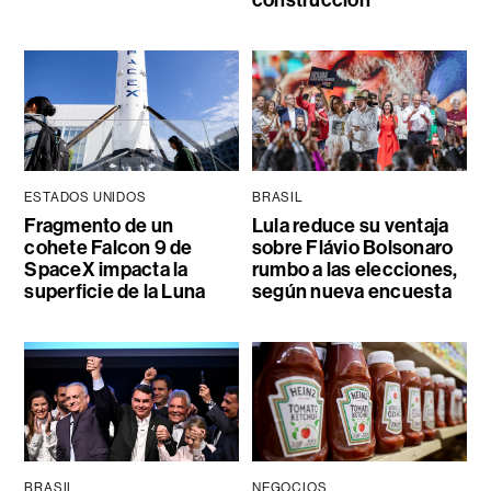
ESTADOS UNIDOS
BRASIL
Fragmento de un
Lula reduce su ventaja
cohete Falcon 9 de
sobre Flávio Bolsonaro
SpaceX impacta la
rumbo a las elecciones,
superficie de la Luna
según nueva encuesta
BRASIL
NEGOCIOS