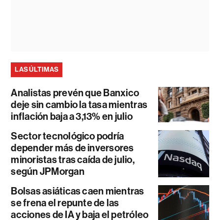
LAS ÚLTIMAS
Analistas prevén que Banxico
deje sin cambio la tasa mientras
inflación baja a 3,13% en julio
Sector tecnológico podría
depender más de inversores
minoristas tras caída de julio,
según JPMorgan
Bolsas asiáticas caen mientras
se frena el repunte de las
acciones de IA y baja el petróleo