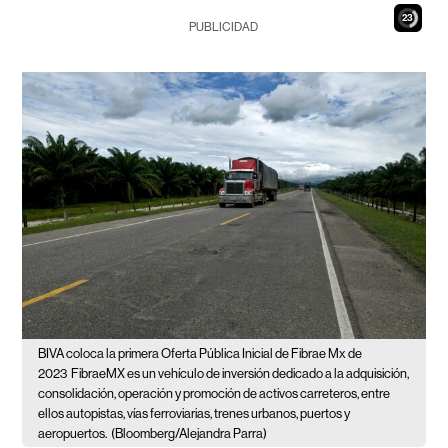
21
PUBLICIDAD
BIVA coloca la primera Oferta Pública Inicial de Fibrae Mx de
2023
FibraeMX es un vehículo de inversión dedicado a la adquisición,
consolidación, operación y promoción de activos carreteros, entre
ellos autopistas, vías ferroviarias, trenes urbanos, puertos y
aeropuertos.
(Bloomberg/Alejandra Parra)