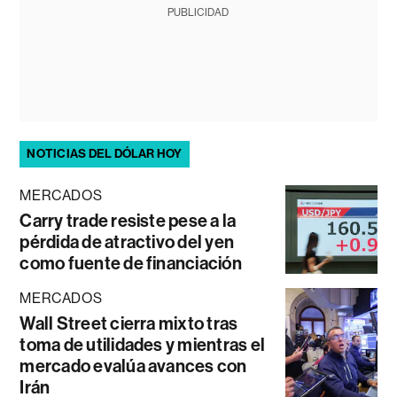
PUBLICIDAD
NOTICIAS DEL DÓLAR HOY
MERCADOS
Carry trade resiste pese a la
pérdida de atractivo del yen
como fuente de financiación
MERCADOS
Wall Street cierra mixto tras
toma de utilidades y mientras el
mercado evalúa avances con
Irán