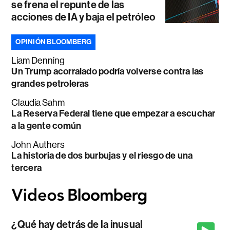
se frena el repunte de las
acciones de IA y baja el petróleo
OPINIÓN BLOOMBERG
Liam Denning
Un Trump acorralado podría volverse contra las
grandes petroleras
Claudia Sahm
La Reserva Federal tiene que empezar a escuchar
a la gente común
John Authers
La historia de dos burbujas y el riesgo de una
tercera
¿Qué hay detrás de la inusual