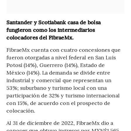
Santander y Scotiabank casa de bolsa
fungieron como los intermediarios
colocadores del FibraeMx.
FibraeMx cuenta con cuatro concesiones que
fueron otorgadas a nivel federal en San Luis
Potosí (14%), Guerrero (14%), Estado de
México (14%). La demanda se divide entre
industrial y comercial que representan un
53%; suburbano y turismo local con una
participación de 32% y turismo internacional
con 15%, de acuerdo con el prospecto de
colocación.
Al 31 de diciembre de 2022, FibraeMx dio a
conocer que obtuvo ingresos por MXN$1.565