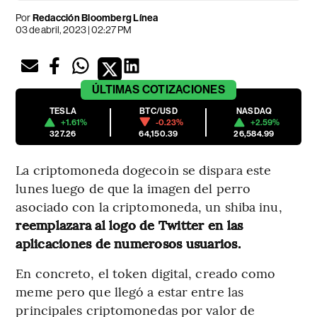
Por
Redacción Bloomberg Línea
03 de abril, 2023 | 02:27 PM
ÚLTIMAS
COTIZACIONES
TESLA
BTC/USD
NASDAQ
+1.61%
-0.23%
+2.59%
327.26
64,150.39
26,584.99
La criptomoneda dogecoin se dispara este
lunes luego de que la imagen del perro
asociado con la criptomoneda, un shiba inu,
reemplazara al logo de Twitter en las
aplicaciones de numerosos usuarios.
En concreto, el token digital, creado como
meme pero que llegó a estar entre las
principales criptomonedas por valor de