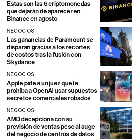
Estas son las 6 criptomonedas
que dejarán de aparecer en
Binance en agosto
NEGOCIOS
Las ganancias de Paramount se
disparan gracias a los recortes
de costos tras la fusión con
Skydance
NEGOCIOS
Apple pide a un juez que le
prohíba a OpenAI usar supuestos
secretos comerciales robados
NEGOCIOS
AMD decepciona con su
previsión de ventas pese al auge
del negocio de centros de datos