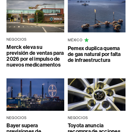
NEGOCIOS
MÉXICO
Merck eleva su
Pemex duplica quema
previsión de ventas para
de gas natural por falta
2026 por el impulso de
de infraestructura
nuevos medicamentos
NEGOCIOS
NEGOCIOS
Bayer supera
Toyota anuncia
previsiones de
recompra de acciones