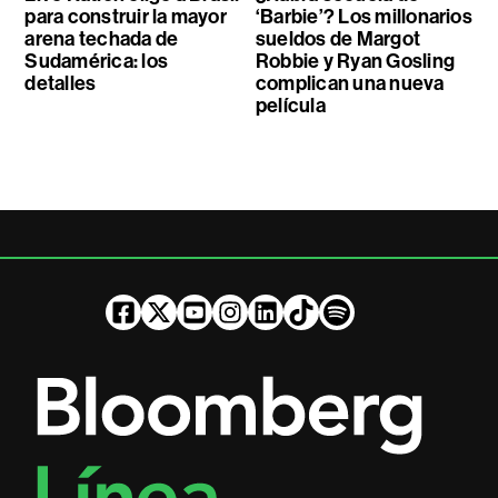
para construir la mayor
‘Barbie’? Los millonarios
arena techada de
sueldos de Margot
Sudamérica: los
Robbie y Ryan Gosling
detalles
complican una nueva
película