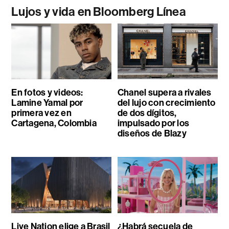
Lujos y vida en Bloomberg Línea
En fotos y videos:
Chanel supera a rivales
Lamine Yamal por
del lujo con crecimiento
primera vez en
de dos dígitos,
Cartagena, Colombia
impulsado por los
diseños de Blazy
Live Nation elige a Brasil
¿Habrá secuela de