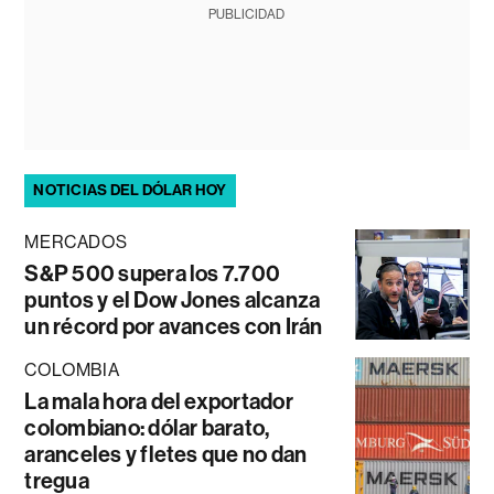
PUBLICIDAD
NOTICIAS DEL DÓLAR HOY
MERCADOS
S&P 500 supera los 7.700
puntos y el Dow Jones alcanza
un récord por avances con Irán
COLOMBIA
La mala hora del exportador
colombiano: dólar barato,
aranceles y fletes que no dan
tregua