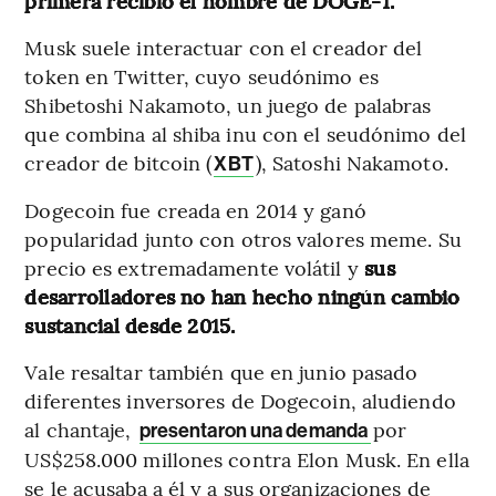
primera recibió el nombre de DOGE-1.
Musk suele interactuar con el creador del
token en Twitter, cuyo seudónimo es
Shibetoshi Nakamoto, un juego de palabras
que combina al shiba inu con el seudónimo del
creador de bitcoin (
), Satoshi Nakamoto.
XBT
Dogecoin fue creada en 2014 y ganó
popularidad junto con otros valores meme. Su
precio es extremadamente volátil y
sus
desarrolladores no han hecho ningún cambio
sustancial desde 2015.
Vale resaltar también que en junio pasado
diferentes inversores de Dogecoin, aludiendo
al chantaje,
por
presentaron una demanda
US$258.000 millones contra Elon Musk. En ella
se le acusaba a él y a sus organizaciones de