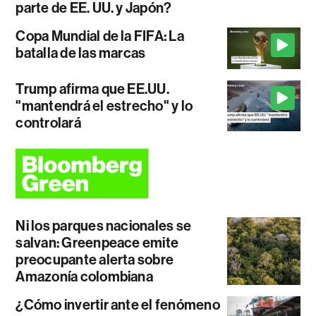
parte de EE. UU. y Japón?
Copa Mundial de la FIFA: La
batalla de las marcas
Trump afirma que EE.UU.
"mantendrá el estrecho" y lo
controlará
Ni los parques nacionales se
salvan: Greenpeace emite
preocupante alerta sobre
Amazonía colombiana
¿Cómo invertir ante el fenómeno