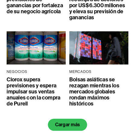
ganancias por fortaleza
por US$6.300 millones
de su negocio agrícola
y eleva su previsión de
ganancias
NEGOCIOS
MERCADOS
Clorox supera
Bolsas asiáticas se
previsiones y espera
rezagan mientras los
impulsar sus ventas
mercados globales
anuales con la compra
rondan máximos
de Purell
históricos
Cargar más