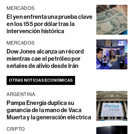
MERCADOS
El yen enfrenta una prueba clave
en los 155 por dólar tras la
intervención histórica
MERCADOS
Dow Jones alcanza un récord
mientras cae el petróleo por
señales de alivio desde Irán
OTRAS NOTICIAS ECONÓMICAS
ARGENTINA
Pampa Energía duplica su
ganancia de la mano de Vaca
Muerta y la generación eléctrica
CRIPTO