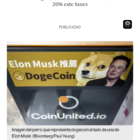
20% este lunes
23
PUBLICIDAD
Imagen del perro que representa dogecoin al lado de una de
Elon Musk
(Bloomberg/Paul Yeung)