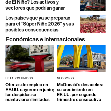
de El Niño? Los activos y
sectores que podrían ganar
Los países que ya se preparan
para el “Súper Niño 2026” y sus
posibles consecuencias
Económicas e internacionales
ESTADOS UNIDOS
NEGOCIOS
Ofertas de empleo en
McDonald’s desacelera
EE.UU. cayeron en junio;
su crecimiento en
los despidos se
EE.UU. por segundo
mantuvieron limitados
trimestre consecutivo