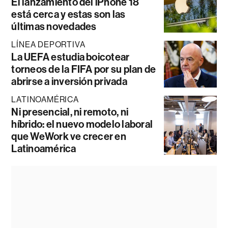
El lanzamiento del iPhone 18
está cerca y estas son las
últimas novedades
LÍNEA DEPORTIVA
La UEFA estudia boicotear
torneos de la FIFA por su plan de
abrirse a inversión privada
LATINOAMÉRICA
Ni presencial, ni remoto, ni
híbrido: el nuevo modelo laboral
que WeWork ve crecer en
Latinoamérica