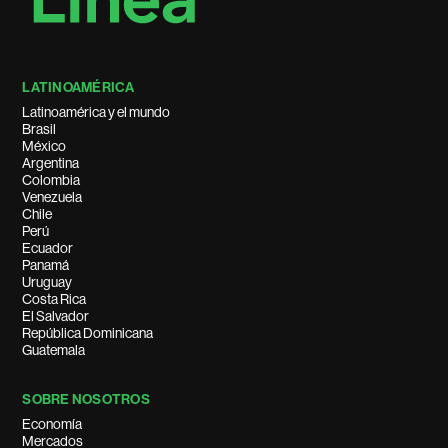
LATINOAMÉRICA
Latinoamérica y el mundo
Brasil
México
Argentina
Colombia
Venezuela
Chile
Perú
Ecuador
Panamá
Uruguay
Costa Rica
El Salvador
República Dominicana
Guatemala
SOBRE NOSOTROS
Economía
Mercados