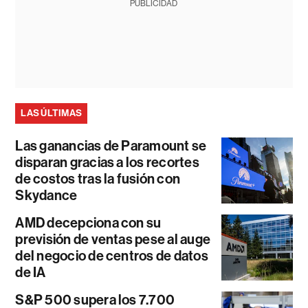
PUBLICIDAD
LAS ÚLTIMAS
Las ganancias de Paramount se
disparan gracias a los recortes
de costos tras la fusión con
Skydance
AMD decepciona con su
previsión de ventas pese al auge
del negocio de centros de datos
de IA
S&P 500 supera los 7.700