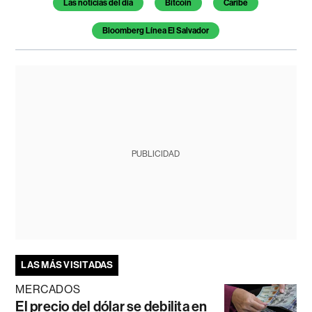
Las noticias del día
Bitcoin
Caribe
Bloomberg Línea El Salvador
PUBLICIDAD
LAS MÁS VISITADAS
MERCADOS
El precio del dólar se debilita en