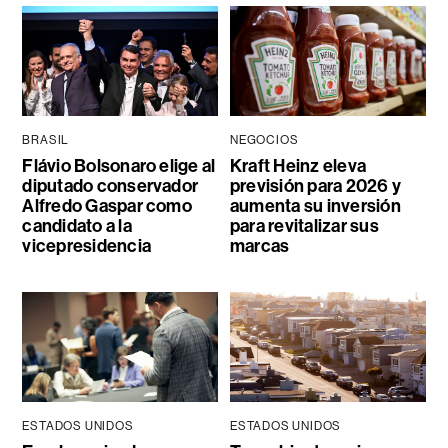
BRASIL
NEGOCIOS
Flávio Bolsonaro elige al
Kraft Heinz eleva
diputado conservador
previsión para 2026 y
Alfredo Gaspar como
aumenta su inversión
candidato a la
para revitalizar sus
vicepresidencia
marcas
ESTADOS UNIDOS
ESTADOS UNIDOS