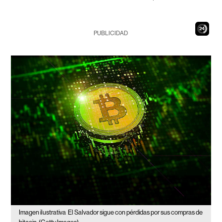
23
PUBLICIDAD
Imagen ilustrativa
El Salvador sigue con pérdidas por sus compras de