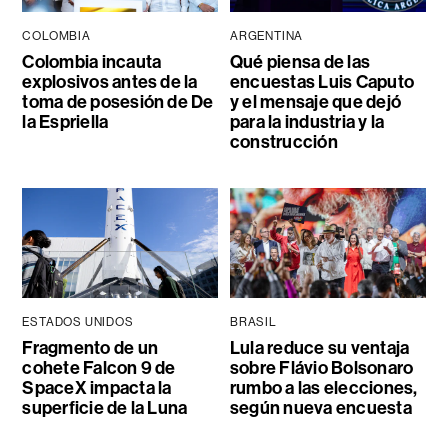
COLOMBIA
ARGENTINA
Colombia incauta
Qué piensa de las
explosivos antes de la
encuestas Luis Caputo
toma de posesión de De
y el mensaje que dejó
la Espriella
para la industria y la
construcción
ESTADOS UNIDOS
BRASIL
Fragmento de un
Lula reduce su ventaja
cohete Falcon 9 de
sobre Flávio Bolsonaro
SpaceX impacta la
rumbo a las elecciones,
superficie de la Luna
según nueva encuesta