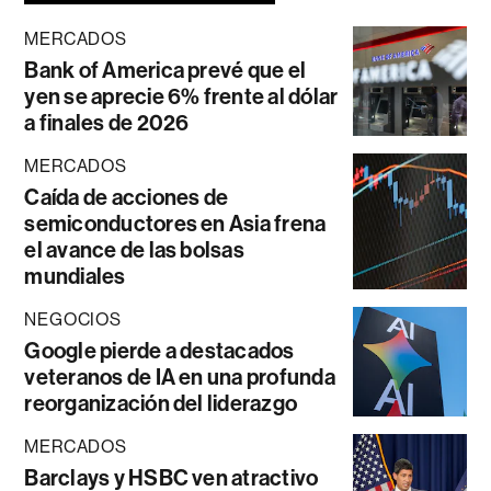
MERCADOS
Bank of America prevé que el
yen se aprecie 6% frente al dólar
a finales de 2026
MERCADOS
Caída de acciones de
semiconductores en Asia frena
el avance de las bolsas
mundiales
NEGOCIOS
Google pierde a destacados
veteranos de IA en una profunda
reorganización del liderazgo
MERCADOS
Barclays y HSBC ven atractivo