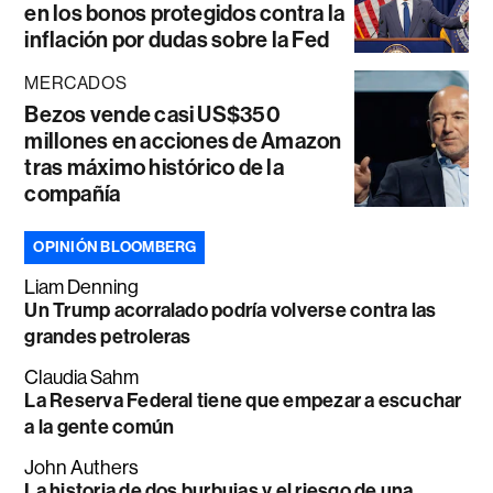
en los bonos protegidos contra la
inflación por dudas sobre la Fed
MERCADOS
Bezos vende casi US$350
millones en acciones de Amazon
tras máximo histórico de la
compañía
OPINIÓN BLOOMBERG
Liam Denning
Un Trump acorralado podría volverse contra las
grandes petroleras
Claudia Sahm
La Reserva Federal tiene que empezar a escuchar
a la gente común
John Authers
La historia de dos burbujas y el riesgo de una