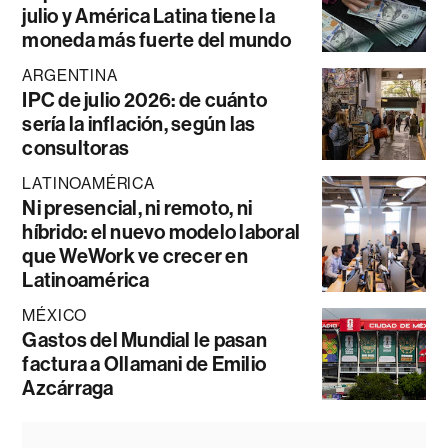
julio y América Latina tiene la
moneda más fuerte del mundo
ARGENTINA
IPC de julio 2026: de cuánto
sería la inflación, según las
consultoras
LATINOAMÉRICA
Ni presencial, ni remoto, ni
híbrido: el nuevo modelo laboral
que WeWork ve crecer en
Latinoamérica
MÉXICO
Gastos del Mundial le pasan
factura a Ollamani de Emilio
Azcárraga