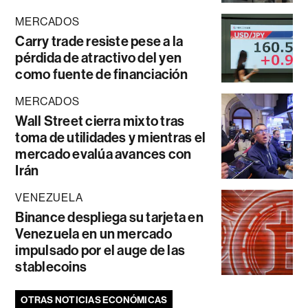
MERCADOS
Carry trade resiste pese a la
pérdida de atractivo del yen
como fuente de financiación
MERCADOS
Wall Street cierra mixto tras
toma de utilidades y mientras el
mercado evalúa avances con
Irán
VENEZUELA
Binance despliega su tarjeta en
Venezuela en un mercado
impulsado por el auge de las
stablecoins
OTRAS NOTICIAS ECONÓMICAS