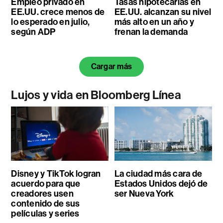
Empleo privado en
Tasas hipotecarias en
EE.UU. crece menos de
EE.UU. alcanzan su nivel
lo esperado en julio,
más alto en un año y
según ADP
frenan la demanda
Cargar más
Lujos y vida en Bloomberg Línea
Disney y TikTok logran
La ciudad más cara de
acuerdo para que
Estados Unidos dejó de
creadores usen
ser Nueva York
contenido de sus
películas y series