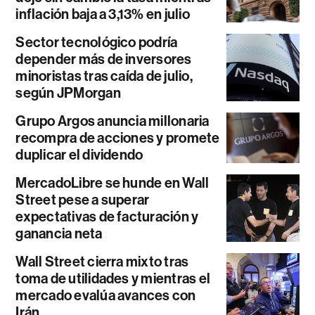
inflación baja a 3,13% en julio
Sector tecnológico podría
depender más de inversores
minoristas tras caída de julio,
según JPMorgan
Grupo Argos anuncia millonaria
recompra de acciones y promete
duplicar el dividendo
MercadoLibre se hunde en Wall
Street pese a superar
expectativas de facturación y
ganancia neta
Wall Street cierra mixto tras
toma de utilidades y mientras el
mercado evalúa avances con
Irán