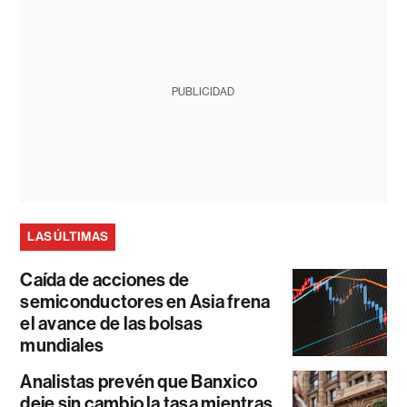
PUBLICIDAD
LAS ÚLTIMAS
Caída de acciones de
semiconductores en Asia frena
el avance de las bolsas
mundiales
Analistas prevén que Banxico
deje sin cambio la tasa mientras