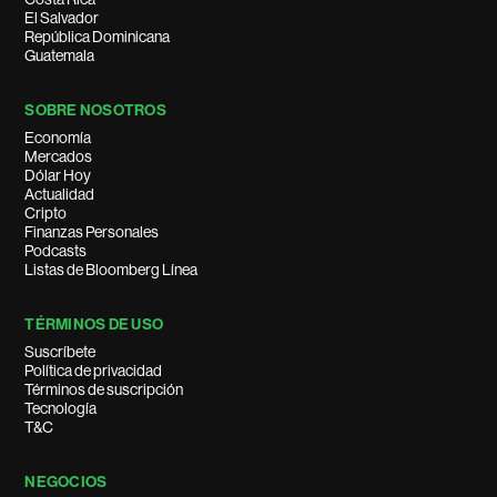
El Salvador
República Dominicana
Guatemala
SOBRE NOSOTROS
Economía
Mercados
Dólar Hoy
Actualidad
Cripto
Finanzas Personales
Podcasts
Listas de Bloomberg Línea
TÉRMINOS DE USO
Suscríbete
Política de privacidad
Términos de suscripción
Tecnología
T&C
NEGOCIOS