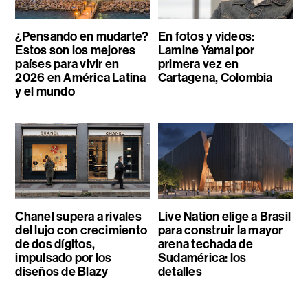
¿Pensando en mudarte?
En fotos y videos:
Estos son los mejores
Lamine Yamal por
países para vivir en
primera vez en
2026 en América Latina
Cartagena, Colombia
y el mundo
Chanel supera a rivales
Live Nation elige a Brasil
del lujo con crecimiento
para construir la mayor
de dos dígitos,
arena techada de
impulsado por los
Sudamérica: los
diseños de Blazy
detalles