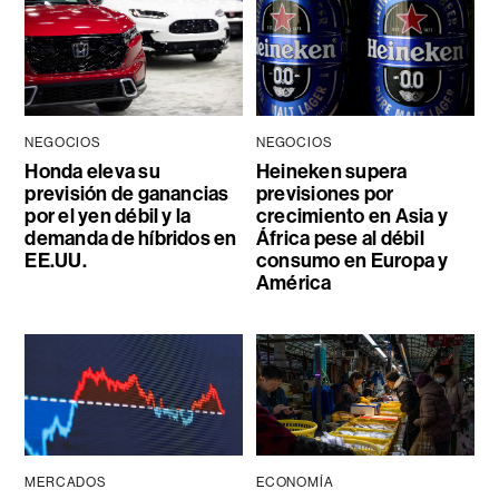
NEGOCIOS
NEGOCIOS
Honda eleva su
Heineken supera
previsión de ganancias
previsiones por
por el yen débil y la
crecimiento en Asia y
demanda de híbridos en
África pese al débil
EE.UU.
consumo en Europa y
América
MERCADOS
ECONOMÍA