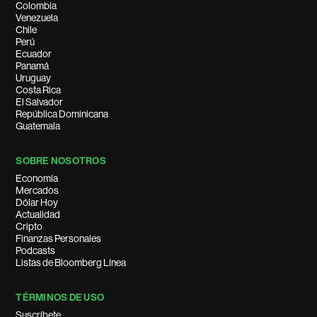
Colombia
Venezuela
Chile
Perú
Ecuador
Panamá
Uruguay
Costa Rica
El Salvador
República Dominicana
Guatemala
SOBRE NOSOTROS
Economía
Mercados
Dólar Hoy
Actualidad
Cripto
Finanzas Personales
Podcasts
Listas de Bloomberg Línea
TÉRMINOS DE USO
Suscríbete