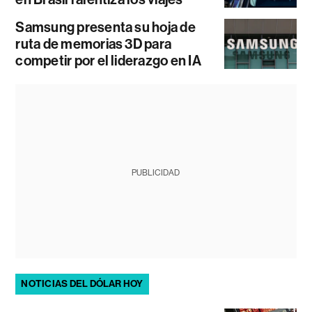
Samsung presenta su hoja de
ruta de memorias 3D para
competir por el liderazgo en IA
PUBLICIDAD
NOTICIAS DEL DÓLAR HOY