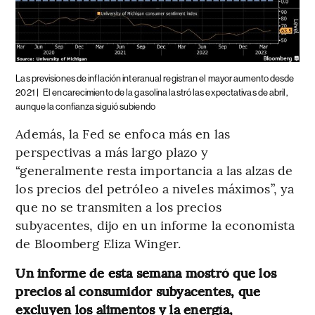
Las previsiones de inflación interanual registran el mayor aumento desde
2021 |
El encarecimiento de la gasolina lastró las expectativas de abril,
aunque la confianza siguió subiendo
Además, la Fed se enfoca más en las
perspectivas a más largo plazo y
“generalmente resta importancia a las alzas de
los precios del petróleo a niveles máximos”, ya
que no se transmiten a los precios
subyacentes, dijo en un informe la economista
de Bloomberg Eliza Winger.
Un informe de esta semana mostró que los
precios al consumidor subyacentes, que
excluyen los alimentos y la energía,