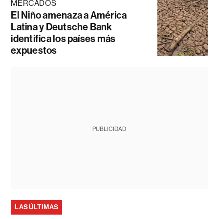
MERCADOS
El Niño amenaza a América
Latina y Deutsche Bank
identifica los países más
expuestos
PUBLICIDAD
LAS ÚLTIMAS