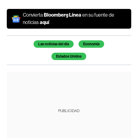
Convierta
Bloomberg Línea
en su fuente de
noticias
aquí
Temas de este artículo
Las noticias del día
Economía
Estados Unidos
PUBLICIDAD