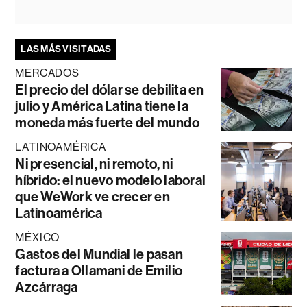
LAS MÁS VISITADAS
MERCADOS
El precio del dólar se debilita en
julio y América Latina tiene la
moneda más fuerte del mundo
LATINOAMÉRICA
Ni presencial, ni remoto, ni
híbrido: el nuevo modelo laboral
que WeWork ve crecer en
Latinoamérica
MÉXICO
Gastos del Mundial le pasan
factura a Ollamani de Emilio
Azcárraga