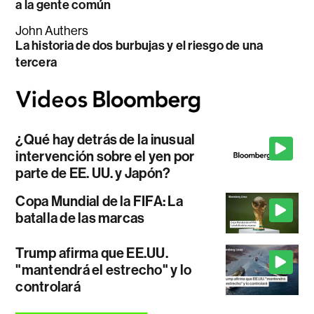
a la gente común
John Authers
La historia de dos burbujas y el riesgo de una
tercera
¿Qué hay detrás de la inusual
intervención sobre el yen por
parte de EE. UU. y Japón?
Copa Mundial de la FIFA: La
batalla de las marcas
Trump afirma que EE.UU.
"mantendrá el estrecho" y lo
controlará