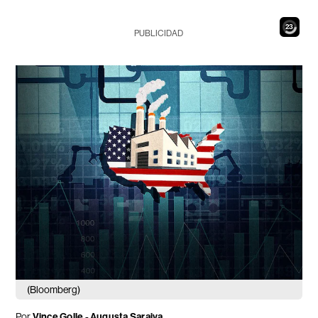
21
PUBLICIDAD
(Bloomberg)
Por
Vince Golle - Augusta Saraiva