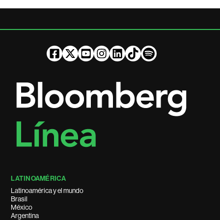
LATINOAMÉRICA
Latinoamérica y el mundo
Brasil
México
Argentina