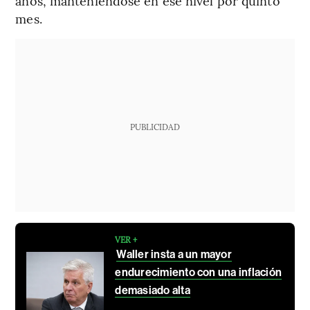
años, manteniéndose en ese nivel por quinto
mes.
PUBLICIDAD
VER +
Waller insta a un mayor
endurecimiento con una inflación
demasiado alta