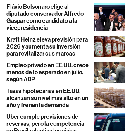
Flávio Bolsonaro elige al
diputado conservador Alfredo
Gaspar como candidato a la
vicepresidencia
Kraft Heinz eleva previsión para
2026 y aumenta su inversión
para revitalizar sus marcas
Empleo privado en EE.UU. crece
menos de lo esperado en julio,
según ADP
Tasas hipotecarias en EE.UU.
alcanzan su nivel más alto en un
año y frenan la demanda
Uber cumple previsiones de
reservas, pero la competencia
en Brasil ralentiza los viajes