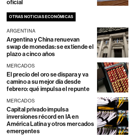
oficial
OTRAS NOTICIAS ECONÓMICAS
ARGENTINA
Argentina y China renuevan
swap de monedas: se extiende el
plazo a cinco años
MERCADOS
El precio del oro se dispara y va
camino a su mejor día desde
febrero: qué impulsa el repunte
MERCADOS
Capital privado impulsa
inversiones récord en IA en
América Latina y otros mercados
emergentes