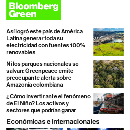
Así logró este país de América
Latina generar toda su
electricidad con fuentes 100%
renovables
Ni los parques nacionales se
salvan: Greenpeace emite
preocupante alerta sobre
Amazonía colombiana
¿Cómo invertir ante el fenómeno
de El Niño? Los activos y
sectores que podrían ganar
Económicas e internacionales