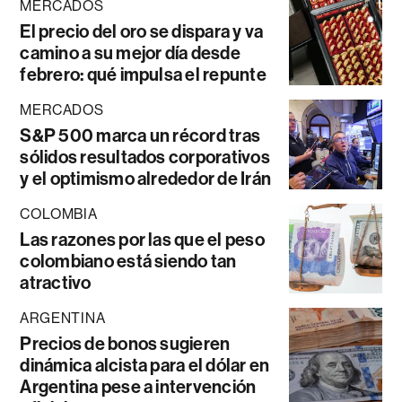
MERCADOS
El precio del oro se dispara y va
camino a su mejor día desde
febrero: qué impulsa el repunte
MERCADOS
S&P 500 marca un récord tras
sólidos resultados corporativos
y el optimismo alrededor de Irán
COLOMBIA
Las razones por las que el peso
colombiano está siendo tan
atractivo
ARGENTINA
Precios de bonos sugieren
dinámica alcista para el dólar en
Argentina pese a intervención