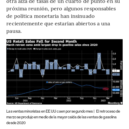
otra alza de tasas de un cuarto de punto en su
próxima reunión, pero algunos responsables
de política monetaria han insinuado
recientemente que estarían abiertos a una
pausa.
Las ventas minoristas en EE UU caen por segundo mes |
El retroceso de
marzo se produjo en medio de la mayor caída de las ventas de gasolina
desde 2020