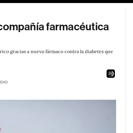
la compañía farmacéutica
órico gracias a nuevo fármaco contra la diabetes que
22
IDAD