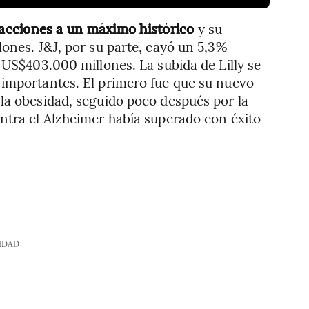
 acciones a un máximo histórico
y su
lones. J&J, por su parte, cayó un 5,3%
 US$403.000 millones. La subida de Lilly se
 importantes. El primero fue que su nuevo
la obesidad, seguido poco después por la
ntra el Alzheimer había superado con éxito
IDAD