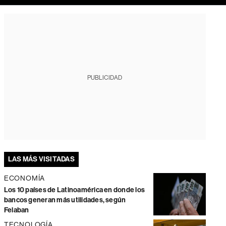
PUBLICIDAD
LAS MÁS VISITADAS
ECONOMÍA
Los 10 países de Latinoamérica en donde los
bancos generan más utilidades, según
Felaban
TECNOLOGÍA