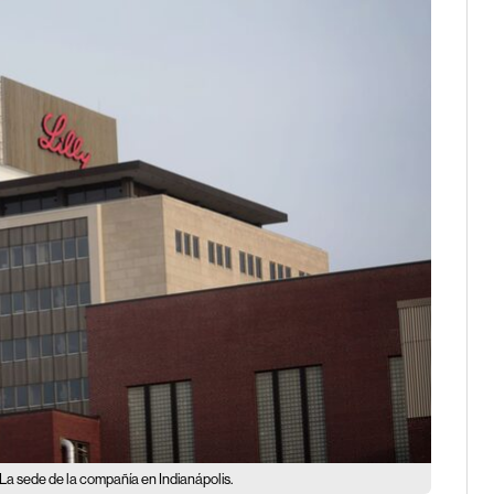
La sede de la compañía en Indianápolis.