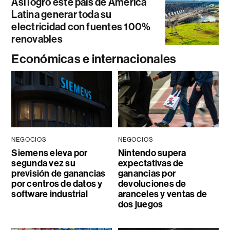
Así logró este país de América
Latina generar toda su
electricidad con fuentes 100%
renovables
Económicas e internacionales
NEGOCIOS
NEGOCIOS
Siemens eleva por
Nintendo supera
segunda vez su
expectativas de
previsión de ganancias
ganancias por
por centros de datos y
devoluciones de
software industrial
aranceles y ventas de
dos juegos