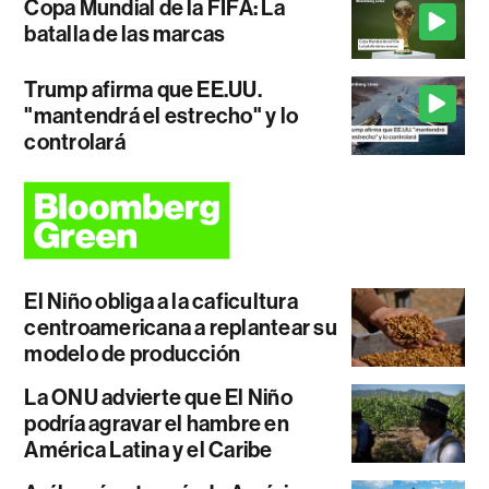
Copa Mundial de la FIFA: La
batalla de las marcas
Trump afirma que EE.UU.
"mantendrá el estrecho" y lo
controlará
El Niño obliga a la caficultura
centroamericana a replantear su
modelo de producción
La ONU advierte que El Niño
podría agravar el hambre en
América Latina y el Caribe