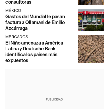
consultoras
MÉXICO
Gastos del Mundial le pasan
factura a Ollamani de Emilio
Azcárraga
MERCADOS
El Niño amenaza a América
Latina y Deutsche Bank
identifica los países más
expuestos
PUBLICIDAD