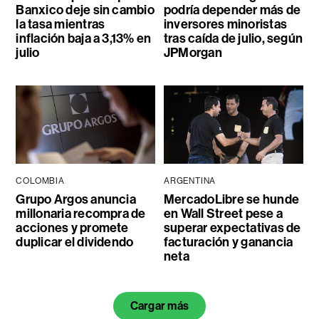
Banxico deje sin cambio
podría depender más de
la tasa mientras
inversores minoristas
inflación baja a 3,13% en
tras caída de julio, según
julio
JPMorgan
COLOMBIA
ARGENTINA
Grupo Argos anuncia
MercadoLibre se hunde
millonaria recompra de
en Wall Street pese a
acciones y promete
superar expectativas de
duplicar el dividendo
facturación y ganancia
neta
Cargar más