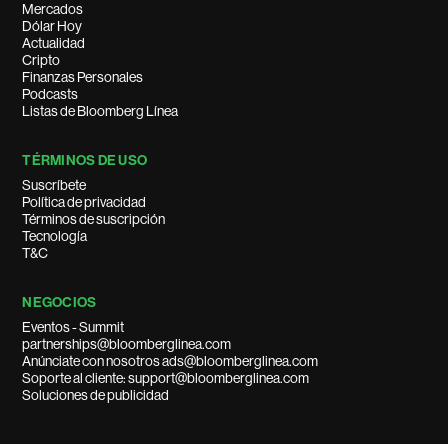
Mercados
Dólar Hoy
Actualidad
Cripto
Finanzas Personales
Podcasts
Listas de Bloomberg Línea
TÉRMINOS DE USO
Suscríbete
Política de privacidad
Términos de suscripción
Tecnología
T&C
NEGOCIOS
Eventos - Summit
partnerships@bloomberglinea.com
Anúnciate con nosotros ads@bloomberglinea.com
Soporte al cliente: support@bloomberglinea.com
Soluciones de publicidad