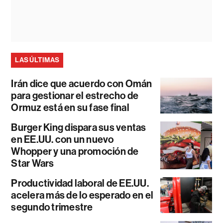
LAS ÚLTIMAS
Irán dice que acuerdo con Omán
para gestionar el estrecho de
Ormuz está en su fase final
Burger King dispara sus ventas
en EE.UU. con un nuevo
Whopper y una promoción de
Star Wars
Productividad laboral de EE.UU.
acelera más de lo esperado en el
segundo trimestre