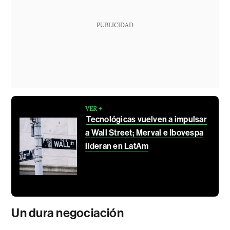
PUBLICIDAD
VER +
Tecnológicas vuelven a impulsar
a Wall Street; Merval e Ibovespa
lideran en LatAm
Un dura negociación