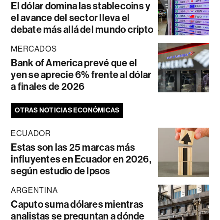
El dólar domina las stablecoins y
el avance del sector lleva el
debate más allá del mundo cripto
MERCADOS
Bank of America prevé que el
yen se aprecie 6% frente al dólar
a finales de 2026
OTRAS NOTICIAS ECONÓMICAS
ECUADOR
Estas son las 25 marcas más
influyentes en Ecuador en 2026,
según estudio de Ipsos
ARGENTINA
Caputo suma dólares mientras
analistas se preguntan a dónde