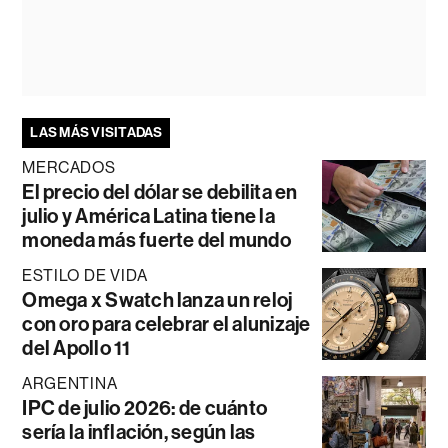
LAS MÁS VISITADAS
MERCADOS
El precio del dólar se debilita en
julio y América Latina tiene la
moneda más fuerte del mundo
ESTILO DE VIDA
Omega x Swatch lanza un reloj
con oro para celebrar el alunizaje
del Apollo 11
ARGENTINA
IPC de julio 2026: de cuánto
sería la inflación, según las