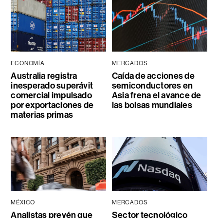
ECONOMÍA
MERCADOS
Australia registra
Caída de acciones de
inesperado superávit
semiconductores en
comercial impulsado
Asia frena el avance de
por exportaciones de
las bolsas mundiales
materias primas
MÉXICO
MERCADOS
Analistas prevén que
Sector tecnológico