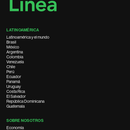
LATINOAMÉRICA
Latinoamérica y el mundo
Brasil
México
Argentina
Colombia
Venezuela
Chile
Perú
Ecuador
Panamá
Uruguay
Costa Rica
El Salvador
República Dominicana
Guatemala
SOBRE NOSOTROS
Economía