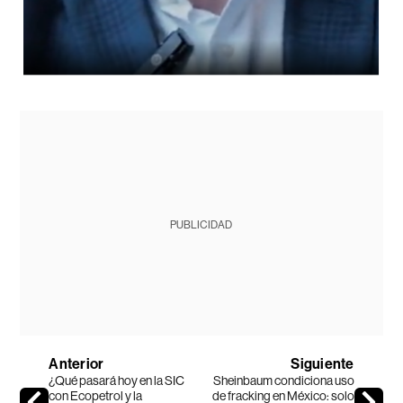
PUBLICIDAD
Anterior
Siguiente
¿Qué pasará hoy en la SIC
Sheinbaum condiciona uso
con Ecopetrol y la
de fracking en México: solo