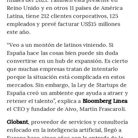
Reino Unido y en otros 11 países de América
Latina, tiene 212 clientes corporativos, 125
empleados y prevé facturar US$15 millones
este año.
“Veo a un montón de latinos viniendo. Si
España hace las cosas bien puede sin duda
convertirse en un hub de expansión. Es cierto
que muchas empresas tratan de intentarlo
porque la situación está complicada en estos
mercados. Sin embargo, la Ley de Startups de
España creó un ambiente que ayuda a atraer y
retener el talento”, explica a
Bloomberg Línea
el CEO y fundador de Aivo, Martín Frascaroli.
Globant
, proveedor de servicios y consultoría
enfocado en la inteligencia artificial, llegó a
Europa hace cinco años con la entrada de la