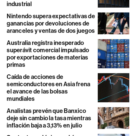
industrial
Nintendo supera expectativas de
ganancias por devoluciones de
aranceles y ventas de dos juegos
Australia registra inesperado
superávit comercial impulsado
por exportaciones de materias
primas
Caída de acciones de
semiconductores en Asia frena
el avance de las bolsas
mundiales
Analistas prevén que Banxico
deje sin cambio la tasa mientras
inflación baja a 3,13% en julio