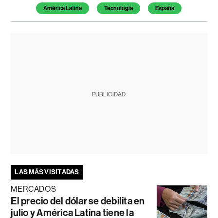
América Latina
Tecnologia
España
PUBLICIDAD
LAS MÁS VISITADAS
MERCADOS
El precio del dólar se debilita en
julio y América Latina tiene la