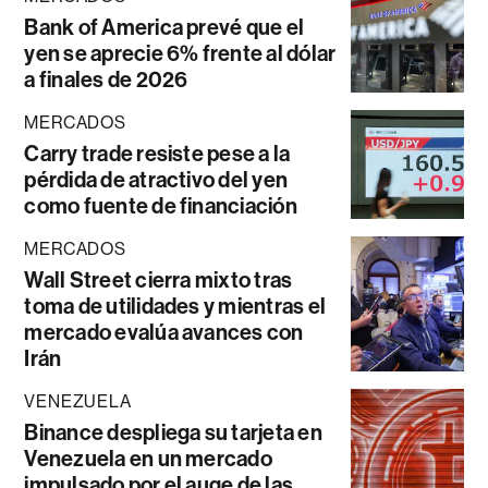
Bank of America prevé que el
yen se aprecie 6% frente al dólar
a finales de 2026
MERCADOS
Carry trade resiste pese a la
pérdida de atractivo del yen
como fuente de financiación
MERCADOS
Wall Street cierra mixto tras
toma de utilidades y mientras el
mercado evalúa avances con
Irán
VENEZUELA
Binance despliega su tarjeta en
Venezuela en un mercado
impulsado por el auge de las