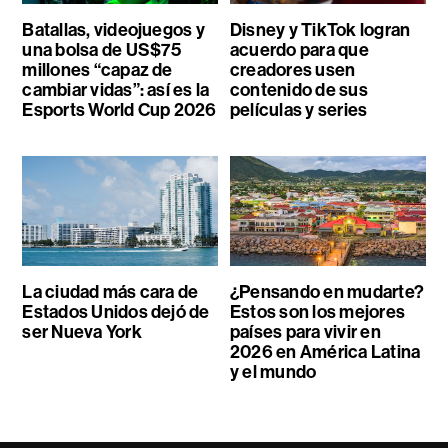
Batallas, videojuegos y
Disney y TikTok logran
una bolsa de US$75
acuerdo para que
millones “capaz de
creadores usen
cambiar vidas”: así es la
contenido de sus
Esports World Cup 2026
películas y series
La ciudad más cara de
¿Pensando en mudarte?
Estados Unidos dejó de
Estos son los mejores
ser Nueva York
países para vivir en
2026 en América Latina
y el mundo