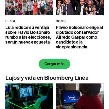
BRASIL
BRASIL
Lula reduce su ventaja
Flávio Bolsonaro elige al
sobre Flávio Bolsonaro
diputado conservador
rumbo a las elecciones,
Alfredo Gaspar como
según nueva encuesta
candidato a la
vicepresidencia
Cargar más
Lujos y vida en Bloomberg Línea