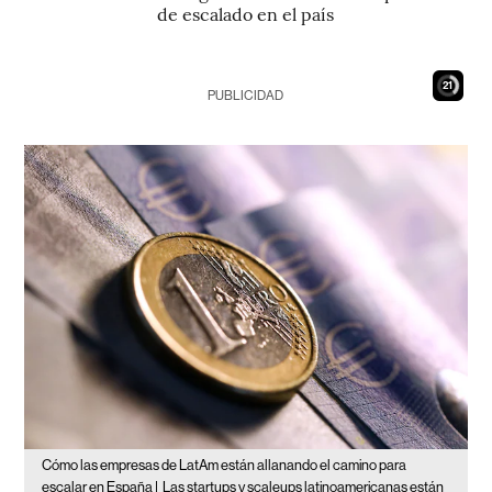
de escalado en el país
20
PUBLICIDAD
Cómo las empresas de LatAm están allanando el camino para
escalar en España |
Las startups y scaleups latinoamericanas están