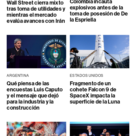
Colombia incauta
Wall Street cierra mixto
explosivos antes de la
tras toma de utilidades y
toma de posesión de De
mientras el mercado
la Espriella
evalúa avances con Irán
ARGENTINA
ESTADOS UNIDOS
Qué piensa de las
Fragmento de un
encuestas Luis Caputo
cohete Falcon 9 de
y el mensaje que dejó
SpaceX impacta la
para la industria y la
superficie de la Luna
construcción