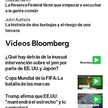
La Reserva Federal tiene que empezar a escuchar
a la gente común
John Authers
La historia de dos burbujas y el riesgo de una
tercera
¿Qué hay detrás de la inusual
intervención sobre el yen por
parte de EE. UU. y Japón?
Copa Mundial de la FIFA: La
batalla de las marcas
Trump afirma que EE.UU.
"mantendrá el estrecho" y lo
controlará