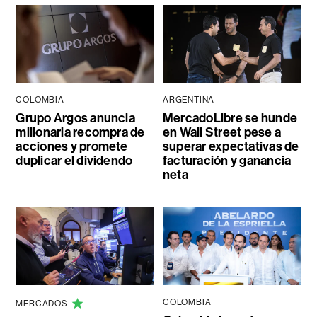
COLOMBIA
ARGENTINA
Grupo Argos anuncia
MercadoLibre se hunde
millonaria recompra de
en Wall Street pese a
acciones y promete
superar expectativas de
duplicar el dividendo
facturación y ganancia
neta
COLOMBIA
MERCADOS