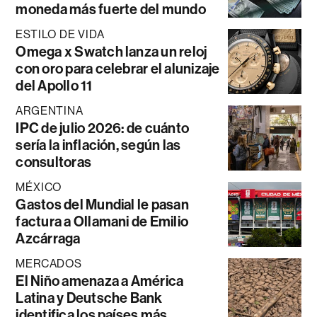
moneda más fuerte del mundo
ESTILO DE VIDA
Omega x Swatch lanza un reloj
con oro para celebrar el alunizaje
del Apollo 11
ARGENTINA
IPC de julio 2026: de cuánto
sería la inflación, según las
consultoras
MÉXICO
Gastos del Mundial le pasan
factura a Ollamani de Emilio
Azcárraga
MERCADOS
El Niño amenaza a América
Latina y Deutsche Bank
identifica los países más