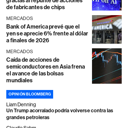
gracias al repunte de acciones
de fabricantes de chips
MERCADOS
Bank of America prevé que el
yen se aprecie 6% frente al dólar
a finales de 2026
MERCADOS
Caída de acciones de
semiconductores en Asia frena
el avance de las bolsas
mundiales
OPINIÓN BLOOMBERG
Liam Denning
Un Trump acorralado podría volverse contra las
grandes petroleras
Claudia Sahm