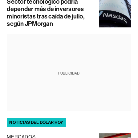
Sector tecnológico podría
depender más de inversores
minoristas tras caída de julio,
según JPMorgan
PUBLICIDAD
NOTICIAS DEL DÓLAR HOY
MERCADOS