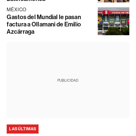
MÉXICO
Gastos del Mundial le pasan
factura a Ollamani de Emilio
Azcárraga
PUBLICIDAD
LAS ÚLTIMAS