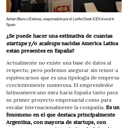
Adrián Blanco Estévez, responsable por el LatAm Desk ICEX-Invest in
Spain
¿Se puede hacer una estimativa de cuántas
startups
y/o
scaleups
nacidas América Latina
están presentes en España?
Actualmente no existe una base de datos al
respecto, pero podemos asegurar sin temor a
equivocarnos que es una tipología de empresa
crecientemente numerosa. El emprendedor
latinoamericano mira hacia España tanto para
su primer proyecto empresarial como para
escalar internacionalmente la compañía.
Es un
fenómeno en el que destaca principalmente
Argentina, con mayoría de startups, con