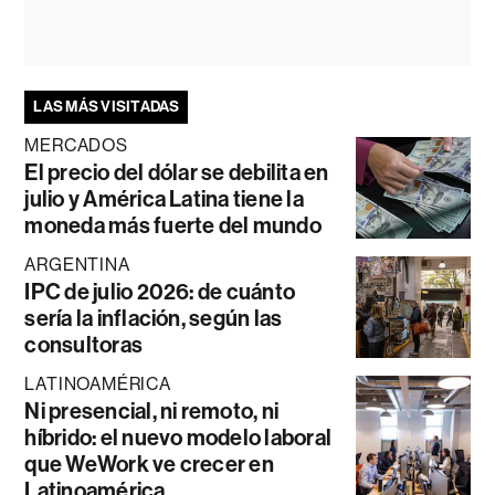
LAS MÁS VISITADAS
MERCADOS
El precio del dólar se debilita en
julio y América Latina tiene la
moneda más fuerte del mundo
ARGENTINA
IPC de julio 2026: de cuánto
sería la inflación, según las
consultoras
LATINOAMÉRICA
Ni presencial, ni remoto, ni
híbrido: el nuevo modelo laboral
que WeWork ve crecer en
Latinoamérica