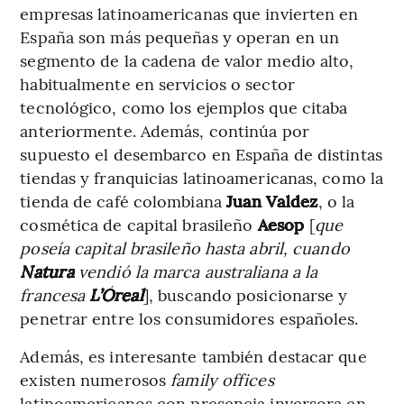
empresas latinoamericanas que invierten en
España son más pequeñas y operan en un
segmento de la cadena de valor medio alto,
habitualmente en servicios o sector
tecnológico, como los ejemplos que citaba
anteriormente. Además, continúa por
supuesto el desembarco en España de distintas
tiendas y franquicias latinoamericanas, como la
tienda de café colombiana
Juan Valdez
, o la
cosmética de capital brasileño
Aesop
[
que
poseía capital brasileño hasta abril, cuando
Natura
vendió la marca australiana a la
francesa
L’Óreal
], buscando posicionarse y
penetrar entre los consumidores españoles.
Además, es interesante también destacar que
existen numerosos
family offices
latinoamericanos con presencia inversora en