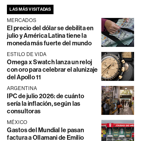
LAS MÁS VISITADAS
MERCADOS
El precio del dólar se debilita en
julio y América Latina tiene la
moneda más fuerte del mundo
ESTILO DE VIDA
Omega x Swatch lanza un reloj
con oro para celebrar el alunizaje
del Apollo 11
ARGENTINA
IPC de julio 2026: de cuánto
sería la inflación, según las
consultoras
MÉXICO
Gastos del Mundial le pasan
factura a Ollamani de Emilio