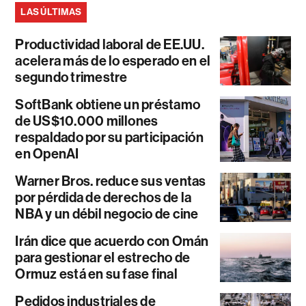
LAS ÚLTIMAS
Productividad laboral de EE.UU.
acelera más de lo esperado en el
segundo trimestre
SoftBank obtiene un préstamo
de US$10.000 millones
respaldado por su participación
en OpenAI
Warner Bros. reduce sus ventas
por pérdida de derechos de la
NBA y un débil negocio de cine
Irán dice que acuerdo con Omán
para gestionar el estrecho de
Ormuz está en su fase final
Pedidos industriales de