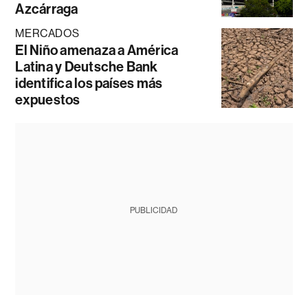
Azcárraga
MERCADOS
El Niño amenaza a América
Latina y Deutsche Bank
identifica los países más
expuestos
PUBLICIDAD