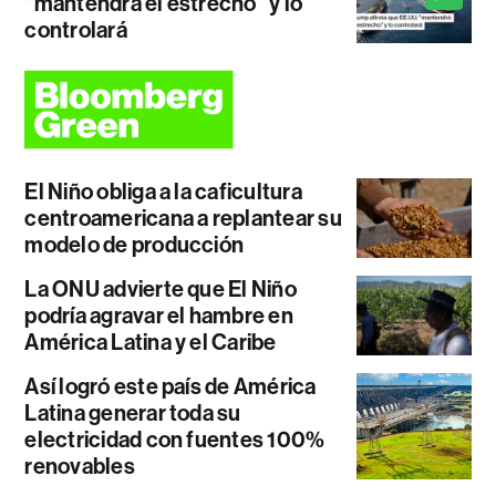
"mantendrá el estrecho" y lo
controlará
El Niño obliga a la caficultura
centroamericana a replantear su
modelo de producción
La ONU advierte que El Niño
podría agravar el hambre en
América Latina y el Caribe
Así logró este país de América
Latina generar toda su
electricidad con fuentes 100%
renovables