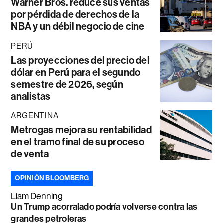
Warner Bros. reduce sus ventas
por pérdida de derechos de la
NBA y un débil negocio de cine
PERÚ
Las proyecciones del precio del
dólar en Perú para el segundo
semestre de 2026, según
analistas
ARGENTINA
Metrogas mejora su rentabilidad
en el tramo final de su proceso
de venta
OPINIÓN BLOOMBERG
Liam Denning
Un Trump acorralado podría volverse contra las
grandes petroleras