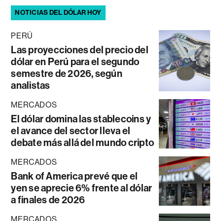
NOTICIAS DEL DÓLAR HOY
PERÚ
Las proyecciones del precio del
dólar en Perú para el segundo
semestre de 2026, según
analistas
MERCADOS
El dólar domina las stablecoins y
el avance del sector lleva el
debate más allá del mundo cripto
MERCADOS
Bank of America prevé que el
yen se aprecie 6% frente al dólar
a finales de 2026
MERCADOS