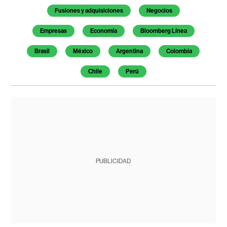
Temas de este artículo
Fusiones y adquisiciones
Negocios
Empresas
Economía
Bloomberg Línea
Brasil
México
Argentina
Colombia
Chile
Perú
PUBLICIDAD