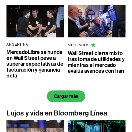
ARGENTINA
MERCADOS
MercadoLibre se hunde
Wall Street cierra mixto
en Wall Street pese a
tras toma de utilidades y
superar expectativas de
mientras el mercado
facturación y ganancia
evalúa avances con Irán
neta
Cargar más
Lujos y vida en Bloomberg Línea