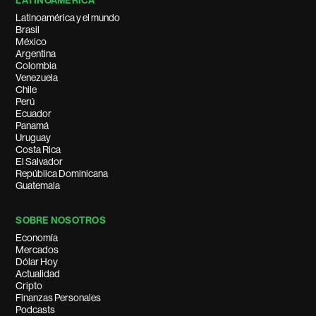
LATINOAMÉRICA
Latinoamérica y el mundo
Brasil
México
Argentina
Colombia
Venezuela
Chile
Perú
Ecuador
Panamá
Uruguay
Costa Rica
El Salvador
República Dominicana
Guatemala
SOBRE NOSOTROS
Economía
Mercados
Dólar Hoy
Actualidad
Cripto
Finanzas Personales
Podcasts