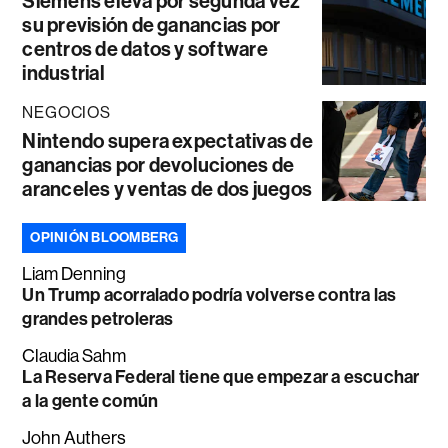
Siemens eleva por segunda vez
su previsión de ganancias por
centros de datos y software
industrial
NEGOCIOS
Nintendo supera expectativas de
ganancias por devoluciones de
aranceles y ventas de dos juegos
OPINIÓN BLOOMBERG
Liam Denning
Un Trump acorralado podría volverse contra las
grandes petroleras
Claudia Sahm
La Reserva Federal tiene que empezar a escuchar
a la gente común
John Authers