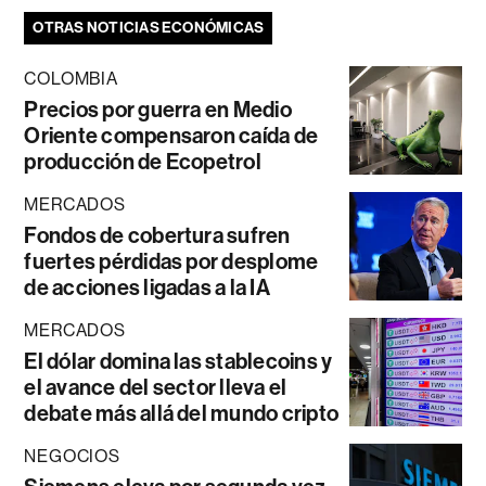
OTRAS NOTICIAS ECONÓMICAS
COLOMBIA
Precios por guerra en Medio
Oriente compensaron caída de
producción de Ecopetrol
MERCADOS
Fondos de cobertura sufren
fuertes pérdidas por desplome
de acciones ligadas a la IA
MERCADOS
El dólar domina las stablecoins y
el avance del sector lleva el
debate más allá del mundo cripto
NEGOCIOS