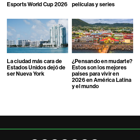
Esports World Cup 2026
películas y series
La ciudad más cara de
¿Pensando en mudarte?
Estados Unidos dejó de
Estos son los mejores
ser Nueva York
países para vivir en
2026 en América Latina
y el mundo