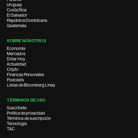
Uruguay
Costa Rica
El Salvador
República Dominicana
Guatemala
SOBRE NOSOTROS
Economía
Mercados
Dólar Hoy
Actualidad
Cripto
Finanzas Personales
Podcasts
Listas de Bloomberg Línea
TÉRMINOS DE USO
Suscríbete
Política de privacidad
Términos de suscripción
Tecnología
T&C