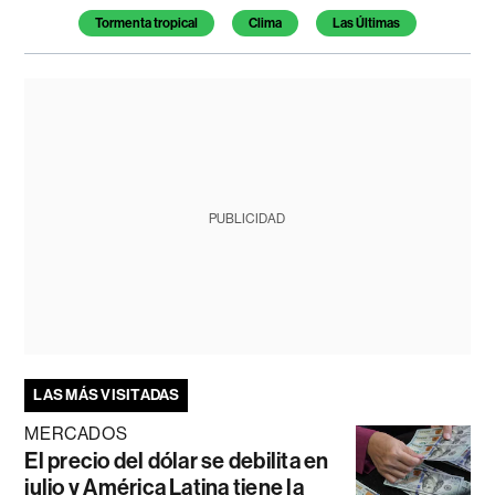
Tormenta tropical
Clima
Las Últimas
PUBLICIDAD
LAS MÁS VISITADAS
MERCADOS
El precio del dólar se debilita en
julio y América Latina tiene la