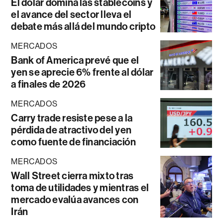
El dólar domina las stablecoins y
el avance del sector lleva el
debate más allá del mundo cripto
MERCADOS
Bank of America prevé que el
yen se aprecie 6% frente al dólar
a finales de 2026
MERCADOS
Carry trade resiste pese a la
pérdida de atractivo del yen
como fuente de financiación
MERCADOS
Wall Street cierra mixto tras
toma de utilidades y mientras el
mercado evalúa avances con
Irán