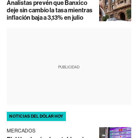
Analistas prevén que Banxico
deje sin cambio la tasa mientras
inflación baja a 3,13% en julio
PUBLICIDAD
NOTICIAS DEL DÓLAR HOY
MERCADOS