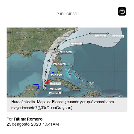
21
PUBLICIDAD
Huracán Idalia | Mapa de Florida: ¿cuándo y en qué zonas habrá
(@DrDenaGrayson)
mayor impacto?
Por
Fátima Romero
29 de agosto, 2023 | 10:41 AM