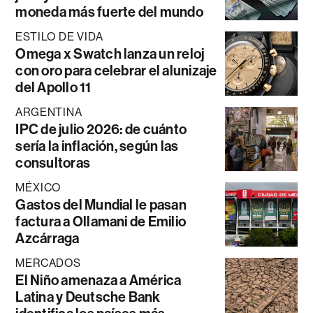
moneda más fuerte del mundo
ESTILO DE VIDA
Omega x Swatch lanza un reloj
con oro para celebrar el alunizaje
del Apollo 11
ARGENTINA
IPC de julio 2026: de cuánto
sería la inflación, según las
consultoras
MÉXICO
Gastos del Mundial le pasan
factura a Ollamani de Emilio
Azcárraga
MERCADOS
El Niño amenaza a América
Latina y Deutsche Bank