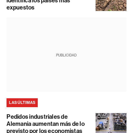
identifica los países más
expuestos
PUBLICIDAD
LAS ÚLTIMAS
Pedidos industriales de
Alemania aumentan más de lo
previsto por los economistas