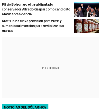
Flávio Bolsonaro elige al diputado
conservador Alfredo Gaspar como candidato
a la vicepresidencia
Kraft Heinz eleva previsión para 2026 y
aumenta su inversión para revitalizar sus
marcas
PUBLICIDAD
NOTICIAS DEL DÓLAR HOY