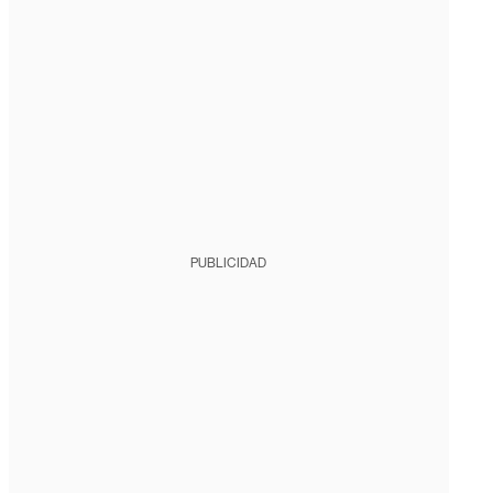
PUBLICIDAD