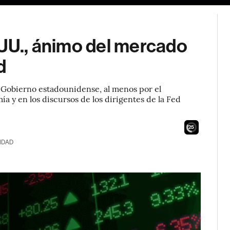
.UU., ánimo del mercado
d
el Gobierno estadounidense, al menos por el
 y en los discursos de los dirigentes de la Fed
24
IDAD