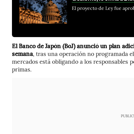
El proyecto de Ley fue aprob
El Banco de Japón (BoJ) anunció un plan adi
semana
, tras una operación no programada el
mercados está obligando a los responsables pol
primas.
PUBLIC