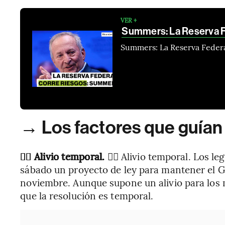
VER +
Summers: La Reserva Fe
Summers: La Reserva Federal
→ Los factores que guían
😮‍💨 Alivio temporal.
😮‍💨 Alivio temporal. Los 
sábado un proyecto de ley para mantener el G
noviembre. Aunque supone un alivio para los
que la resolución es temporal.