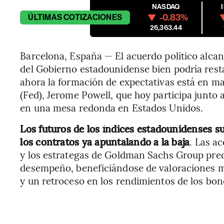
NASDAQ
-0.83%
ÚLTIMAS
COTIZACIONES
26,363.44
Barcelona, España — El acuerdo político alcan
del Gobierno estadounidense bien podría resta
ahora la formación de expectativas está en ma
(Fed), Jerome Powell, que hoy participa junto a
en una mesa redonda en Estados Unidos.
Los futuros de los índices estadounidenses s
los contratos ya apuntalando a la baja
. Las a
y los estrategas de Goldman Sachs Group pred
desempeño, beneficiándose de valoraciones má
y un retroceso en los rendimientos de los bon