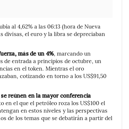
bía al 4,62% a las 06:13 (hora de Nueva
as divisas, el euro y la libra se depreciaban
 fuerza, más de un 4%
, marcando un
s de entrada a principios de octubre, un
cias en el token. Mientras el oro
nzaban, cotizando en torno a los US$91,50
o se reúnen en la mayor conferencia
 en el que el petróleo roza los US$100 el
antengan en estos niveles y las perspectivas
os de los temas que se debatirán a partir del