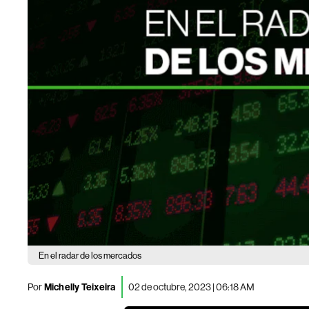
En el radar de los mercados
Por
Michelly Teixeira
02 de octubre, 2023 | 06:18 AM