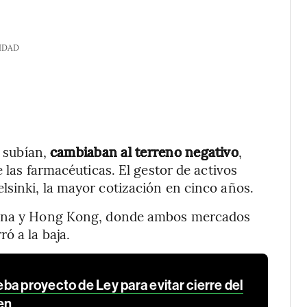
IDAD
a subían,
cambiaban al terreno negativo
,
 las farmacéuticas. El gestor de activos
sinki, la mayor cotización en cinco años.
China y Hong Kong, donde ambos mercados
ó a la baja.
a proyecto de Ley para evitar cierre del
den