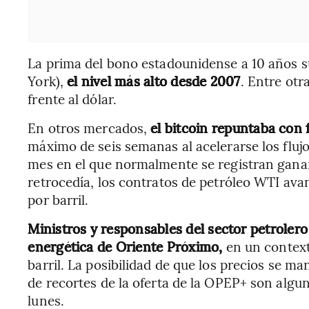
La prima del bono estadounidense a 10 años su
York),
el nivel más alto desde 2007
. Entre otr
frente al dólar.
En otros mercados,
el bitcoin repuntaba con
máximo de seis semanas al acelerarse los flujo
mes en el que normalmente se registran ganan
retrocedía, los contratos de petróleo WTI ava
por barril.
Ministros y responsables del sector petroler
energética de Oriente Próximo,
en un contexto
barril. La posibilidad de que los precios se m
de recortes de la oferta de la OPEP+ son algun
lunes.