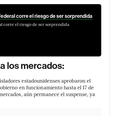
deral corre el riesgo de ser sorprendida
 corre el riesgo de ser sorprendida
 a los mercados:
legisladores estadounidenses aprobaron el
obierno en funcionamiento hasta el 17 de
 mercados, aún permanece el suspense, ya