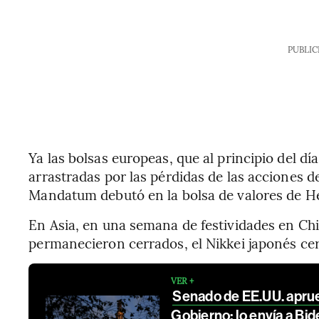
PUBLIC
Ya las bolsas europeas, que al principio del dí
arrastradas por las pérdidas de las acciones de
Mandatum debutó en la bolsa de valores de Hel
En Asia, en una semana de festividades en 
permanecieron cerrados, el Nikkei japonés cerr
VER +
Senado de EE.UU. aprueb
Gobierno; lo envía a Bi