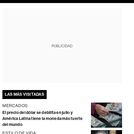
PUBLICIDAD
LAS MÁS VISITADAS
MERCADOS
El precio del dólar se debilita en julio y
América Latina tiene la moneda más fuerte
del mundo
ESTILO DE VIDA