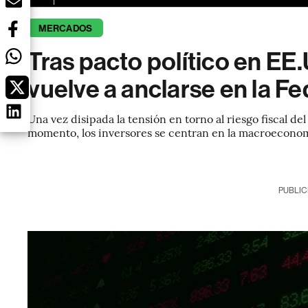
MERCADOS
Tras pacto político en EE
vuelve a anclarse en la Fe
Una vez disipada la tensión en torno al riesgo fiscal d
momento, los inversores se centran en la macroeconomía
PUBLIC