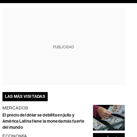
PUBLICIDAD
LAS MÁS VISITADAS
MERCADOS
El precio del dólar se debilita en julio y
América Latina tiene la moneda más fuerte
del mundo
ECONOMÍA