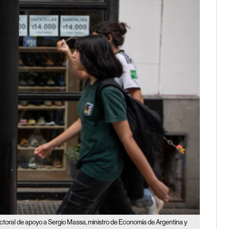
ectoral de apoyo a Sergio Massa, ministro de Economía de Argentina y