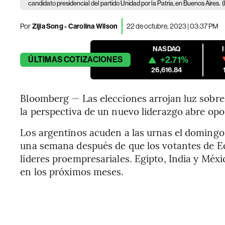
candidato presidencial del partido Unidad por la Patria, en Buenos Aires.
Por
Zijia Song - Carolina Wilson
22 de octubre, 2023 | 03:37 PM
NASDAQ
+2.71%
ÚLTIMAS
COTIZACIONES
26,616.84
Bloomberg — Las elecciones arrojan luz sobre
la perspectiva de un nuevo liderazgo abre opo
Los argentinos acuden a las urnas el domingo 
una semana después de que los votantes de E
líderes proempresariales. Egipto, India y Méx
en los próximos meses.