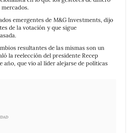
s mercados.
cados emergentes de M&G Investments, dijo
es de la votación y que sigue
asada.
 cambios resultantes de las mismas son un
ñaló la reelección del presidente Recep
año, que vio al líder alejarse de políticas
IDAD