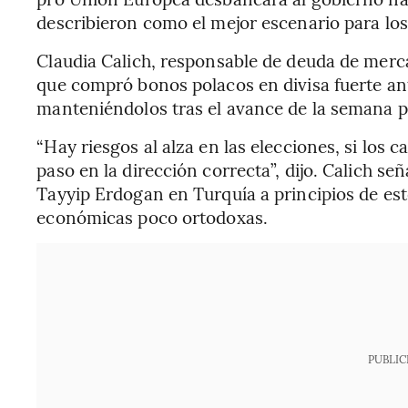
describieron como el mejor escenario para lo
Claudia Calich, responsable de deuda de mer
que compró bonos polacos en divisa fuerte ant
manteniéndolos tras el avance de la semana p
“Hay riesgos al alza en las elecciones, si los
paso en la dirección correcta”, dijo. Calich se
Tayyip Erdogan en Turquía a principios de este 
económicas poco ortodoxas.
PUBLIC