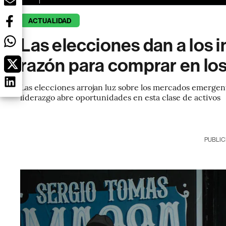
ACTUALIDAD
Las elecciones dan a los 
razón para comprar en l
Las elecciones arrojan luz sobre los mercados emergent
liderazgo abre oportunidades en esta clase de activos
PUBLIC