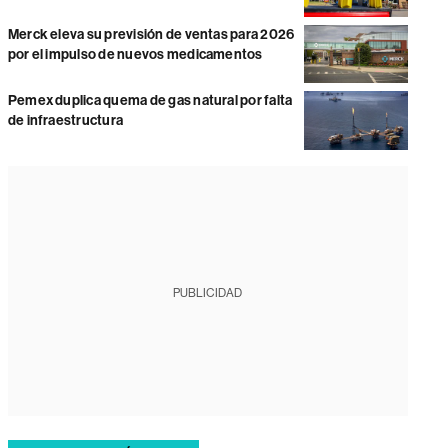
Merck eleva su previsión de ventas para 2026
por el impulso de nuevos medicamentos
Pemex duplica quema de gas natural por falta
de infraestructura
PUBLICIDAD