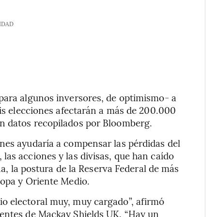
IDAD
 para algunos inversores, de optimismo- a
eis elecciones afectarán a más de 200.000
n datos recopilados por Bloomberg.
ones ayudaría a compensar las pérdidas del
las acciones y las divisas, que han caído
ina, la postura de la Reserva Federal de más
ropa y Oriente Medio.
o electoral muy, muy cargado”, afirmó
gentes de Mackay Shields UK. “Hay un