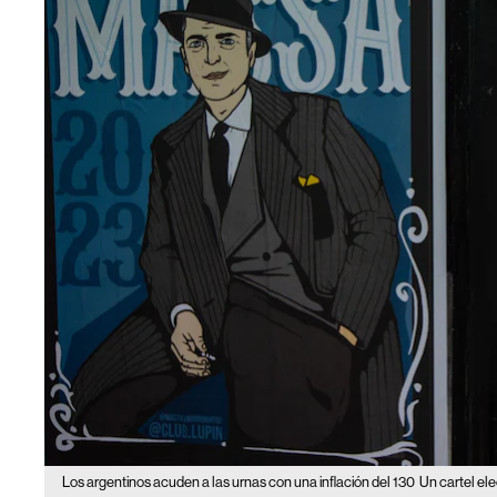
Los argentinos acuden a las urnas con una inflación del 130
Un cartel el