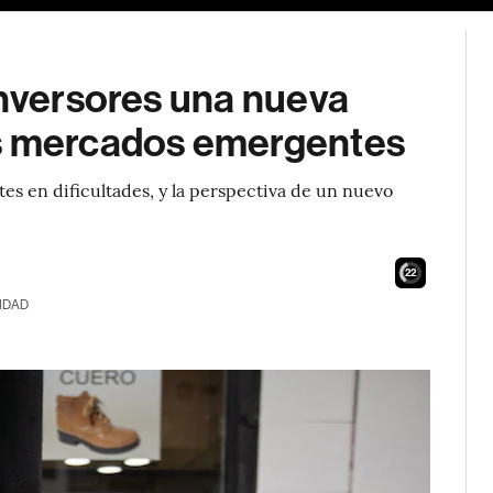
inversores una nueva
os mercados emergentes
es en dificultades, y la perspectiva de un nuevo
21
IDAD