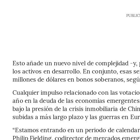
PUBLIC
Esto añade un nuevo nivel de complejidad -y,
los activos en desarrollo. En conjunto, esas s
millones de dólares en bonos soberanos, segú
Cualquier impulso relacionado con las votaci
año en la deuda de las economías emergentes, 
bajo la presión de la crisis inmobiliaria de Ch
subidas a más largo plazo y las guerras en Eu
“Estamos entrando en un periodo de calendari
Philip Fielding, codirector de mercados emer