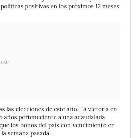
 políticas positivas en los próximos 12 meses
IDAD
s las elecciones de este año. La victoria en
5 años perteneciente a una acaudalada
 que los bonos del país con vencimiento en
n la semana pasada.