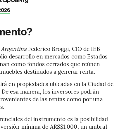
Je2GpUaNrg
 2026
umento?
a Argentina
Federico Broggi, CIO de IEB
mplio desarrollo en mercados como Estados
ionan como fondos cerrados que reúnen
inmuebles destinados a generar renta.
tirá en propiedades ubicadas en la Ciudad de
r. De esa manera, los inversores podrán
provenientes de las rentas como por una
s.
renciales del instrumento es la posibilidad
inversión mínima de ARS$1.000, un umbral