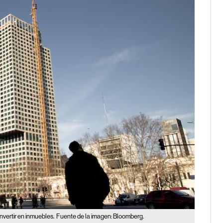
nvertir en inmuebles.
Fuente de la imagen: Bloomberg.