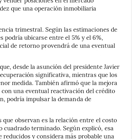
y vender posiciones en el mercado
dez que una operación inmobiliaria
encia trimestral. Según las estimaciones de
s podría ubicarse entre el 5% y el 6%,
cial de retorno provendrá de una eventual
que, desde la asunción del presidente Javier
recuperación significativa, mientras que los
enor medida. También afirmó que la mejora
 con una eventual reactivación del crédito
ón, podría impulsar la demanda de
s que observan es la relación entre el costo
ro cuadrado terminado. Según explicó, esa
e reducidos y considera más probable una