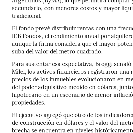
Argentinos (ByMA), lo que permitirá comprar 
secundario, con menores costos y mayor liqui
tradicional.
El fondo prevé distribuir rentas con una frecu
IEB Fondos, el rendimiento anual por alquilere
aunque la firma considera que el mayor poten
suba del valor del metro cuadrado.
Para sustentar esa expectativa, Broggi señaló 
Milei, los activos financieros registraron una 
precios de los inmuebles evolucionaron en m
del poder adquisitivo medido en dólares, junto
hipotecario en un escenario de menor inflaci
propiedades.
El ejecutivo agregó que otro de los indicadore
de construcción en dólares y el valor del met
brecha se encuentra en niveles históricament