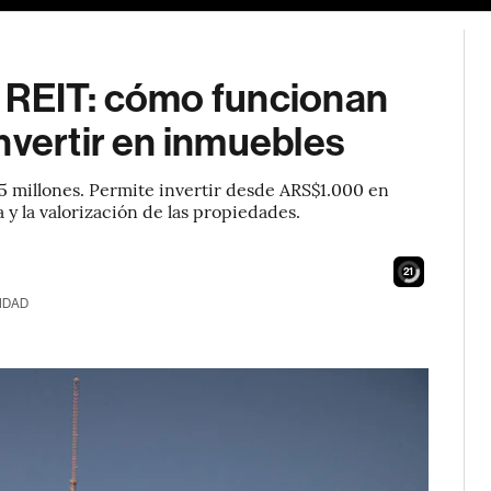
 REIT: cómo funcionan
nvertir en inmuebles
5 millones. Permite invertir desde ARS$1.000 en
a y la valorización de las propiedades.
20
IDAD