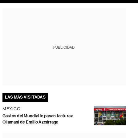
PUBLICIDAD
LAS MÁS VISITADAS
MÉXICO
Gastos del Mundial le pasan factura a
Ollamani de Emilio Azcárraga