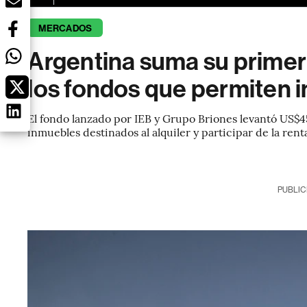
MERCADOS
Argentina suma su primer
los fondos que permiten i
El fondo lanzado por IEB y Grupo Briones levantó US$4
inmuebles destinados al alquiler y participar de la rent
PUBLIC