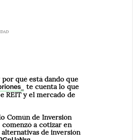
IDAD
y por qué está dando que
te cuenta lo que
briones_
re REIT y el mercado de
do Común de Inversión
o comenzó a cotizar en
alternativas de inversión