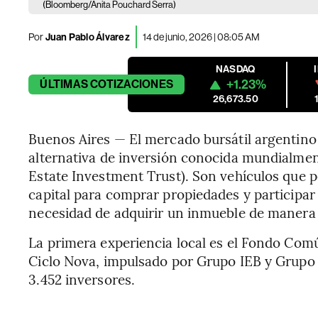
(Bloomberg/Anita Pouchard Serra)
Por
Juan Pablo Álvarez
14 de junio, 2026 | 08:05 AM
NASDAQ
+1.23%
ÚLTIMAS
COTIZACIONES
26,673.50
Buenos Aires — El mercado bursátil argentin
alternativa de inversión conocida mundialmen
Estate Investment Trust). Son vehículos que 
capital para comprar propiedades y participar
necesidad de adquirir un inmueble de manera 
La primera experiencia local es el Fondo Com
Ciclo Nova, impulsado por Grupo IEB y Grupo 
3.452 inversores.