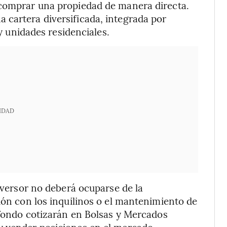
 comprar una propiedad de manera directa.
 cartera diversificada, integrada por
 y unidades residenciales.
IDAD
inversor no deberá ocuparse de la
ión con los inquilinos o el mantenimiento de
l fondo cotizarán en Bolsas y Mercados