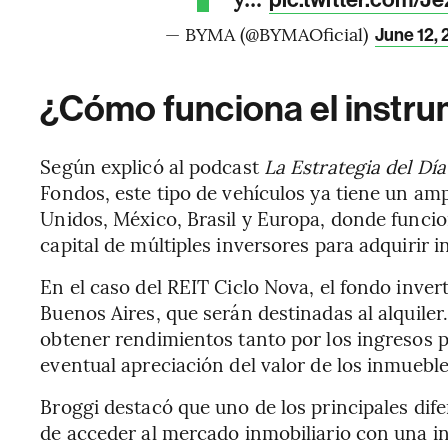
pic.twitter.com/
— BYMA (@BYMAOficial)
June 12,
¿Cómo funciona el instr
Según explicó al podcast
La Estrategia del Dí
Fondos, este tipo de vehículos ya tiene un a
Unidos, México, Brasil y Europa, donde func
capital de múltiples inversores para adquirir 
En el caso del REIT Ciclo Nova, el fondo inver
Buenos Aires, que serán destinadas al alquile
obtener rendimientos tanto por los ingresos 
eventual apreciación del valor de los inmueble
Broggi destacó que uno de los principales dife
de acceder al mercado inmobiliario con una 