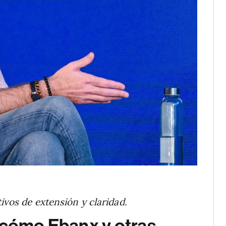
ivos de extensión y claridad.
 cómo Ebanx y otras