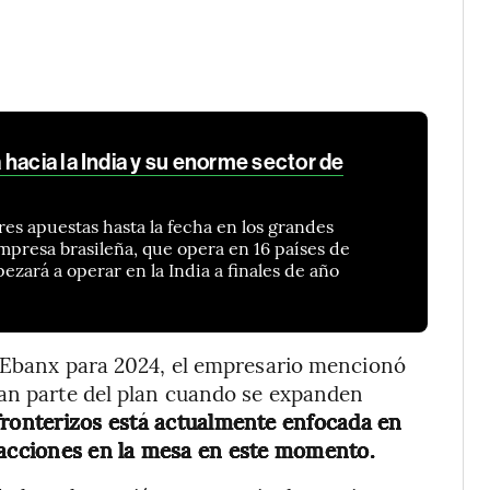
hacia la India y su enorme sector de
res apuestas hasta la fecha en los grandes
presa brasileña, que opera en 16 países de
ezará a operar en la India a finales de año
e Ebanx para 2024, el empresario mencionó
man parte del plan cuando se expanden
ronterizos está actualmente enfocada en
sacciones en la mesa en este momento.