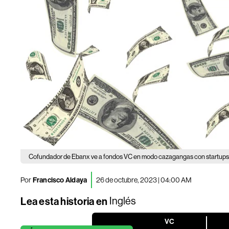
Cofundador de Ebanx ve a fondos VC en modo cazagangas con startup
Por
Francisco Aldaya
26 de octubre, 2023 | 04:00 AM
Lea esta historia en
Inglés
VC