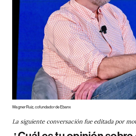
Wagner Ruiz, cofundador de Ebanx
La siguiente conversación fue editada por mot
¿Cuál es tu opinión sobre