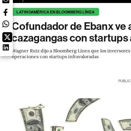
LATINOAMÉRICA EN BLOOMBERG LÍNEA
Cofundador de Ebanx ve 
cazagangas con startups
Wagner Ruiz dijo a Bloomberg Línea que los inversores
operaciones con startups infravaloradas
PUBLIC