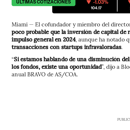
-1.03%
ÚLTIMAS
COTIZACIONES
104.17
Miami — El cofundador y miembro del directo
poco probable que la inversión de capital de
impulso general en 2024
, aunque ha notado q
transacciones con startups infravaloradas
.
“
Si estamos hablando de una disminución del
los fondos, existe una oportunidad
”, dijo a 
anual BRAVO de AS/COA.
PUBLIC