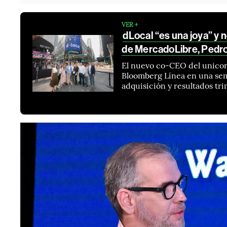
VER +
dLocal “es una joya” y n
de MercadoLibre, Pedro
El nuevo co-CEO del unicor
Bloomberg Línea en una sem
adquisición y resultados tri