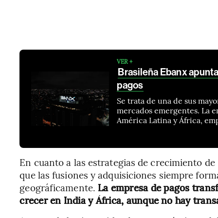
VER +
Brasileña Ebanx apunta 
pagos
Se trata de una de sus mayo
mercados emergentes. La em
América Latina y África, emp
En cuanto a las estrategias de crecimiento d
que las fusiones y adquisiciones siempre for
geográficamente.
La empresa de pagos transf
crecer en India y África, aunque no hay tran