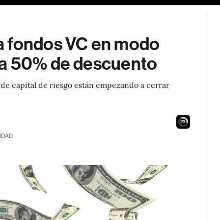
a fondos VC en modo
 a 50% de descuento
 de capital de riesgo están empezando a cerrar
22
IDAD