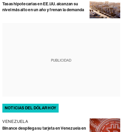
Tasas hipotecarias en EE.UU. alcanzan su
nivel más alto en un año y frenan la demanda
PUBLICIDAD
NOTICIAS DEL DÓLAR HOY
VENEZUELA
Binance despliega su tarjeta en Venezuela en