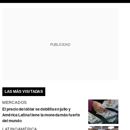
PUBLICIDAD
LAS MÁS VISITADAS
MERCADOS
El precio del dólar se debilita en julio y
América Latina tiene la moneda más fuerte
del mundo
LATINOAMÉRICA