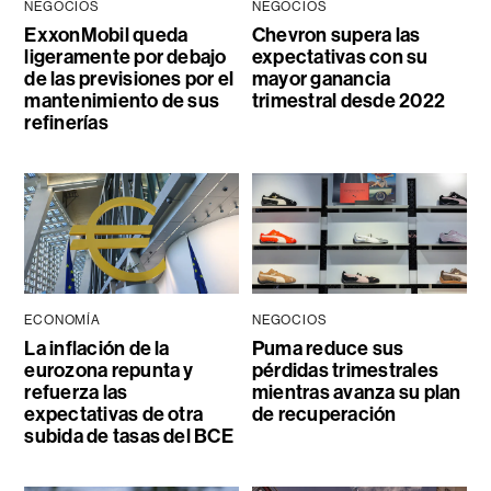
NEGOCIOS
NEGOCIOS
ExxonMobil queda
Chevron supera las
ligeramente por debajo
expectativas con su
de las previsiones por el
mayor ganancia
mantenimiento de sus
trimestral desde 2022
refinerías
ECONOMÍA
NEGOCIOS
La inflación de la
Puma reduce sus
eurozona repunta y
pérdidas trimestrales
refuerza las
mientras avanza su plan
expectativas de otra
de recuperación
subida de tasas del BCE