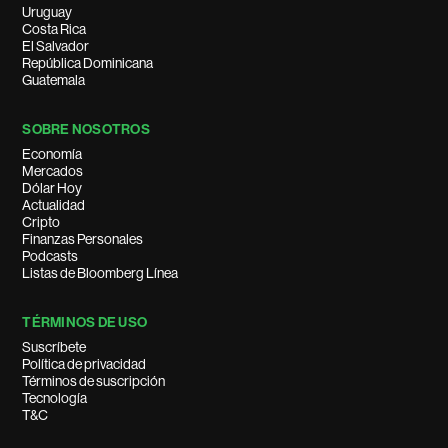
Uruguay
Costa Rica
El Salvador
República Dominicana
Guatemala
SOBRE NOSOTROS
Economía
Mercados
Dólar Hoy
Actualidad
Cripto
Finanzas Personales
Podcasts
Listas de Bloomberg Línea
TÉRMINOS DE USO
Suscríbete
Política de privacidad
Términos de suscripción
Tecnología
T&C