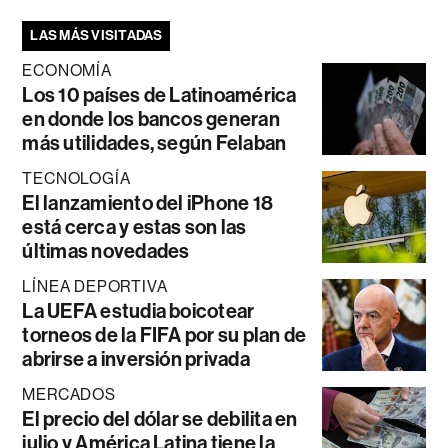
LAS MÁS VISITADAS
ECONOMÍA
Los 10 países de Latinoamérica
en donde los bancos generan
más utilidades, según Felaban
TECNOLOGÍA
El lanzamiento del iPhone 18
está cerca y estas son las
últimas novedades
LÍNEA DEPORTIVA
La UEFA estudia boicotear
torneos de la FIFA por su plan de
abrirse a inversión privada
MERCADOS
El precio del dólar se debilita en
julio y América Latina tiene la