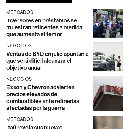
MERCADOS
Inversores en préstamos se
muestran reticentes a medida
que aumenta el temor
NEGOCIOS
Ventas de BYD en julio apuntan a
que será difícil alcanzar el
objetivo anual
NEGOCIOS
Exxon y Chevron advierten
precios elevados de
combustibles ante refinerías
afectadas por la guerra
MERCADOS
Itaú revela sus nuevas