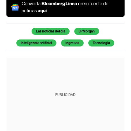
Convierta
Bloomberg Línea
en su fuente de
noticias
aquí
Temas de este artículo
Las noticias del día
JPMorgan
Inteligencia artificial
Ingresos
Tecnologia
PUBLICIDAD