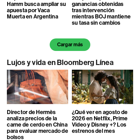
Hamm busca ampliar su
ganancias obtenidas
apuesta por Vaca
tras intervención
Muerta en Argentina
mientras BOJ mantiene
su tasa sin cambios
Cargar más
Lujos y vida en Bloomberg Línea
Director de Hermès
¿Qué ver en agosto de
analiza precios de la
2026 en Netflix, Prime
carne de cerdo en China
Video y Disney +? Los
para evaluar mercado de
estrenos del mes
bolsos