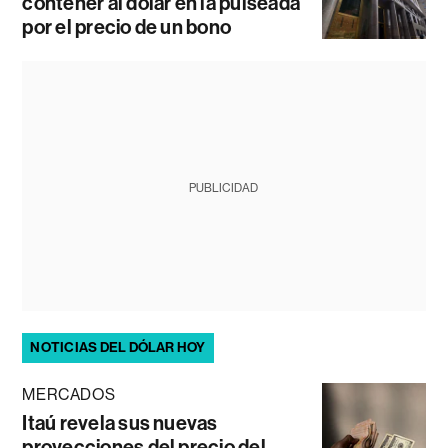
contener al dólar en la pulseada
por el precio de un bono
PUBLICIDAD
NOTICIAS DEL DÓLAR HOY
MERCADOS
Itaú revela sus nuevas
proyecciones del precio del