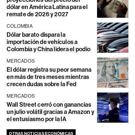
dólar en América Latina para el
remate de 2026 y 2027
COLOMBIA
Dólar barato dispara la
importación de vehículos a
Colombia y China lidera el podio
MERCADOS
El dólar registra su peor semana
en más de tres meses mientras
crecen dudas sobre la Fed
MERCADOS
Wall Street cerró con ganancias
un julio volátil gracias a Amazon y
el entusiasmo por la IA
OTRAS NOTICIAS ECONÓMICAS