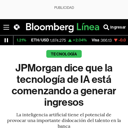
PUBLICIDAD
Ingresar
1%
ETH/USD
+2.04%
Visa
-0.04%
Mercado
1,874.275
366.13
TECNOLOGÍA
JPMorgan dice que la
tecnología de IA está
comenzando a generar
ingresos
La inteligencia artificial tiene el potencial de
provocar una importante dislocación del talento en la
banca