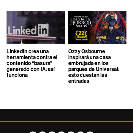
LinkedIn crea una
Ozzy Osbourne
herramienta contra el
inspirará una casa
contenido “basura”
embrujada en los
generado con IA: así
parques de Universal:
funciona
esto cuestan las
entradas