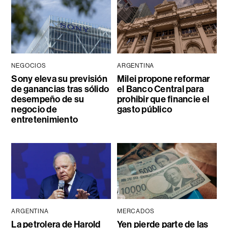
NEGOCIOS
ARGENTINA
Sony eleva su previsión
Milei propone reformar
de ganancias tras sólido
el Banco Central para
desempeño de su
prohibir que financie el
negocio de
gasto público
entretenimiento
ARGENTINA
MERCADOS
La petrolera de Harold
Yen pierde parte de las