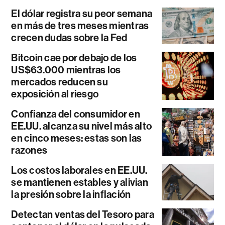
El dólar registra su peor semana
en más de tres meses mientras
crecen dudas sobre la Fed
Bitcoin cae por debajo de los
US$63.000 mientras los
mercados reducen su
exposición al riesgo
Confianza del consumidor en
EE.UU. alcanza su nivel más alto
en cinco meses: estas son las
razones
Los costos laborales en EE.UU.
se mantienen estables y alivian
la presión sobre la inflación
Detectan ventas del Tesoro para