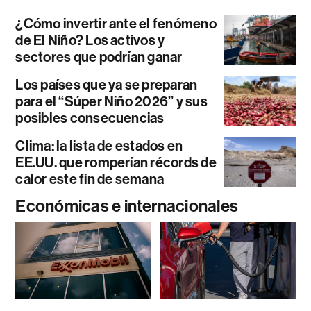
¿Cómo invertir ante el fenómeno
de El Niño? Los activos y
sectores que podrían ganar
Los países que ya se preparan
para el “Súper Niño 2026” y sus
posibles consecuencias
Clima: la lista de estados en
EE.UU. que romperían récords de
calor este fin de semana
Económicas e internacionales