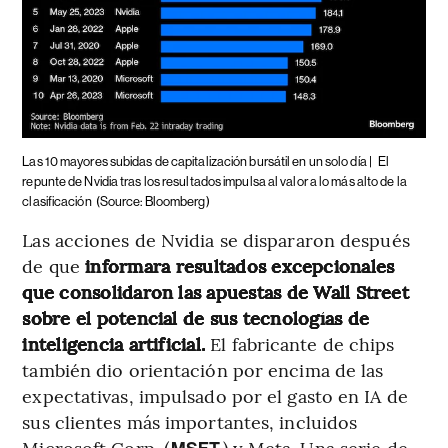
Las 10 mayores subidas de capitalización bursátil en un solo día |
El
repunte de Nvidia tras los resultados impulsa al valor a lo más alto de la
clasificación
(Source: Bloomberg)
Las acciones de Nvidia se dispararon después
de que
informara resultados excepcionales
que consolidaron las apuestas de Wall Street
sobre el potencial de sus tecnologías de
inteligencia artificial.
El fabricante de chips
también dio orientación por encima de las
expectativas, impulsado por el gasto en IA de
sus clientes más importantes, incluidos
Microsoft Corp. (
) y Meta. Una serie de