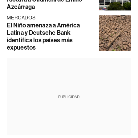
Azcárraga
MERCADOS
El Niño amenaza a América
Latina y Deutsche Bank
identifica los países más
expuestos
PUBLICIDAD