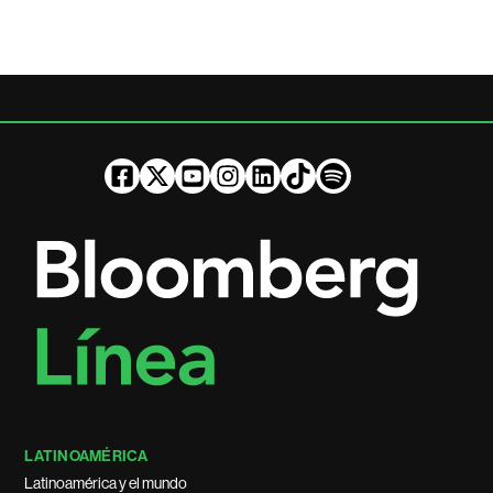
LATINOAMÉRICA
Latinoamérica y el mundo