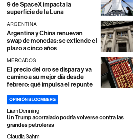
9 de SpaceX impacta la
superficie de la Luna
ARGENTINA
Argentina y China renuevan
swap de monedas: se extiende el
plazo a cinco años
MERCADOS
El precio del oro se dispara y va
camino a su mejor día desde
febrero: qué impulsa el repunte
OPINIÓN BLOOMBERG
Liam Denning
Un Trump acorralado podría volverse contra las
grandes petroleras
Claudia Sahm