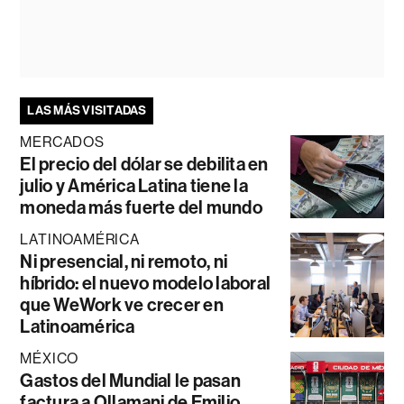
LAS MÁS VISITADAS
MERCADOS
El precio del dólar se debilita en
julio y América Latina tiene la
moneda más fuerte del mundo
LATINOAMÉRICA
Ni presencial, ni remoto, ni
híbrido: el nuevo modelo laboral
que WeWork ve crecer en
Latinoamérica
MÉXICO
Gastos del Mundial le pasan
factura a Ollamani de Emilio