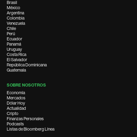
Brasil
México
Argentina
Colombia
Venezuela
Chile
Perú
Ecuador
Panamá
Uruguay
Costa Rica
El Salvador
República Dominicana
Guatemala
SOBRE NOSOTROS
Economía
Mercados
Dólar Hoy
Actualidad
Cripto
Finanzas Personales
Podcasts
Listas de Bloomberg Línea