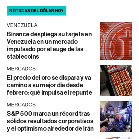
NOTICIAS DEL DÓLAR HOY
VENEZUELA
Binance despliega su tarjeta en
Venezuela en un mercado
impulsado por el auge de las
stablecoins
MERCADOS
El precio del oro se dispara y va
camino a su mejor día desde
febrero: qué impulsa el repunte
MERCADOS
S&P 500 marca un récord tras
sólidos resultados corporativos
y el optimismo alrededor de Irán