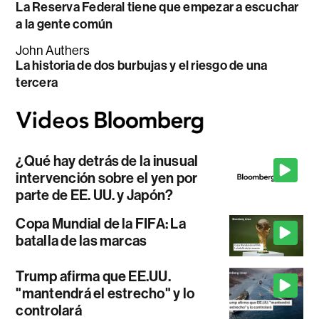
La Reserva Federal tiene que empezar a escuchar
a la gente común
John Authers
La historia de dos burbujas y el riesgo de una
tercera
¿Qué hay detrás de la inusual
intervención sobre el yen por
parte de EE. UU. y Japón?
Copa Mundial de la FIFA: La
batalla de las marcas
Trump afirma que EE.UU.
"mantendrá el estrecho" y lo
controlará