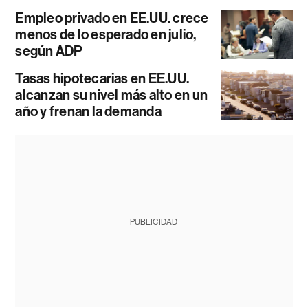
Empleo privado en EE.UU. crece
menos de lo esperado en julio,
según ADP
Tasas hipotecarias en EE.UU.
alcanzan su nivel más alto en un
año y frenan la demanda
PUBLICIDAD