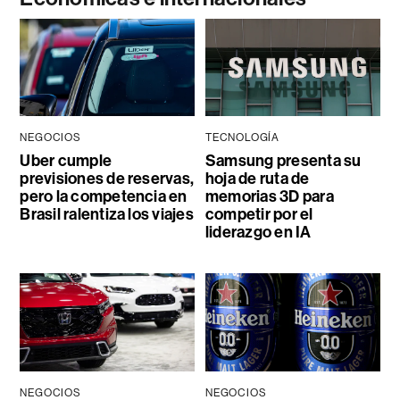
NEGOCIOS
TECNOLOGÍA
Uber cumple
Samsung presenta su
previsiones de reservas,
hoja de ruta de
pero la competencia en
memorias 3D para
Brasil ralentiza los viajes
competir por el
liderazgo en IA
NEGOCIOS
NEGOCIOS