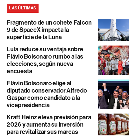
LAS ÚLTIMAS
Fragmento de un cohete Falcon
9 de SpaceX impacta la
superficie de la Luna
Lula reduce su ventaja sobre
Flávio Bolsonaro rumbo a las
elecciones, según nueva
encuesta
Flávio Bolsonaro elige al
diputado conservador Alfredo
Gaspar como candidato a la
vicepresidencia
Kraft Heinz eleva previsión para
2026 y aumenta su inversión
para revitalizar sus marcas