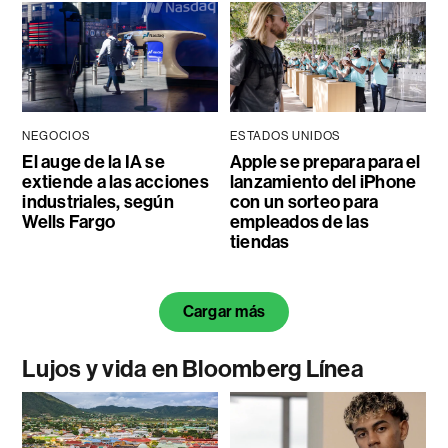
NEGOCIOS
ESTADOS UNIDOS
El auge de la IA se
Apple se prepara para el
extiende a las acciones
lanzamiento del iPhone
industriales, según
con un sorteo para
Wells Fargo
empleados de las
tiendas
Cargar más
Lujos y vida en Bloomberg Línea