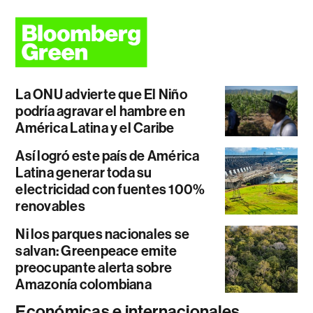
La ONU advierte que El Niño
podría agravar el hambre en
América Latina y el Caribe
Así logró este país de América
Latina generar toda su
electricidad con fuentes 100%
renovables
Ni los parques nacionales se
salvan: Greenpeace emite
preocupante alerta sobre
Amazonía colombiana
Económicas e internacionales