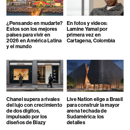
¿Pensando en mudarte?
En fotos y videos:
Estos son los mejores
Lamine Yamal por
países para vivir en
primera vez en
2026 en América Latina
Cartagena, Colombia
y el mundo
Chanel supera a rivales
Live Nation elige a Brasil
del lujo con crecimiento
para construir la mayor
de dos dígitos,
arena techada de
impulsado por los
Sudamérica: los
diseños de Blazy
detalles