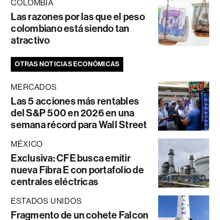
COLOMBIA
Las razones por las que el peso
colombiano está siendo tan
atractivo
OTRAS NOTICIAS ECONÓMICAS
MERCADOS
Las 5 acciones más rentables
del S&P 500 en 2026 en una
semana récord para Wall Street
MÉXICO
Exclusiva: CFE busca emitir
nueva Fibra E con portafolio de
centrales eléctricas
ESTADOS UNIDOS
Fragmento de un cohete Falcon