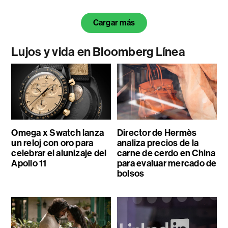
Cargar más
Lujos y vida en Bloomberg Línea
Omega x Swatch lanza
Director de Hermès
un reloj con oro para
analiza precios de la
celebrar el alunizaje del
carne de cerdo en China
Apollo 11
para evaluar mercado de
bolsos