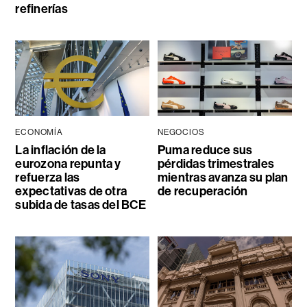
refinerías
ECONOMÍA
NEGOCIOS
La inflación de la
Puma reduce sus
eurozona repunta y
pérdidas trimestrales
refuerza las
mientras avanza su plan
expectativas de otra
de recuperación
subida de tasas del BCE