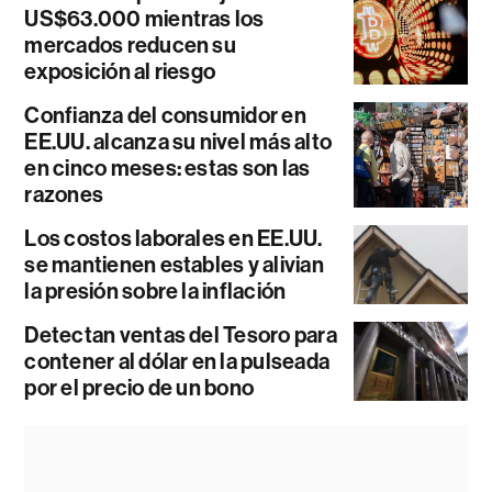
US$63.000 mientras los
mercados reducen su
exposición al riesgo
Confianza del consumidor en
EE.UU. alcanza su nivel más alto
en cinco meses: estas son las
razones
Los costos laborales en EE.UU.
se mantienen estables y alivian
la presión sobre la inflación
Detectan ventas del Tesoro para
contener al dólar en la pulseada
por el precio de un bono