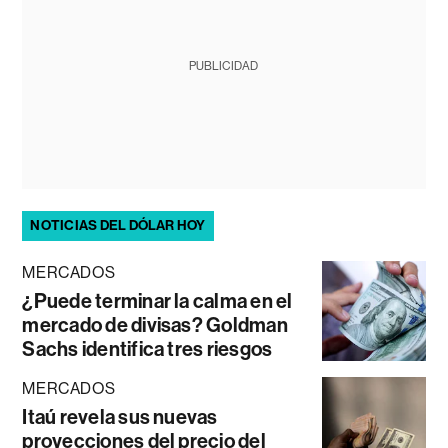
PUBLICIDAD
NOTICIAS DEL DÓLAR HOY
MERCADOS
¿Puede terminar la calma en el
mercado de divisas? Goldman
Sachs identifica tres riesgos
MERCADOS
Itaú revela sus nuevas
proyecciones del precio del