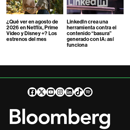
¿Qué ver en agosto de
LinkedIn crea una
2026 en Netflix, Prime
herramienta contra el
Video y Disney +? Los
contenido “basura”
estrenos del mes
generado con IA: así
funciona