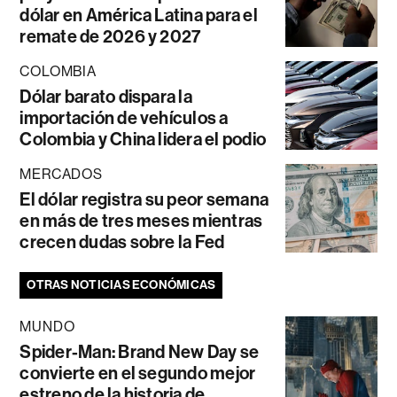
dólar en América Latina para el
remate de 2026 y 2027
COLOMBIA
Dólar barato dispara la
importación de vehículos a
Colombia y China lidera el podio
MERCADOS
El dólar registra su peor semana
en más de tres meses mientras
crecen dudas sobre la Fed
OTRAS NOTICIAS ECONÓMICAS
MUNDO
Spider-Man: Brand New Day se
convierte en el segundo mejor
estreno de la historia de