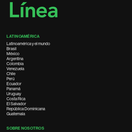
LATINOAMÉRICA
Latinoamérica y el mundo
Brasil
México
Argentina
Colombia
Venezuela
Chile
Perú
Ecuador
Panamá
Uruguay
Costa Rica
El Salvador
República Dominicana
Guatemala
SOBRE NOSOTROS