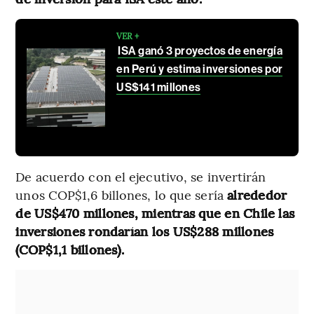
VER +
ISA ganó 3 proyectos de energía
en Perú y estima inversiones por
US$141 millones
De acuerdo con el ejecutivo, se invertirán
unos COP$1,6 billones, lo que sería
alrededor
de US$470 millones, mientras que en Chile las
inversiones rondarían los US$288 millones
(COP$1,1 billones).