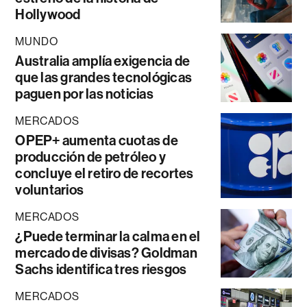
Hollywood
MUNDO
Australia amplía exigencia de
que las grandes tecnológicas
paguen por las noticias
MERCADOS
OPEP+ aumenta cuotas de
producción de petróleo y
concluye el retiro de recortes
voluntarios
MERCADOS
¿Puede terminar la calma en el
mercado de divisas? Goldman
Sachs identifica tres riesgos
MERCADOS