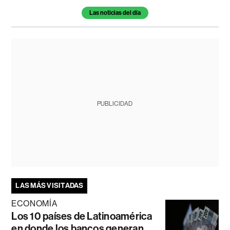
Las noticias del día
PUBLICIDAD
LAS MÁS VISITADAS
ECONOMÍA
Los 10 países de Latinoamérica
en donde los bancos generan