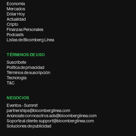
Economía
Mercados
Dólar Hoy
Actualidad
Cripto
Finanzas Personales
Podcasts
Listas de Bloomberg Línea
TÉRMINOS DE USO
Suscríbete
Política de privacidad
Términos de suscripción
Tecnología
T&C
NEGOCIOS
Eventos - Summit
partnerships@bloomberglinea.com
Anúnciate con nosotros ads@bloomberglinea.com
Soporte al cliente: support@bloomberglinea.com
Soluciones de publicidad