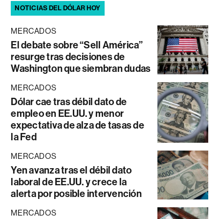
NOTICIAS DEL DÓLAR HOY
MERCADOS
El debate sobre “Sell América”
resurge tras decisiones de
Washington que siembran dudas
MERCADOS
Dólar cae tras débil dato de
empleo en EE.UU. y menor
expectativa de alza de tasas de
la Fed
MERCADOS
Yen avanza tras el débil dato
laboral de EE.UU. y crece la
alerta por posible intervención
MERCADOS