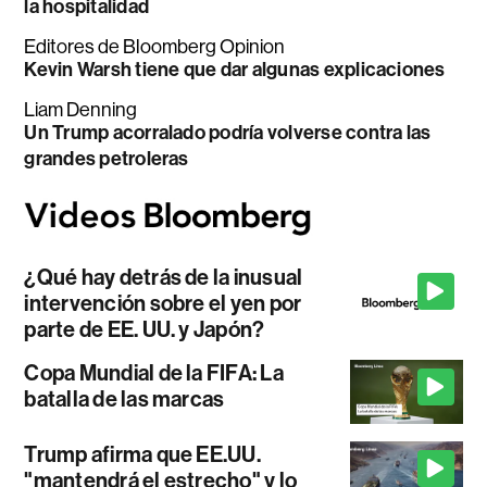
la hospitalidad
Editores de Bloomberg Opinion
Kevin Warsh tiene que dar algunas explicaciones
Liam Denning
Un Trump acorralado podría volverse contra las
grandes petroleras
¿Qué hay detrás de la inusual
intervención sobre el yen por
parte de EE. UU. y Japón?
Copa Mundial de la FIFA: La
batalla de las marcas
Trump afirma que EE.UU.
"mantendrá el estrecho" y lo