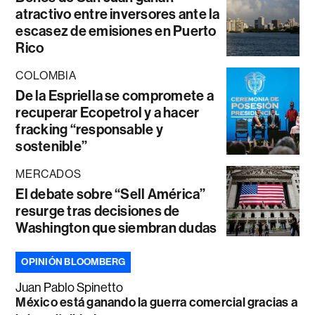
atractivo entre inversores ante la
escasez de emisiones en Puerto
Rico
COLOMBIA
De la Espriella se compromete a
recuperar Ecopetrol y a hacer
fracking “responsable y
sostenible”
MERCADOS
El debate sobre “Sell América”
resurge tras decisiones de
Washington que siembran dudas
OPINIÓN BLOOMBERG
Juan Pablo Spinetto
México está ganando la guerra comercial gracias a