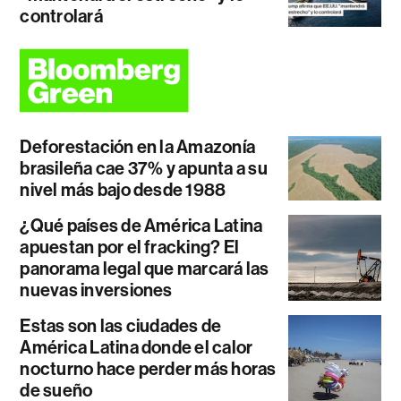
controlará
Deforestación en la Amazonía
brasileña cae 37% y apunta a su
nivel más bajo desde 1988
¿Qué países de América Latina
apuestan por el fracking? El
panorama legal que marcará las
nuevas inversiones
Estas son las ciudades de
América Latina donde el calor
nocturno hace perder más horas
de sueño