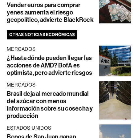
Vender euros para comprar
yenes aumenta el riesgo
geopolítico, advierte BlackRock
OTRAS NOTICIAS ECONÓMICAS
MERCADOS
¿Hasta dónde pueden llegar las
acciones de AMD? BofA es
optimista, pero advierte riesgos
MERCADOS
Brasil deja al mercado mundial
del azúcar con menos
información sobre su cosecha y
producción
ESTADOS UNIDOS
Bonos de San Juan ganan