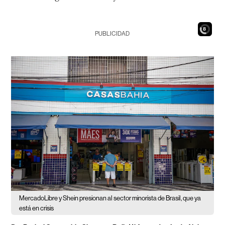
6
PUBLICIDAD
MercadoLibre y Shein presionan al sector minorista de Brasil, que ya
está en crisis