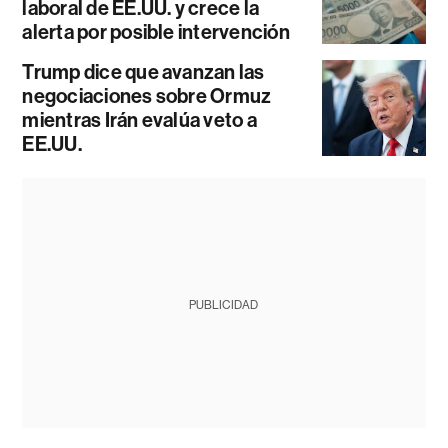
laboral de EE.UU. y crece la
alerta por posible intervención
Trump dice que avanzan las
negociaciones sobre Ormuz
mientras Irán evalúa veto a
EE.UU.
PUBLICIDAD