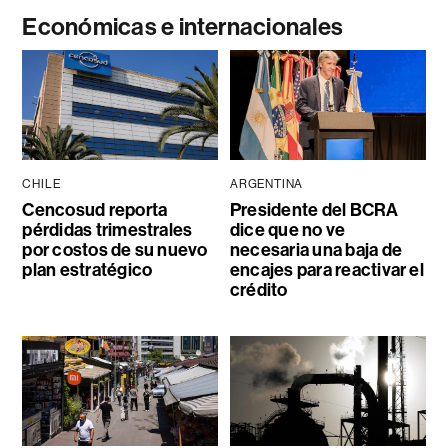
Económicas e internacionales
CHILE
ARGENTINA
Cencosud reporta
Presidente del BCRA
pérdidas trimestrales
dice que no ve
por costos de su nuevo
necesaria una baja de
plan estratégico
encajes para reactivar el
crédito