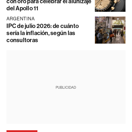
con oro para celebrar el alunizaje
del Apollo 11
ARGENTINA
IPC de julio 2026: de cuánto
sería la inflación, según las
consultoras
PUBLICIDAD