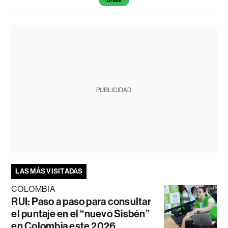
PUBLICIDAD
LAS MÁS VISITADAS
COLOMBIA
RUI: Paso a paso para consultar
el puntaje en el “nuevo Sisbén”
en Colombia este 2026