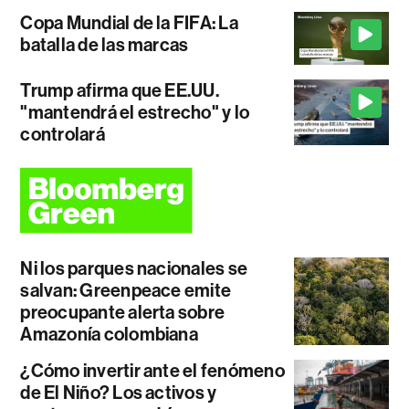
Copa Mundial de la FIFA: La
batalla de las marcas
Trump afirma que EE.UU.
"mantendrá el estrecho" y lo
controlará
Ni los parques nacionales se
salvan: Greenpeace emite
preocupante alerta sobre
Amazonía colombiana
¿Cómo invertir ante el fenómeno
de El Niño? Los activos y