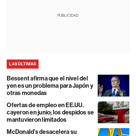
PUBLICIDAD
LAS ÚLTIMAS
Bessent afirma que el nivel del
yen es un problema para Japón y
otras monedas
Ofertas de empleo en EE.UU.
cayeron en junio; los despidos se
mantuvieron limitados
McDonald’s desacelera su