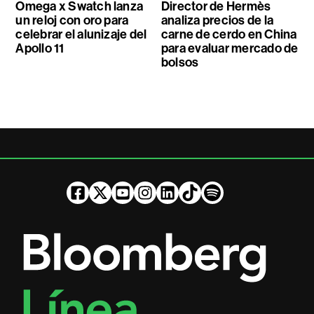
Omega x Swatch lanza
Director de Hermès
un reloj con oro para
analiza precios de la
celebrar el alunizaje del
carne de cerdo en China
Apollo 11
para evaluar mercado de
bolsos