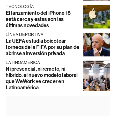
TECNOLOGÍA
El lanzamiento del iPhone 18
está cerca y estas son las
últimas novedades
LÍNEA DEPORTIVA
La UEFA estudia boicotear
torneos de la FIFA por su plan de
abrirse a inversión privada
LATINOAMÉRICA
Ni presencial, ni remoto, ni
híbrido: el nuevo modelo laboral
que WeWork ve crecer en
Latinoamérica