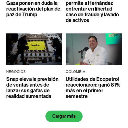
Gaza ponen en duda la
permite a Hernández
reactivación del plan de
enfrentar en libertad
paz de Trump
caso de fraude y lavado
de activos
NEGOCIOS
COLOMBIA
Snap eleva la previsión
Utilidades de Ecopetrol
de ventas antes de
reaccionaron: ganó 81%
lanzar sus gafas de
más en el primer
realidad aumentada
semestre
Cargar más