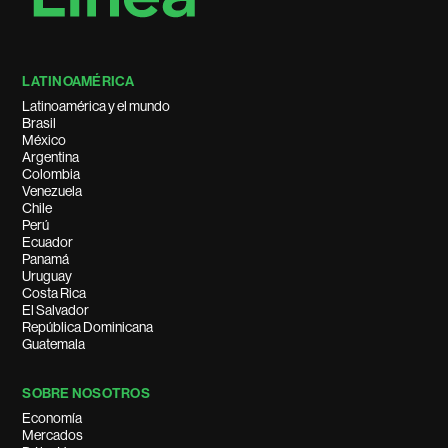
LATINOAMÉRICA
Latinoamérica y el mundo
Brasil
México
Argentina
Colombia
Venezuela
Chile
Perú
Ecuador
Panamá
Uruguay
Costa Rica
El Salvador
República Dominicana
Guatemala
SOBRE NOSOTROS
Economía
Mercados