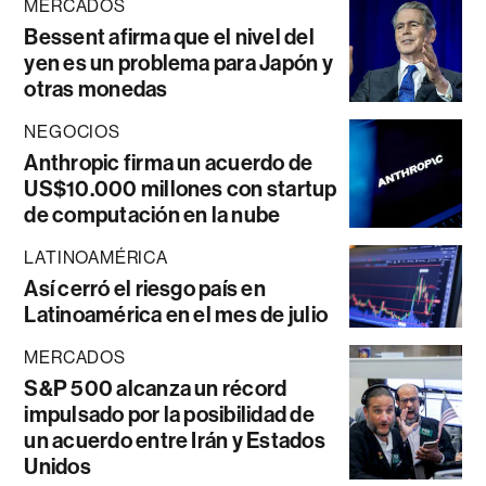
MERCADOS
Bessent afirma que el nivel del
yen es un problema para Japón y
otras monedas
NEGOCIOS
Anthropic firma un acuerdo de
US$10.000 millones con startup
de computación en la nube
LATINOAMÉRICA
Así cerró el riesgo país en
Latinoamérica en el mes de julio
MERCADOS
S&P 500 alcanza un récord
impulsado por la posibilidad de
un acuerdo entre Irán y Estados
Unidos