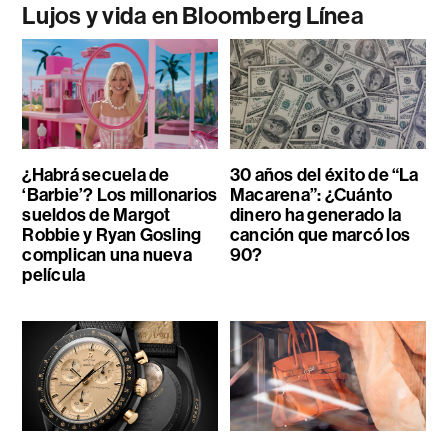
Lujos y vida en Bloomberg Línea
¿Habrá secuela de
30 años del éxito de “La
‘Barbie’? Los millonarios
Macarena”: ¿Cuánto
sueldos de Margot
dinero ha generado la
Robbie y Ryan Gosling
canción que marcó los
complican una nueva
90?
película