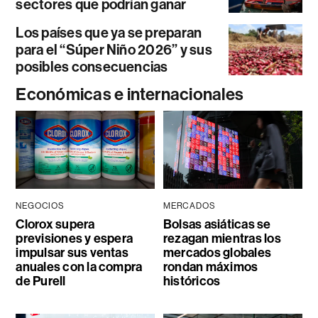
sectores que podrían ganar
Los países que ya se preparan
para el “Súper Niño 2026” y sus
posibles consecuencias
Económicas e internacionales
NEGOCIOS
MERCADOS
Clorox supera
Bolsas asiáticas se
previsiones y espera
rezagan mientras los
impulsar sus ventas
mercados globales
anuales con la compra
rondan máximos
de Purell
históricos